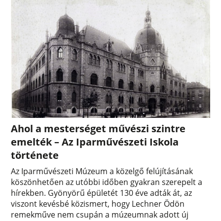
Ahol a mesterséget művészi szintre
emelték – Az Iparművészeti Iskola
története
Az Iparművészeti Múzeum a közelgő felújításának
köszönhetően az utóbbi időben gyakran szerepelt a
hírekben. Gyönyörű épületét 130 éve adták át, az
viszont kevésbé közismert, hogy Lechner Ödön
remekműve nem csupán a múzeumnak adott új