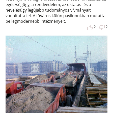
egészségügy, a rendvédelem, az oktatás- és a
nevelésügy legújabb tudományos vívmányait
vonultatta fel. A főváros külön pavilonokban mutatta
be legmodernebb intézményeit.
0
0