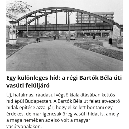
Egy különleges híd: a régi Bartók Béla úti
vasúti felüljáró
Új, hatalmas, ráadásul végső kialakításában kettős
híd épül Budapesten. A Bartók Béla út felett átvezető
hidak építése azzal jár, hogy el kellett bontani egy
érdekes, de már igencsak öreg vasúti hidat is, amely
a maga nemében az első volt a magyar
vasútvonalakon.