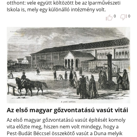
otthont: vele együtt költözött be az Iparművészeti
Iskola is, mely egy különálló intézmény volt.
0
0
Az első magyar gőzvontatású vasút vitái
Az első magyar gőzvontatású vasút építését komoly
vita előzte meg, hiszen nem volt mindegy, hogy a
Pest-Budát Béccsel összekötő vasút a Duna melyik