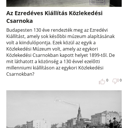
Az Ezredéves Kiállítás Közlekedési
Csarnoka
Budapesten 130 éve rendezték meg az Ezredévi
Kiállítást, amely sok későbbi múzeum alapításának
volt a kiindulópontja. Ezek közül az egyik a
Közlekedési Múzeum volt, amely az egykori
Közlekedési Csarnokban kapott helyet 1899-től. De
mit láthatott a közönség a 130 évvel ezelőtti
millenniumi kiállításon az egykori Közlekedési
Csarnokban?
0
0