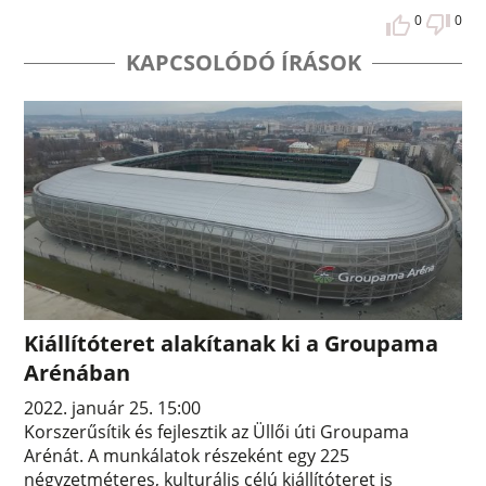
0
0
KAPCSOLÓDÓ ÍRÁSOK
Kiállítóteret alakítanak ki a Groupama
Arénában
2022. január 25. 15:00
Korszerűsítik és fejlesztik az Üllői úti Groupama
Arénát. A munkálatok részeként egy 225
négyzetméteres, kulturális célú kiállítóteret is