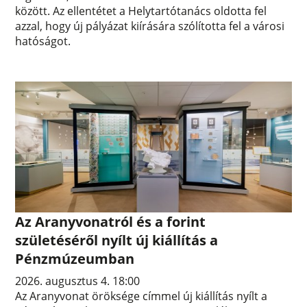
között. Az ellentétet a Helytartótanács oldotta fel
azzal, hogy új pályázat kiírására szólította fel a városi
hatóságot.
Az Aranyvonatról és a forint
születéséről nyílt új kiállítás a
Pénzmúzeumban
2026. augusztus 4. 18:00
Az Aranyvonat öröksége címmel új kiállítás nyílt a