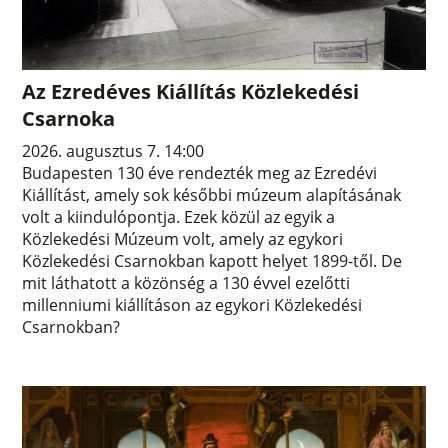
Az Ezredéves Kiállítás Közlekedési
Csarnoka
2026. augusztus 7. 14:00
Budapesten 130 éve rendezték meg az Ezredévi
Kiállítást, amely sok későbbi múzeum alapításának
volt a kiindulópontja. Ezek közül az egyik a
Közlekedési Múzeum volt, amely az egykori
Közlekedési Csarnokban kapott helyet 1899-től. De
mit láthatott a közönség a 130 évvel ezelőtti
millenniumi kiállításon az egykori Közlekedési
Csarnokban?