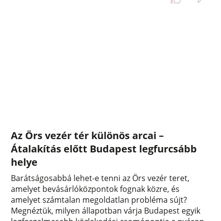
Az Örs vezér tér különös arcai –
Átalakítás előtt Budapest legfurcsább
helye
Barátságosabbá lehet-e tenni az Örs vezér teret,
amelyet bevásárlóközpontok fognak közre, és
amelyet számtalan megoldatlan probléma sújt?
Megnéztük, milyen állapotban várja Budapest egyik