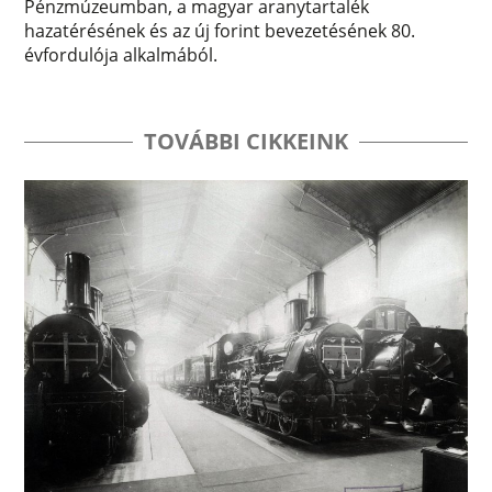
Pénzmúzeumban, a magyar aranytartalék
hazatérésének és az új forint bevezetésének 80.
évfordulója alkalmából.
TOVÁBBI CIKKEINK