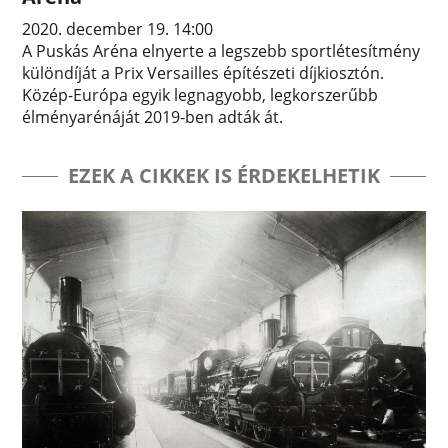
2020. december 19. 14:00
A Puskás Aréna elnyerte a legszebb sportlétesítmény
különdíját a Prix Versailles építészeti díjkiosztón.
Közép-Európa egyik legnagyobb, legkorszerűbb
élményarénáját 2019-ben adták át.
EZEK A CIKKEK IS ÉRDEKELHETIK