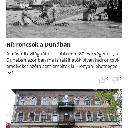
Hídroncsok a Dunában
A második világháború több mint 80 éve véget ért, a
Dunában azonban ma is találhatók olyan hídroncsok,
amelyeket azóta sem emeltek ki. Hogyan lehetséges
ez?
0
0