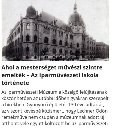
Ahol a mesterséget művészi szintre
emelték – Az Iparművészeti Iskola
története
Az Iparművészeti Múzeum a közelgő felújításának
köszönhetően az utóbbi időben gyakran szerepelt
a hírekben. Gyönyörű épületét 130 éve adták át,
az viszont kevésbé közismert, hogy Lechner Ödön
remekműve nem csupán a múzeumnak adott új
otthont: vele együtt költözött be az Iparművészeti