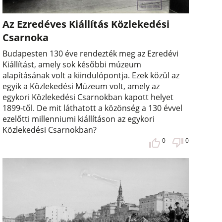
Az Ezredéves Kiállítás Közlekedési
Csarnoka
Budapesten 130 éve rendezték meg az Ezredévi
Kiállítást, amely sok későbbi múzeum
alapításának volt a kiindulópontja. Ezek közül az
egyik a Közlekedési Múzeum volt, amely az
egykori Közlekedési Csarnokban kapott helyet
1899-től. De mit láthatott a közönség a 130 évvel
ezelőtti millenniumi kiállításon az egykori
Közlekedési Csarnokban?
0
0