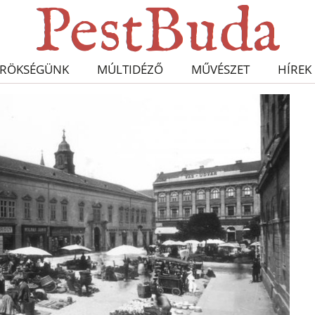
RÖKSÉGÜNK
MÚLTIDÉZŐ
MŰVÉSZET
HÍREK