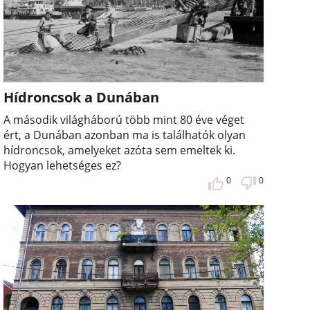
Hídroncsok a Dunában
A második világháború több mint 80 éve véget
ért, a Dunában azonban ma is találhatók olyan
hídroncsok, amelyeket azóta sem emeltek ki.
Hogyan lehetséges ez?
0
0