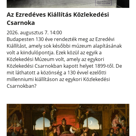
Az Ezredéves Kiállítás Közlekedési
Csarnoka
2026. augusztus 7. 14:00
Budapesten 130 éve rendezték meg az Ezredévi
Kiállítást, amely sok későbbi múzeum alapításának
volt a kiindulópontja. Ezek közül az egyik a
Közlekedési Múzeum volt, amely az egykori
Közlekedési Csarnokban kapott helyet 1899-től. De
mit láthatott a közönség a 130 évvel ezelőtti
millenniumi kiállításon az egykori Közlekedési
Csarnokban?