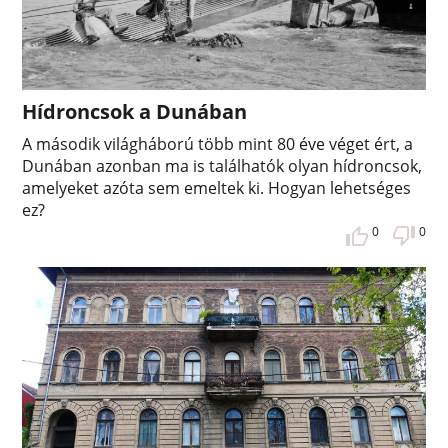
Hídroncsok a Dunában
A második világháború több mint 80 éve véget ért, a
Dunában azonban ma is találhatók olyan hídroncsok,
amelyeket azóta sem emeltek ki. Hogyan lehetséges
ez?
0
0