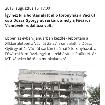
2019. augusztus 15. 17:00
Így néz ki a bontás alatt álló toronyház a Váci út
és a Dózsa György út sarkán, amely a Fővárosi
Vízművek irodaháza volt.
Ebben az évben, januárban kezdték lebontani a
XIII.kerületben a Váci út 23-27. szám alatt, a Dózsa
György út és Váci út sarkán található toronyházat, a
Fővárosi Vízművek egykori székházának épületét. Az
MTI képeket közölt a munkálatokról.