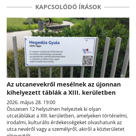
KAPCSOLÓDÓ ÍRÁSOK
Az utcanevekről mesélnek az újonnan
kihelyezett táblák a XIII. kerületben
2026. május 28. 19:00
Összesen 12 helyszínen helyeztek ki olyan
utcatáblákat a XIII. kerületben, amelyeken történelmi,
irodalmi, kulturális érdekességeket olvashatunk az
utca nevéről vagy a személyről, akiről a közterületet
elnevezték.