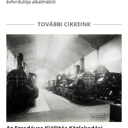
évfordulója alkalmából.
TOVÁBBI CIKKEINK