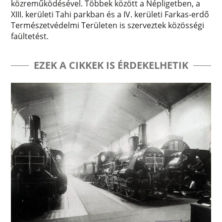
közreműködésével. Többek között a Népligetben, a
XIII. kerületi Tahi parkban és a IV. kerületi Farkas-erdő
Természetvédelmi Területen is szerveztek közösségi
faültetést.
EZEK A CIKKEK IS ÉRDEKELHETIK