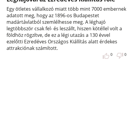
Egy ötletes vállalkozó miatt több mint 7000 embernek
adatott meg, hogy az 1896-os Budapestet
madártávlatból szemlélhesse meg. A léghajó
legtöbbször csak fel- és leszállt, hiszen kötéllel volt a
földhöz rögzítve, de ez a légi utazás a 130 évvel
ezelőtti Ezredéves Országos Kiállítás alatt érdekes
attrakciónak számított.
0
0