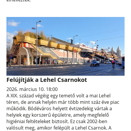
Felújítják a Lehel Csarnokot
2026. március 10. 18:00
A XIX. század végéig egy temető volt a mai Lehel
téren, de annak helyén már több mint száz éve piac
működik. Bódéváros helyett évtizedekig vártak a
helyiek egy korszerű épületre, amely megfelelő
higiéniai feltételeket biztosít. Ez csak 2002-ben
valósult meg, amikor felépült a Lehel Csarnok. A