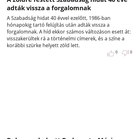
adták vissza a forgalomnak
A Szabadság hidat 40 évvel ezelőtt, 1986-ban
hónapokig tartó felújítás után adták vissza a
forgalomnak. A híd ekkor számos változáson esett át:
visszakerültek rá a történelmi címerek, és a színe a
korábbi szürke helyett zöld lett.
0
0