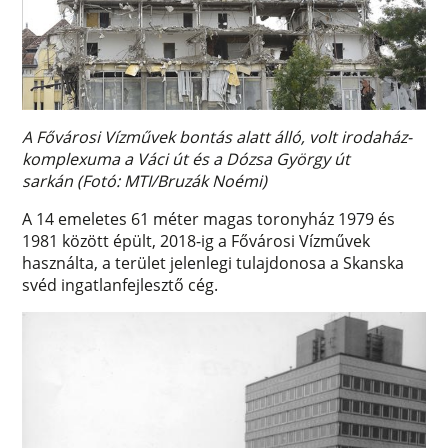
A Fővárosi Vízművek bontás alatt álló, volt irodaház-
komplexuma a Váci út és a Dózsa György út
sarkán (Fotó: MTI/Bruzák Noémi)
A 14 emeletes 61 méter magas toronyház 1979 és
1981 között épült, 2018-ig a Fővárosi Vízművek
használta, a terület jelenlegi tulajdonosa a Skanska
svéd ingatlanfejlesztő cég.