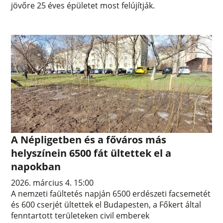
jövőre 25 éves épületet most felújítják.
A Népligetben és a főváros más
helyszínein 6500 fát ültettek el a
napokban
2026. március 4. 15:00
A nemzeti faültetés napján 6500 erdészeti facsemetét
és 600 cserjét ültettek el Budapesten, a Főkert által
fenntartott területeken civil emberek