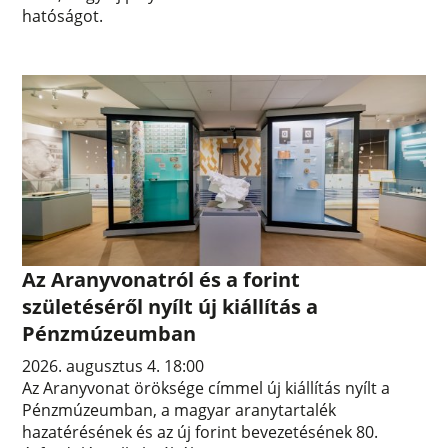
hatóságot.
Az Aranyvonatról és a forint
születéséről nyílt új kiállítás a
Pénzmúzeumban
2026. augusztus 4. 18:00
Az Aranyvonat öröksége címmel új kiállítás nyílt a
Pénzmúzeumban, a magyar aranytartalék
hazatérésének és az új forint bevezetésének 80.