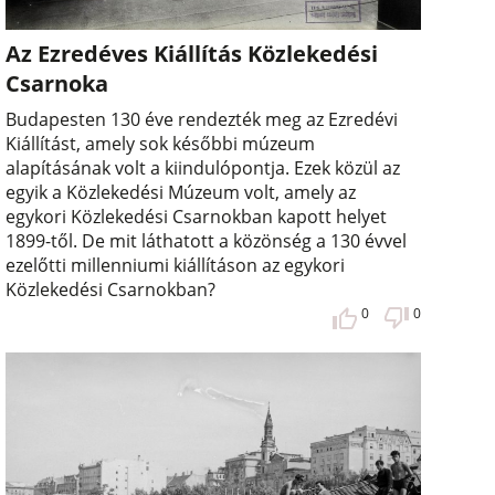
Az Ezredéves Kiállítás Közlekedési
Csarnoka
Budapesten 130 éve rendezték meg az Ezredévi
Kiállítást, amely sok későbbi múzeum
alapításának volt a kiindulópontja. Ezek közül az
egyik a Közlekedési Múzeum volt, amely az
egykori Közlekedési Csarnokban kapott helyet
1899-től. De mit láthatott a közönség a 130 évvel
ezelőtti millenniumi kiállításon az egykori
Közlekedési Csarnokban?
0
0