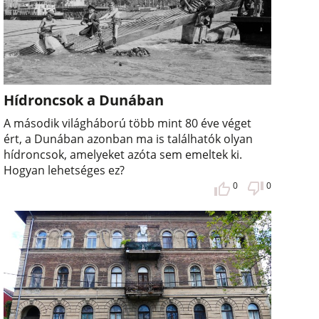
Hídroncsok a Dunában
A második világháború több mint 80 éve véget
ért, a Dunában azonban ma is találhatók olyan
hídroncsok, amelyeket azóta sem emeltek ki.
Hogyan lehetséges ez?
0
0