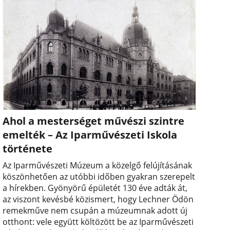
Ahol a mesterséget művészi szintre
emelték – Az Iparművészeti Iskola
története
Az Iparművészeti Múzeum a közelgő felújításának
köszönhetően az utóbbi időben gyakran szerepelt
a hírekben. Gyönyörű épületét 130 éve adták át,
az viszont kevésbé közismert, hogy Lechner Ödön
remekműve nem csupán a múzeumnak adott új
otthont: vele együtt költözött be az Iparművészeti