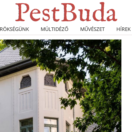
RÖKSÉGÜNK
MÚLTIDÉZŐ
MŰVÉSZET
HÍREK