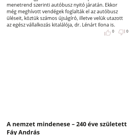
menetrend szerinti autóbusz nyitó járatán. Ekkor
még meghívott vendégek foglalták el az autóbusz
üléseit, köztük számos újságíró, illetve velük utazott
az egész vállalkozás kitalálója, dr. Lénárt Ilona is.
0
0
A nemzet mindenese – 240 éve született
Fáy András