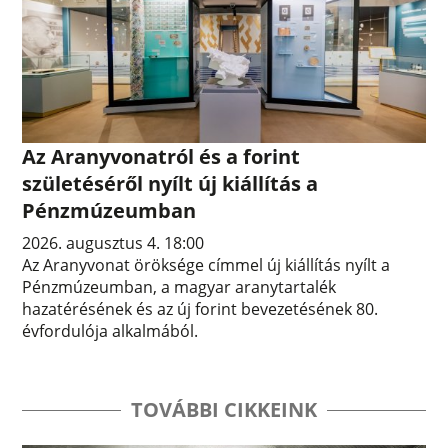
Az Aranyvonatról és a forint
születéséről nyílt új kiállítás a
Pénzmúzeumban
2026. augusztus 4. 18:00
Az Aranyvonat öröksége címmel új kiállítás nyílt a
Pénzmúzeumban, a magyar aranytartalék
hazatérésének és az új forint bevezetésének 80.
évfordulója alkalmából.
TOVÁBBI CIKKEINK