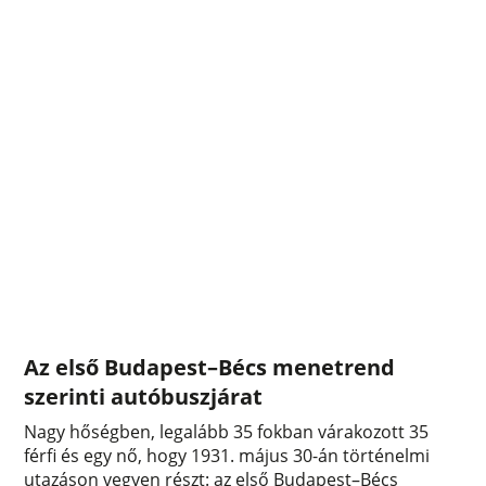
Az első Budapest–Bécs menetrend
szerinti autóbuszjárat
Nagy hőségben, legalább 35 fokban várakozott 35
férfi és egy nő, hogy 1931. május 30-án történelmi
utazáson vegyen részt: az első Budapest–Bécs