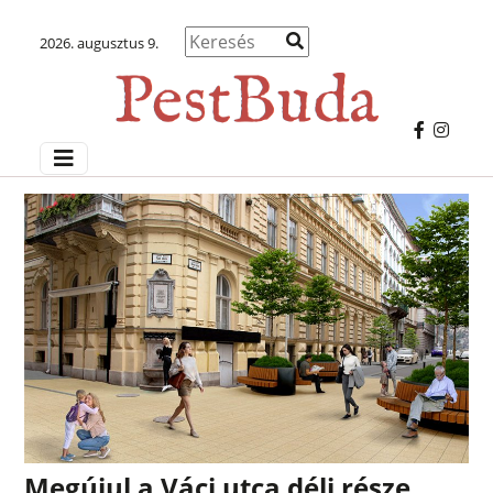
2026. augusztus 9.
Megújul a Váci utca déli része