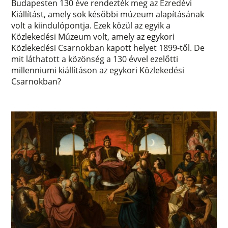
Budapesten 130 éve rendezték meg az Ezredévi
Kiállítást, amely sok későbbi múzeum alapításának
volt a kiindulópontja. Ezek közül az egyik a
Közlekedési Múzeum volt, amely az egykori
Közlekedési Csarnokban kapott helyet 1899-től. De
mit láthatott a közönség a 130 évvel ezelőtti
millenniumi kiállításon az egykori Közlekedési
Csarnokban?