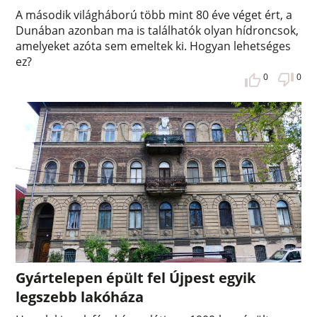
A második világháború több mint 80 éve véget ért, a
Dunában azonban ma is találhatók olyan hídroncsok,
amelyeket azóta sem emeltek ki. Hogyan lehetséges
ez?
0
0
Gyártelepen épült fel Újpest egyik
legszebb lakóháza