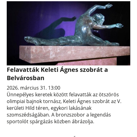
Felavatták Keleti Ágnes szobrát a
Belvárosban
2026. március 31. 13:00
Ünnepélyes keretek között felavatták az ötszörös
olimpiai bajnok tornász, Keleti Ágnes szobrát az V.
kerületi Hild téren, egykori lakásának
szomszédságában. A bronzszobor a legendás
sportolót spárgázás közben ábrázolja.