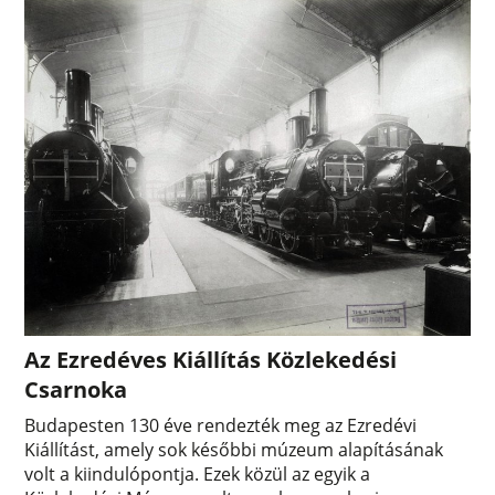
Az Ezredéves Kiállítás Közlekedési
Csarnoka
Budapesten 130 éve rendezték meg az Ezredévi
Kiállítást, amely sok későbbi múzeum alapításának
volt a kiindulópontja. Ezek közül az egyik a