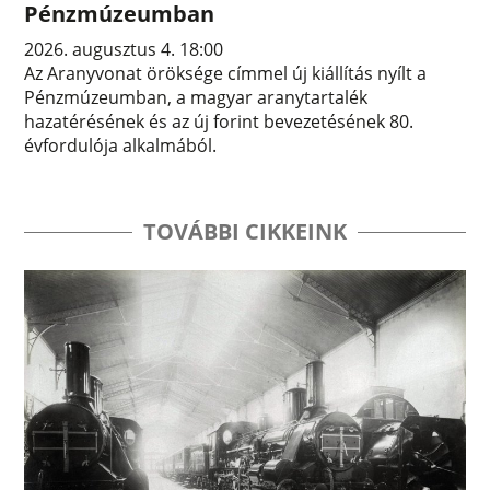
Pénzmúzeumban
2026. augusztus 4. 18:00
Az Aranyvonat öröksége címmel új kiállítás nyílt a
Pénzmúzeumban, a magyar aranytartalék
hazatérésének és az új forint bevezetésének 80.
évfordulója alkalmából.
TOVÁBBI CIKKEINK