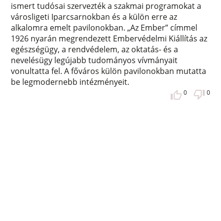
ismert tudósai szervezték a szakmai programokat a
városligeti Iparcsarnokban és a külön erre az
alkalomra emelt pavilonokban. „Az Ember” címmel
1926 nyarán megrendezett Embervédelmi Kiállítás az
egészségügy, a rendvédelem, az oktatás- és a
nevelésügy legújabb tudományos vívmányait
vonultatta fel. A főváros külön pavilonokban mutatta
be legmodernebb intézményeit.
0
0