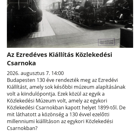
Az Ezredéves Kiállítás Közlekedési
Csarnoka
2026. augusztus 7. 14:00
Budapesten 130 éve rendezték meg az Ezredévi
Kiállítást, amely sok későbbi múzeum alapításának
volt a kiindulópontja. Ezek közül az egyik a
Közlekedési Múzeum volt, amely az egykori
Közlekedési Csarnokban kapott helyet 1899-től. De
mit láthatott a közönség a 130 évvel ezelőtti
millenniumi kiállításon az egykori Közlekedési
Csarnokban?