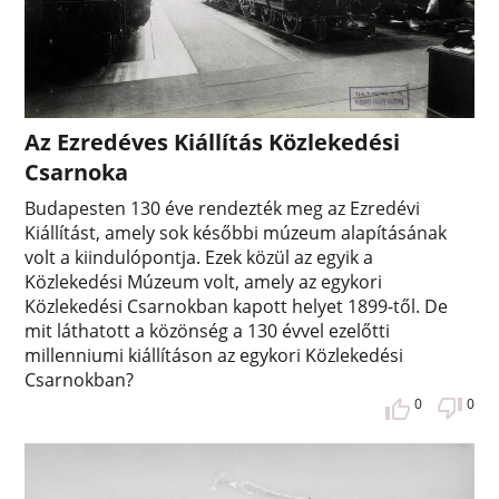
Az Ezredéves Kiállítás Közlekedési
Csarnoka
Budapesten 130 éve rendezték meg az Ezredévi
Kiállítást, amely sok későbbi múzeum alapításának
volt a kiindulópontja. Ezek közül az egyik a
Közlekedési Múzeum volt, amely az egykori
Közlekedési Csarnokban kapott helyet 1899-től. De
mit láthatott a közönség a 130 évvel ezelőtti
millenniumi kiállításon az egykori Közlekedési
Csarnokban?
0
0