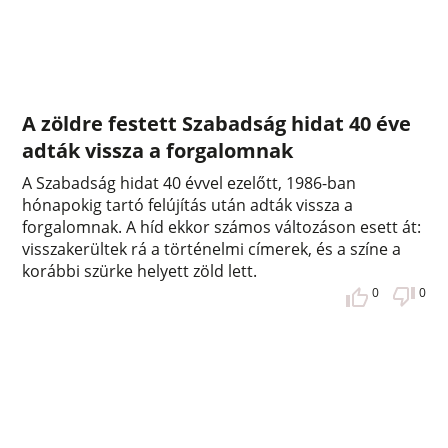
A zöldre festett Szabadság hidat 40 éve
adták vissza a forgalomnak
A Szabadság hidat 40 évvel ezelőtt, 1986-ban
hónapokig tartó felújítás után adták vissza a
forgalomnak. A híd ekkor számos változáson esett át:
visszakerültek rá a történelmi címerek, és a színe a
korábbi szürke helyett zöld lett.
0
0