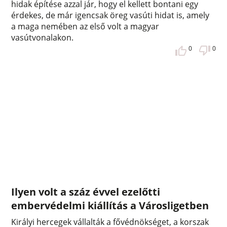
hidak építése azzal jár, hogy el kellett bontani egy
érdekes, de már igencsak öreg vasúti hidat is, amely
a maga nemében az első volt a magyar
vasútvonalakon.
0
0
Ilyen volt a száz évvel ezelőtti
embervédelmi kiállítás a Városligetben
Királyi hercegek vállalták a fővédnökséget, a korszak