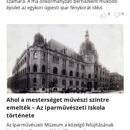
számára. A ma önkormányzati bérházként működő
épület az egykori újpesti ipar fénykorát idézi.
0
0
Ahol a mesterséget művészi szintre
emelték – Az Iparművészeti Iskola
története
Az Iparművészeti Múzeum a közelgő felújításának