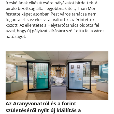
freskójának elkészítésére pályázatot hirdettek. A
bíráló bizottság által legjobbnak ítélt, Than Mór
festette képet azonban Pest város tanácsa nem
fogadta el, s ez éles vitát váltott ki az érintettek
között. Az ellentétet a Helytartótanács oldotta fel
azzal, hogy új pályázat kiírására szólította fel a városi
hatóságot.
Az Aranyvonatról és a forint
születéséről nyílt új kiállítás a