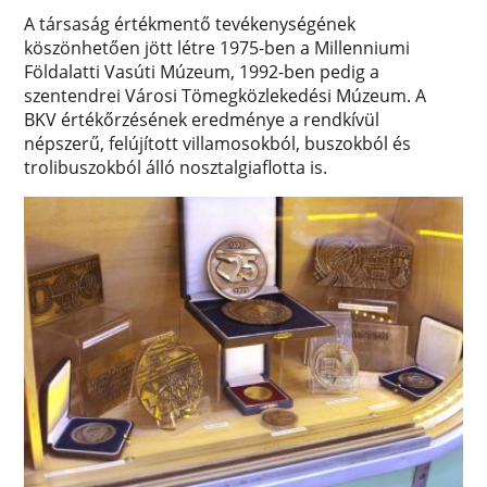
A társaság értékmentő tevékenységének
köszönhetően jött létre 1975-ben a Millenniumi
Földalatti Vasúti Múzeum, 1992-ben pedig a
szentendrei Városi Tömegközlekedési Múzeum. A
BKV értékőrzésének eredménye a rendkívül
népszerű, felújított villamosokból, buszokból és
trolibuszokból álló nosztalgiaflotta is.