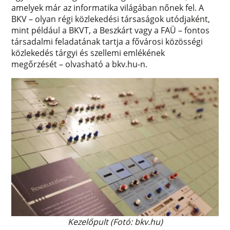
amelyek már az informatika világában nőnek fel. A
BKV – olyan régi közlekedési társaságok utódjaként,
mint például a BKVT, a Beszkárt vagy a FAÜ – fontos
társadalmi feladatának tartja a fővárosi közösségi
közlekedés tárgyi és szellemi emlékének
megőrzését – olvasható a bkv.hu-n.
Kezelőpult (Fotó: bkv.hu)