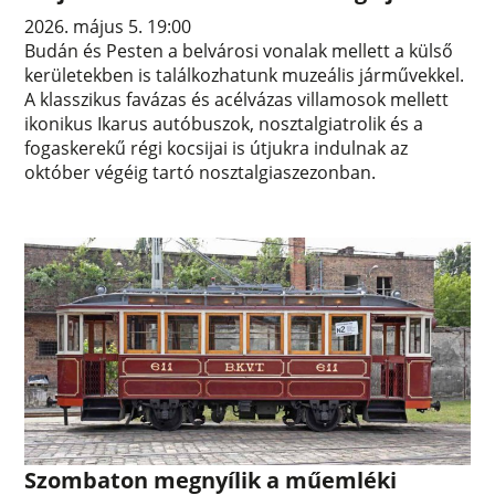
2026. május 5. 19:00
Budán és Pesten a belvárosi vonalak mellett a külső
kerületekben is találkozhatunk muzeális járművekkel.
A klasszikus favázas és acélvázas villamosok mellett
ikonikus Ikarus autóbuszok, nosztalgiatrolik és a
fogaskerekű régi kocsijai is útjukra indulnak az
október végéig tartó nosztalgiaszezonban.
Szombaton megnyílik a műemléki