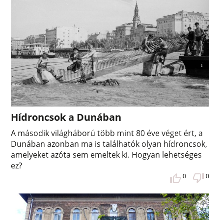
Hídroncsok a Dunában
A második világháború több mint 80 éve véget ért, a
Dunában azonban ma is találhatók olyan hídroncsok,
amelyeket azóta sem emeltek ki. Hogyan lehetséges
ez?
0
0