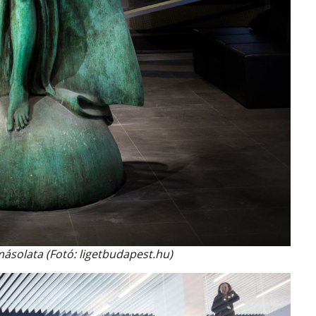
másolata (Fotó: ligetbudapest.hu)