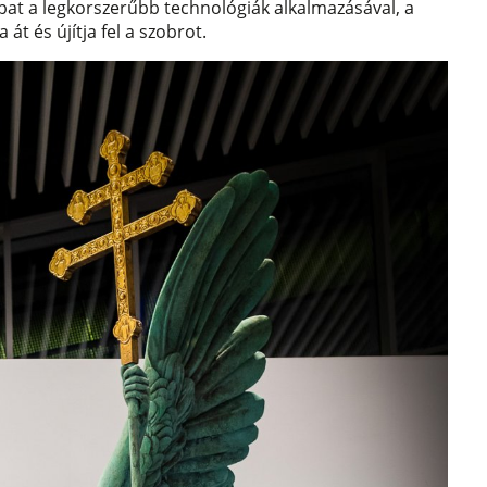
pat a legkorszerűbb technológiák alkalmazásával, a
át és újítja fel a szobrot.