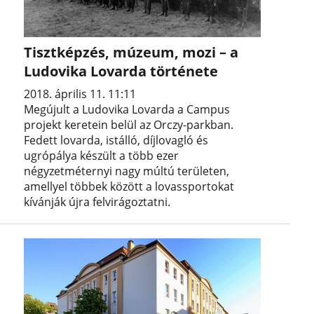
Tisztképzés, múzeum, mozi – a
Ludovika Lovarda története
2018. április 11. 11:11
Megújult a Ludovika Lovarda a Campus
projekt keretein belül az Orczy-parkban.
Fedett lovarda, istálló, díjlovagló és
ugrópálya készült a több ezer
négyzetméternyi nagy múltú területen,
amellyel többek között a lovassportokat
kívánják újra felvirágoztatni.