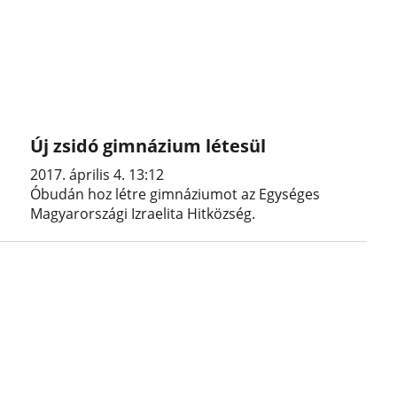
Új zsidó gimnázium létesül
2017. április 4. 13:12
Óbudán hoz létre gimnáziumot az Egységes
Magyarországi Izraelita Hitközség.