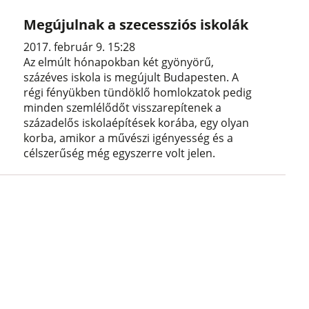
Megújulnak a szecessziós iskolák
2017. február 9. 15:28
Az elmúlt hónapokban két gyönyörű,
százéves iskola is megújult Budapesten. A
régi fényükben tündöklő homlokzatok pedig
minden szemlélődőt visszarepítenek a
századelős iskolaépítések korába, egy olyan
korba, amikor a művészi igényesség és a
célszerűség még egyszerre volt jelen.