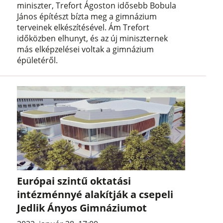
miniszter, Trefort Ágoston idősebb Bobula
János építészt bízta meg a gimnázium
terveinek elkészítésével. Ám Trefort
időközben elhunyt, és az új miniszternek
más elképzelései voltak a gimnázium
épületéről.
Európai szintű oktatási
intézménnyé alakítják a csepeli
Jedlik Ányos Gimnáziumot