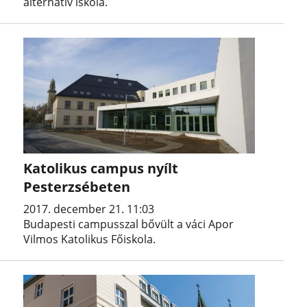
alternatív iskola.
Katolikus campus nyílt
Pesterzsébeten
2017. december 21. 11:03
Budapesti campusszal bővült a váci Apor
Vilmos Katolikus Főiskola.