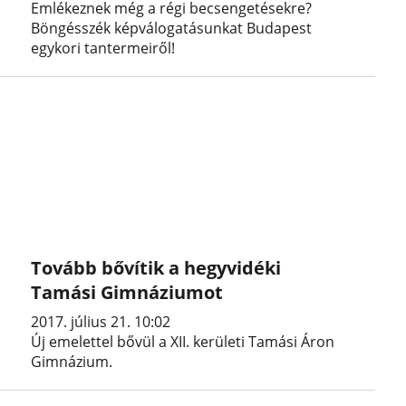
Emlékeznek még a régi becsengetésekre?
Böngésszék képválogatásunkat Budapest
egykori tantermeiről!
Tovább bővítik a hegyvidéki
Tamási Gimnáziumot
2017. július 21. 10:02
Új emelettel bővül a XII. kerületi Tamási Áron
Gimnázium.