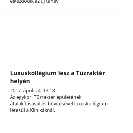
elkezdődik az új tanév.
Luxuskollégium lesz a Tűzraktér
helyén
2017. április 4. 13:18
Az egykori Tűzraktér épületének
átalakításával és bővítésével luxuskollégium
létesül a Klinikáknál.