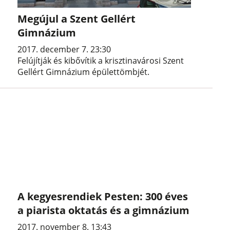
Megújul a Szent Gellért
Gimnázium
2017. december 7. 23:30
Felújítják és kibővítik a krisztinavárosi Szent
Gellért Gimnázium épülettömbjét.
A kegyesrendiek Pesten: 300 éves
a piarista oktatás és a gimnázium
2017. november 8. 13:43