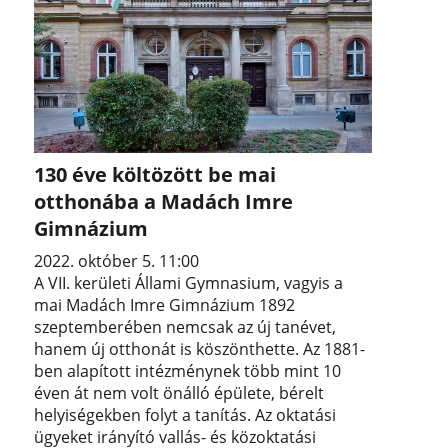
130 éve költözött be mai
otthonába a Madách Imre
Gimnázium
2022. október 5. 11:00
A VII. kerületi Állami Gymnasium, vagyis a
mai Madách Imre Gimnázium 1892
szeptemberében nemcsak az új tanévet,
hanem új otthonát is köszönthette. Az 1881-
ben alapított intézménynek több mint 10
éven át nem volt önálló épülete, bérelt
helyiségekben folyt a tanítás. Az oktatási
ügyeket irányító vallás- és közoktatási