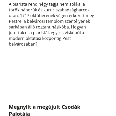
A piarista rend négy tagja nem sokkal a
török háborúk és kuruc szabadságharcok
után, 1717 októberének végén érkezett meg
Pestre, a belvárosi templom szentélyének
sarkában álló rozzant házikóba. Hogyan
jutottak el a piaristák egy kis viskóból a
modern oktatási központig Pest
belvárosában?
Megnyílt a megújult Csodák
Palotája