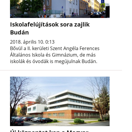
Iskolafelújítások sora zajlik
Budán
2018. április 10. 0:13
Bővül a II. kerületi Szent Angéla Ferences
Általános Iskola és Gimnázium, de más
iskolák és óvodák is megújulnak Budán.