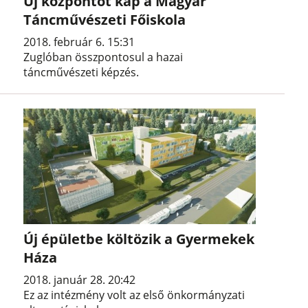
Új központot kap a Magyar
Táncművészeti Főiskola
2018. február 6. 15:31
Zuglóban összpontosul a hazai
táncművészeti képzés.
Új épületbe költözik a Gyermekek
Háza
2018. január 28. 20:42
Ez az intézmény volt az első önkormányzati