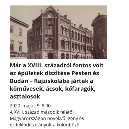
Már a XVIII. századtól fontos volt
az épületek díszítése Pesten és
Budán – Rajziskolába jártak a
kőművesek, ácsok, kőfaragók,
asztalosok
2020. május 9. 9:00
A XVIII. század második felétől
Magyarországon növekvő igény és
érdeklődés irányult a különböző