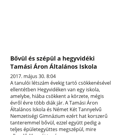
Bővül és szépül a hegyvidéki
Tamási Áron Általános Iskola
2017. május 30. 8:04
A tanulói létszám évekig tartó csökkenésével
ellentétben Hegyvidéken van egy iskola,
amelybe, hiába csökkent a körzete, mégis
évről évre több diák jár. A Tamási Áron
Általános Iskola és Német Két Tannyelvű
Nemzetiségi Gimnázium ezért hat korszerű
tanteremmel bővül, ezzel együtt pedig a
teljes épületegyüttes megszépül, mire