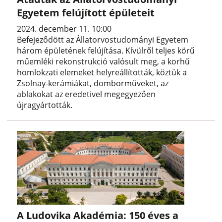
Egyetem felújított épületeit
2024. december 11. 10:00
Befejeződött az Állatorvostudományi Egyetem
három épületének felújítása. Kívülről teljes körű
műemléki rekonstrukció valósult meg, a korhű
homlokzati elemeket helyreállították, köztük a
Zsolnay-kerámiákat, domborműveket, az
ablakokat az eredetivel megegyezően
újragyártották.
A Ludovika Akadémia: 150 éves a