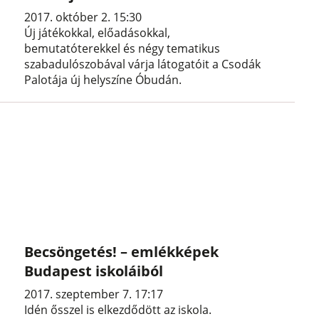
2017. október 2. 15:30
Új játékokkal, előadásokkal,
bemutatóterekkel és négy tematikus
szabadulószobával várja látogatóit a Csodák
Palotája új helyszíne Óbudán.
Becsöngetés! – emlékképek
Budapest iskoláiból
2017. szeptember 7. 17:17
Idén ősszel is elkezdődött az iskola.