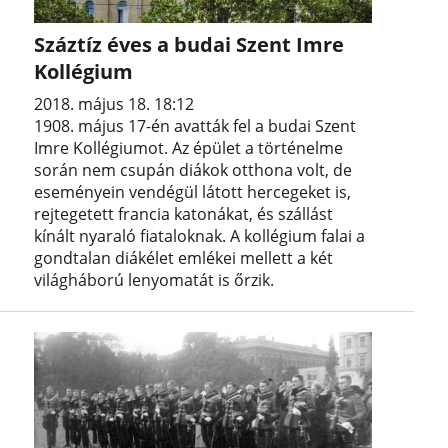
Száztíz éves a budai Szent Imre
Kollégium
2018. május 18. 18:12
1908. május 17-én avatták fel a budai Szent
Imre Kollégiumot. Az épület a történelme
során nem csupán diákok otthona volt, de
eseményein vendégül látott hercegeket is,
rejtegetett francia katonákat, és szállást
kínált nyaraló fiataloknak. A kollégium falai a
gondtalan diákélet emlékei mellett a két
világháború lenyomatát is őrzik.