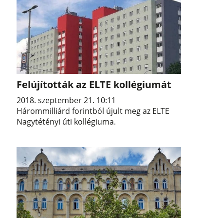
Felújították az ELTE kollégiumát
2018. szeptember 21. 10:11
Hárommilliárd forintból újult meg az ELTE
Nagytétényi úti kollégiuma.