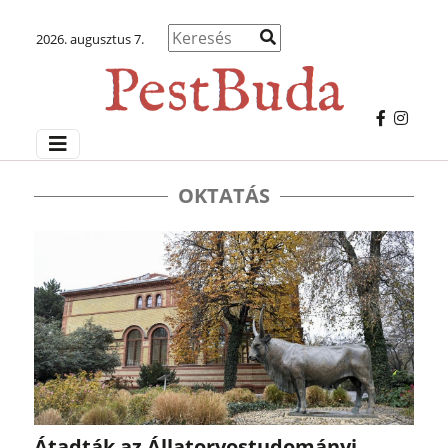
2026. augusztus 7.
OKTATÁS
Átadták az Állatorvostudományi