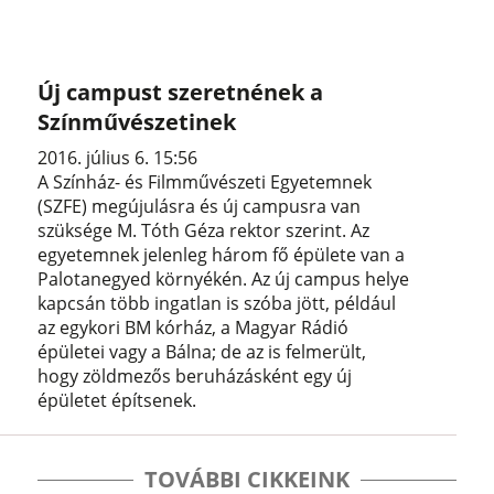
Új campust szeretnének a
Színművészetinek
2016. július 6. 15:56
A Színház- és Filmművészeti Egyetemnek
(SZFE) megújulásra és új campusra van
szüksége M. Tóth Géza rektor szerint. Az
egyetemnek jelenleg három fő épülete van a
Palotanegyed környékén. Az új campus helye
kapcsán több ingatlan is szóba jött, például
az egykori BM kórház, a Magyar Rádió
épületei vagy a Bálna; de az is felmerült,
hogy zöldmezős beruházásként egy új
épületet építsenek.
TOVÁBBI CIKKEINK