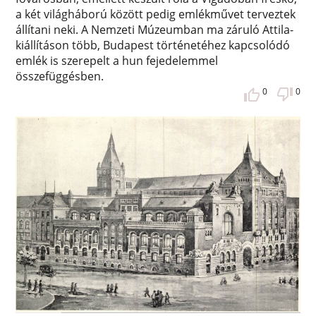
a két világháború között pedig emlékművet terveztek
állítani neki. A Nemzeti Múzeumban ma záruló Attila-
kiállításon több, Budapest történetéhez kapcsolódó
emlék is szerepelt a hun fejedelemmel
összefüggésben.
0
0