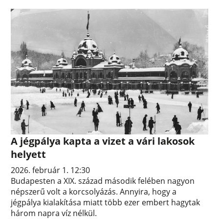
A jégpálya kapta a vizet a vári lakosok
helyett
2026. február 1. 12:30
Budapesten a XIX. század második felében nagyon
népszerű volt a korcsolyázás. Annyira, hogy a
jégpálya kialakítása miatt több ezer embert hagytak
három napra víz nélkül.