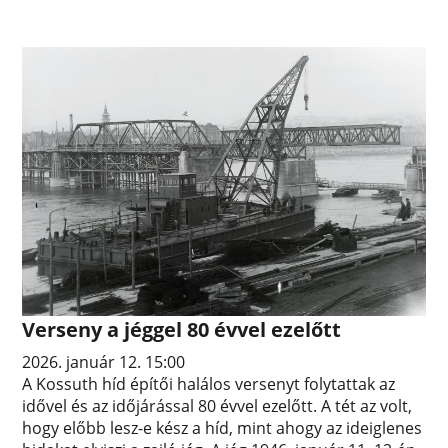
Verseny a jéggel 80 évvel ezelőtt
2026. január 12. 15:00
A Kossuth híd építői halálos versenyt folytattak az
idővel és az időjárással 80 évvel ezelőtt. A tét az volt,
hogy előbb lesz-e kész a híd, mint ahogy az ideiglenes