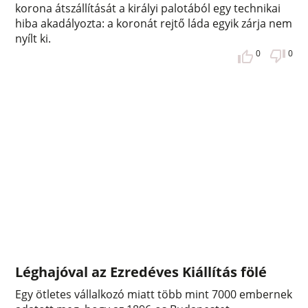
korona átszállítását a királyi palotából egy technikai
hiba akadályozta: a koronát rejtő láda egyik zárja nem
nyílt ki.
0
0
Léghajóval az Ezredéves Kiállítás fölé
Egy ötletes vállalkozó miatt több mint 7000 embernek