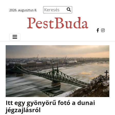
2026. augusztus 8.
Itt egy gyönyörű fotó a dunai
jégzajlásról