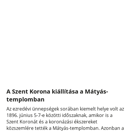
A Szent Korona kiállítása a Mátyás-
templomban
Az ezredévi ünnepségek sorában kiemelt helye volt az
1896. június 5-7-e közötti időszaknak, amikor is a
Szent Koronát és a koronázási ékszereket
közszemlére tették a Mátyás-templomban. Azonban a