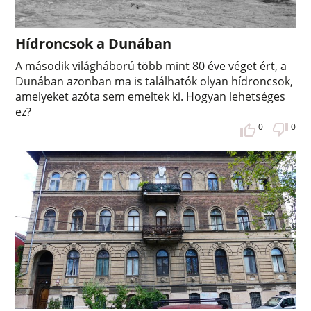
Hídroncsok a Dunában
A második világháború több mint 80 éve véget ért, a
Dunában azonban ma is találhatók olyan hídroncsok,
amelyeket azóta sem emeltek ki. Hogyan lehetséges
ez?
0
0