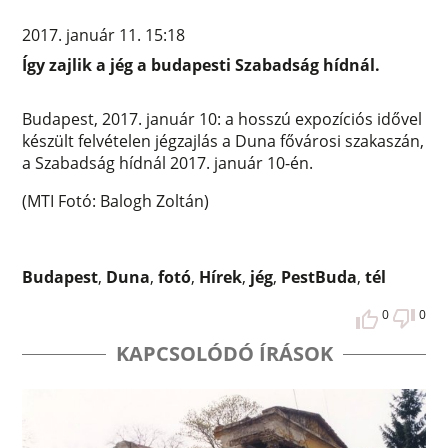
2017. január 11. 15:18
Így zajlik a jég a budapesti Szabadság hídnál.
Budapest, 2017. január 10: a hosszú expozíciós idővel
készült felvételen jégzajlás a Duna fővárosi szakaszán,
a Szabadság hídnál 2017. január 10-én.
(MTI Fotó: Balogh Zoltán)
Budapest
,
Duna
,
fotó
,
Hírek
,
jég
,
PestBuda
,
tél
0
0
KAPCSOLÓDÓ ÍRÁSOK