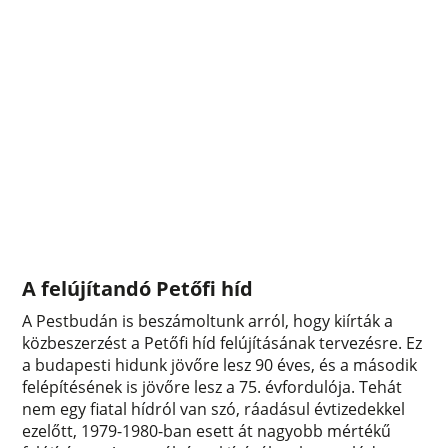
A felújítandó Petőfi híd
A Pestbudán is beszámoltunk arról, hogy kiírták a
közbeszerzést a Petőfi híd felújításának tervezésre. Ez
a budapesti hidunk jövőre lesz 90 éves, és a második
felépítésének is jövőre lesz a 75. évfordulója. Tehát
nem egy fiatal hídról van szó, ráadásul évtizedekkel
ezelőtt, 1979-1980-ban esett át nagyobb mértékű