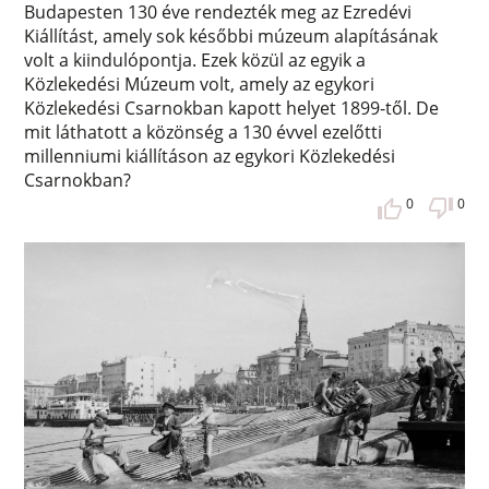
Budapesten 130 éve rendezték meg az Ezredévi
Kiállítást, amely sok későbbi múzeum alapításának
volt a kiindulópontja. Ezek közül az egyik a
Közlekedési Múzeum volt, amely az egykori
Közlekedési Csarnokban kapott helyet 1899-től. De
mit láthatott a közönség a 130 évvel ezelőtti
millenniumi kiállításon az egykori Közlekedési
Csarnokban?
0
0