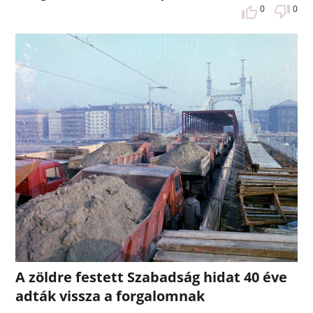
0
0
A zöldre festett Szabadság hidat 40 éve
adták vissza a forgalomnak