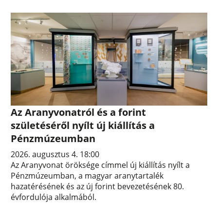
Az Aranyvonatról és a forint
születéséről nyílt új kiállítás a
Pénzmúzeumban
2026. augusztus 4. 18:00
Az Aranyvonat öröksége címmel új kiállítás nyílt a
Pénzmúzeumban, a magyar aranytartalék
hazatérésének és az új forint bevezetésének 80.
évfordulója alkalmából.