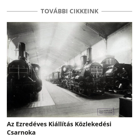
TOVÁBBI CIKKEINK
Az Ezredéves Kiállítás Közlekedési
Csarnoka