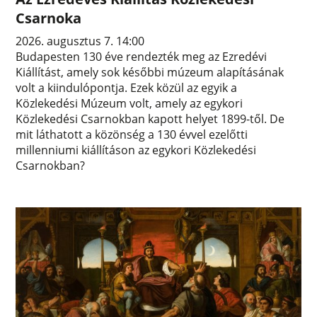
Csarnoka
2026. augusztus 7. 14:00
Budapesten 130 éve rendezték meg az Ezredévi
Kiállítást, amely sok későbbi múzeum alapításának
volt a kiindulópontja. Ezek közül az egyik a
Közlekedési Múzeum volt, amely az egykori
Közlekedési Csarnokban kapott helyet 1899-től. De
mit láthatott a közönség a 130 évvel ezelőtti
millenniumi kiállításon az egykori Közlekedési
Csarnokban?