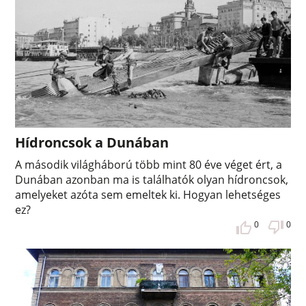
Hídroncsok a Dunában
A második világháború több mint 80 éve véget ért, a
Dunában azonban ma is találhatók olyan hídroncsok,
amelyeket azóta sem emeltek ki. Hogyan lehetséges
ez?
0
0