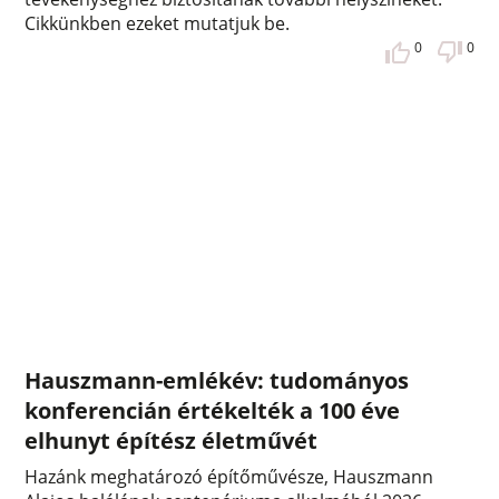
Cikkünkben ezeket mutatjuk be.
0
0
Hauszmann-emlékév: tudományos
konferencián értékelték a 100 éve
elhunyt építész életművét
Hazánk meghatározó építőművésze, Hauszmann