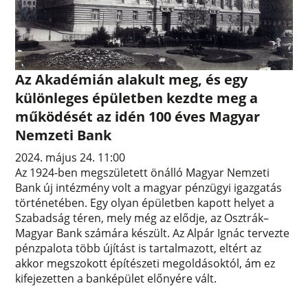
Az Akadémián alakult meg, és egy
különleges épületben kezdte meg a
működését az idén 100 éves Magyar
Nemzeti Bank
2024. május 24. 11:00
Az 1924-ben megszületett önálló Magyar Nemzeti
Bank új intézmény volt a magyar pénzügyi igazgatás
történetében. Egy olyan épületben kapott helyet a
Szabadság téren, mely még az elődje, az Osztrák–
Magyar Bank számára készült. Az Alpár Ignác tervezte
pénzpalota több újítást is tartalmazott, eltért az
akkor megszokott építészeti megoldásoktól, ám ez
kifejezetten a banképület előnyére vált.