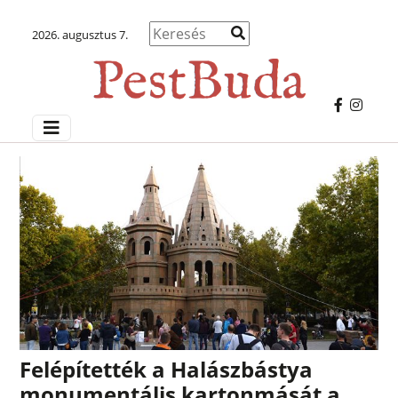
2026. augusztus 7.
Felépítették a Halászbástya
monumentális kartonmását a