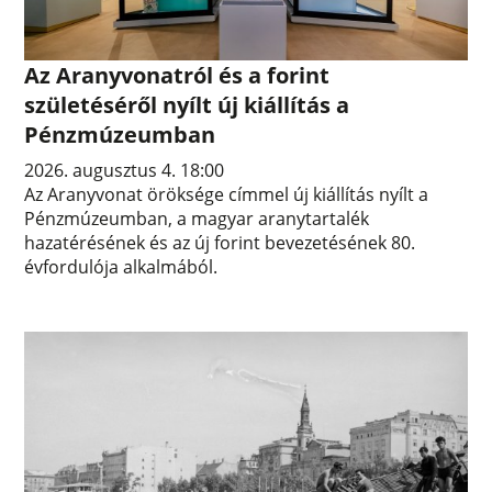
Az Aranyvonatról és a forint
születéséről nyílt új kiállítás a
Pénzmúzeumban
2026. augusztus 4. 18:00
Az Aranyvonat öröksége címmel új kiállítás nyílt a
Pénzmúzeumban, a magyar aranytartalék
hazatérésének és az új forint bevezetésének 80.
évfordulója alkalmából.