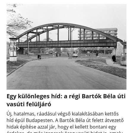
Egy különleges híd: a régi Bartók Béla úti
vasúti felüljáró
Új, hatalmas, ráadásul végső kialakításában kettős
híd épül Budapesten. A Bartók Béla út felett átvezető
hidak építése azzal jár, hogy el kellett bontani egy