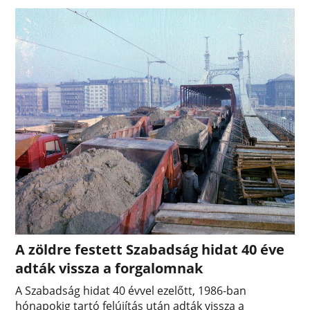
A zöldre festett Szabadság hidat 40 éve
adták vissza a forgalomnak
A Szabadság hidat 40 évvel ezelőtt, 1986-ban
hónapokig tartó felújítás után adták vissza a