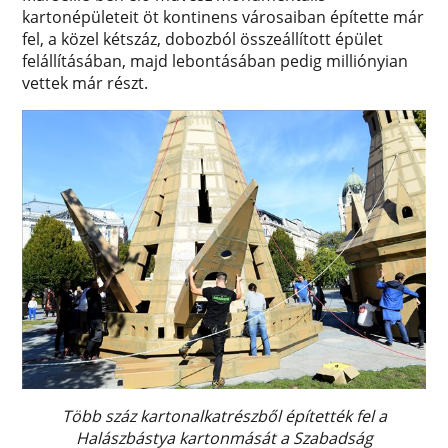
kartonépületeit öt kontinens városaiban építette már
fel, a közel kétszáz, dobozból összeállított épület
felállításában, majd lebontásában pedig milliónyian
vettek már részt.
Több száz kartonalkatrészből építették fel a
Halászbástya kartonmását a Szabadság