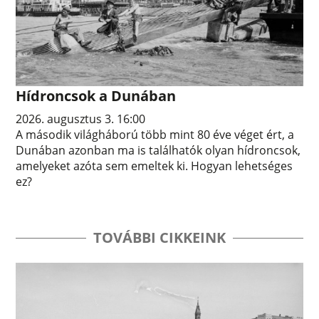
Hídroncsok a Dunában
2026. augusztus 3. 16:00
A második világháború több mint 80 éve véget ért, a
Dunában azonban ma is találhatók olyan hídroncsok,
amelyeket azóta sem emeltek ki. Hogyan lehetséges
ez?
TOVÁBBI CIKKEINK