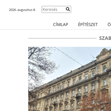
2026. augusztus 8.
CÍMLAP
ÉPÍTÉSZET
Ö
SZA