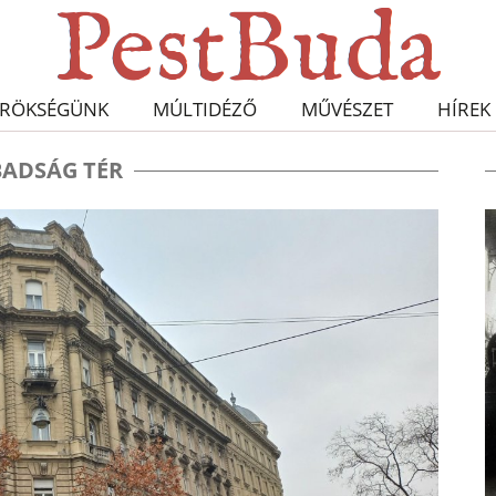
RÖKSÉGÜNK
MÚLTIDÉZŐ
MŰVÉSZET
HÍREK
BADSÁG TÉR