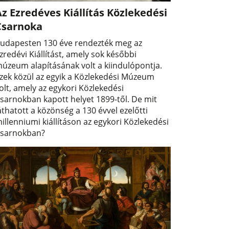
z Ezredéves Kiállítás Közlekedési
Csarnoka
udapesten 130 éve rendezték meg az
zredévi Kiállítást, amely sok későbbi
úzeum alapításának volt a kiindulópontja.
zek közül az egyik a Közlekedési Múzeum
olt, amely az egykori Közlekedési
sarnokban kapott helyet 1899-től. De mit
áthatott a közönség a 130 évvel ezelőtti
illenniumi kiállításon az egykori Közlekedési
sarnokban?