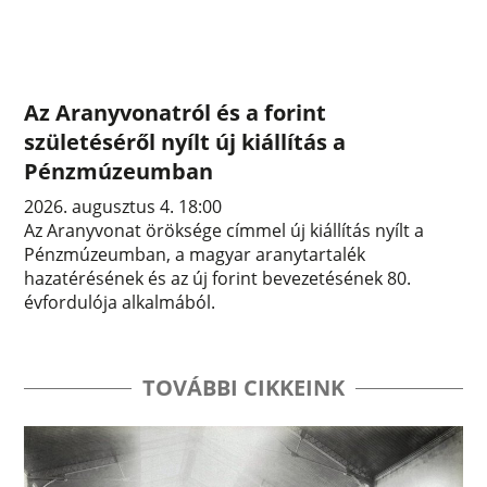
Az Aranyvonatról és a forint
születéséről nyílt új kiállítás a
Pénzmúzeumban
2026. augusztus 4. 18:00
Az Aranyvonat öröksége címmel új kiállítás nyílt a
Pénzmúzeumban, a magyar aranytartalék
hazatérésének és az új forint bevezetésének 80.
évfordulója alkalmából.
TOVÁBBI CIKKEINK