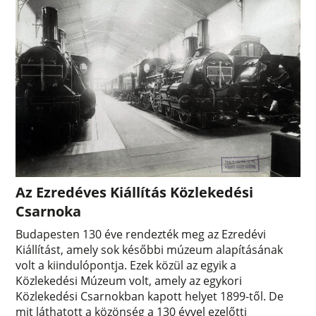
Az Ezredéves Kiállítás Közlekedési
Csarnoka
Budapesten 130 éve rendezték meg az Ezredévi
Kiállítást, amely sok későbbi múzeum alapításának
volt a kiindulópontja. Ezek közül az egyik a
Közlekedési Múzeum volt, amely az egykori
Közlekedési Csarnokban kapott helyet 1899-től. De
mit láthatott a közönség a 130 évvel ezelőtti