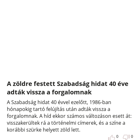
A zöldre festett Szabadság hidat 40 éve
adták vissza a forgalomnak
A Szabadság hidat 40 évvel ezelőtt, 1986-ban
hónapokig tartó felújítás után adták vissza a
forgalomnak. A híd ekkor számos változáson esett át:
visszakerültek rá a történelmi címerek, és a színe a
korábbi szürke helyett zöld lett.
0
0