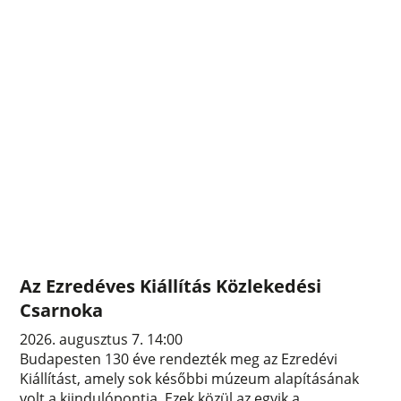
Az Ezredéves Kiállítás Közlekedési
Csarnoka
2026. augusztus 7. 14:00
Budapesten 130 éve rendezték meg az Ezredévi
Kiállítást, amely sok későbbi múzeum alapításának
volt a kiindulópontja. Ezek közül az egyik a