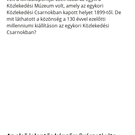
Közlekedési Múzeum volt, amely az egykori
Közlekedési Csarnokban kapott helyet 1899-től. De
mit láthatott a közönség a 130 évvel ezelőtti
millenniumi kiállításon az egykori Közlekedési
Csarnokban?