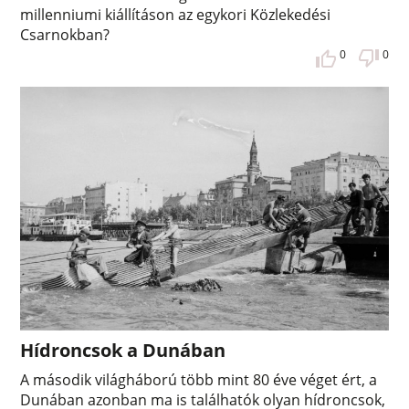
millenniumi kiállításon az egykori Közlekedési
Csarnokban?
0
0
Hídroncsok a Dunában
A második világháború több mint 80 éve véget ért, a
Dunában azonban ma is találhatók olyan hídroncsok,