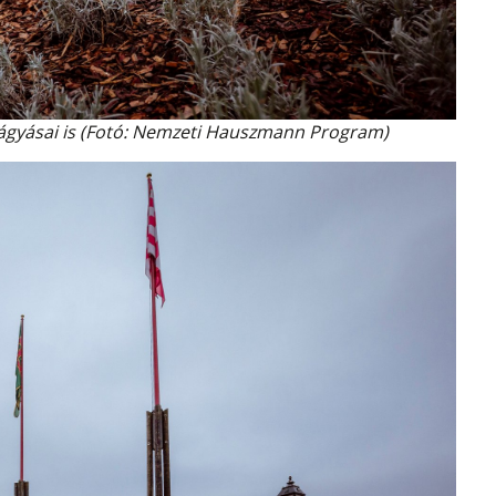
yágyásai is (Fotó: Nemzeti Hauszmann Program)