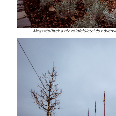
Megszépültek a tér zöldfelületei és növén