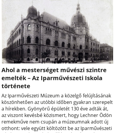
Ahol a mesterséget művészi szintre
emelték – Az Iparművészeti Iskola
története
Az Iparművészeti Múzeum a közelgő felújításának
köszönhetően az utóbbi időben gyakran szerepelt
a hírekben. Gyönyörű épületét 130 éve adták át,
az viszont kevésbé közismert, hogy Lechner Ödön
remekműve nem csupán a múzeumnak adott új
otthont: vele együtt költözött be az Iparművészeti