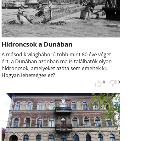
Hídroncsok a Dunában
A második világháború több mint 80 éve véget
ért, a Dunában azonban ma is találhatók olyan
hídroncsok, amelyeket azóta sem emeltek ki.
Hogyan lehetséges ez?
0
0