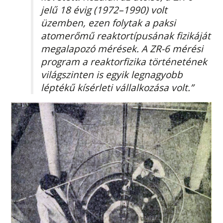
jelű 18 évig (1972–1990) volt
üzemben, ezen folytak a paksi
atomerőmű reaktortípusának fizikáját
megalapozó mérések. A ZR-6 mérési
program a reaktorfizika történetének
világszinten is egyik legnagyobb
léptékű kísérleti vállalkozása volt.”