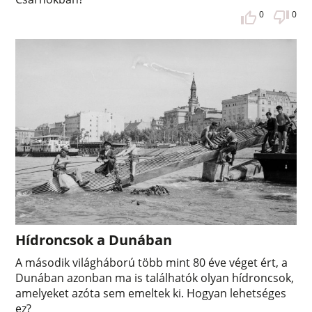
0
0
Hídroncsok a Dunában
A második világháború több mint 80 éve véget ért, a
Dunában azonban ma is találhatók olyan hídroncsok,
amelyeket azóta sem emeltek ki. Hogyan lehetséges
ez?