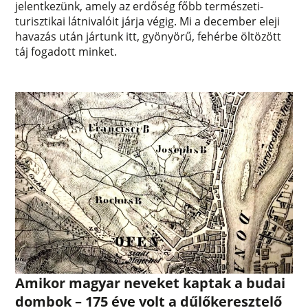
jelentkezünk, amely az erdőség főbb természeti-
turisztikai látnivalóit járja végig. Mi a december eleji
havazás után jártunk itt, gyönyörű, fehérbe öltözött
táj fogadott minket.
Amikor magyar neveket kaptak a budai
dombok – 175 éve volt a dűlőkeresztelő