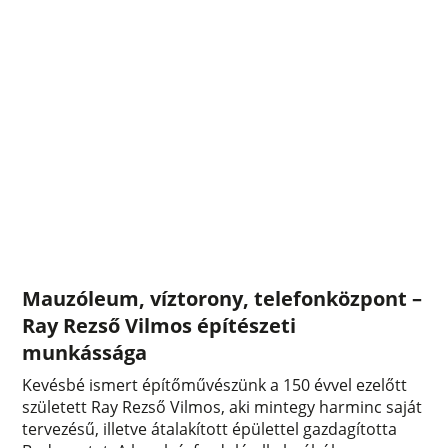
Mauzóleum, víztorony, telefonközpont –
Ray Rezső Vilmos építészeti
munkássága
Kevésbé ismert építőművészünk a 150 évvel ezelőtt
született Ray Rezső Vilmos, aki mintegy harminc saját
tervezésű, illetve átalakított épülettel gazdagította