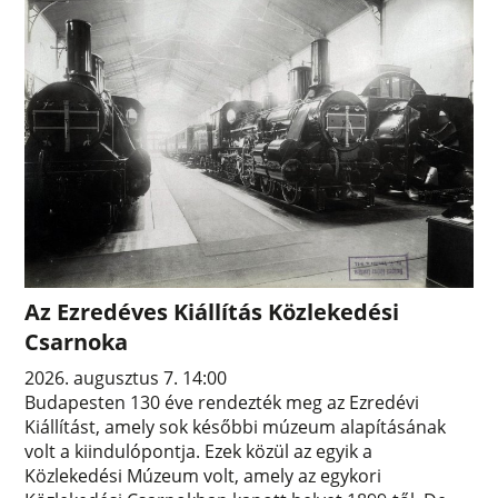
Az Ezredéves Kiállítás Közlekedési
Csarnoka
2026. augusztus 7. 14:00
Budapesten 130 éve rendezték meg az Ezredévi
Kiállítást, amely sok későbbi múzeum alapításának
volt a kiindulópontja. Ezek közül az egyik a
Közlekedési Múzeum volt, amely az egykori