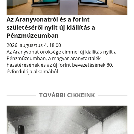
Az Aranyvonatról és a forint
születéséről nyílt új kiállítás a
Pénzmúzeumban
2026. augusztus 4. 18:00
Az Aranyvonat öröksége címmel új kiállítás nyílt a
Pénzmúzeumban, a magyar aranytartalék
hazatérésének és az új forint bevezetésének 80.
évfordulója alkalmából.
TOVÁBBI CIKKEINK