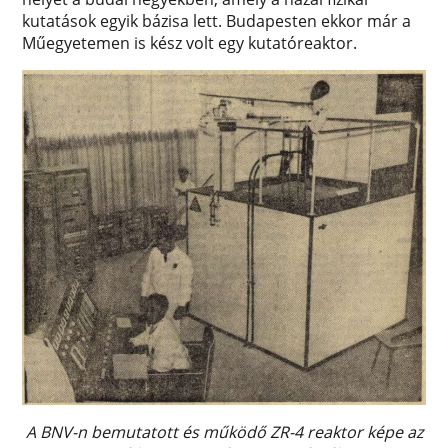
kutatások egyik bázisa lett. Budapesten ekkor már a
Műegyetemen is kész volt egy kutatóreaktor.
A BNV-n bemutatott és működő ZR-4 reaktor képe az