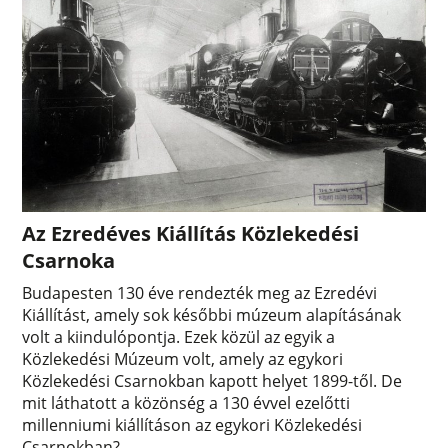
Az Ezredéves Kiállítás Közlekedési
Csarnoka
Budapesten 130 éve rendezték meg az Ezredévi
Kiállítást, amely sok későbbi múzeum alapításának
volt a kiindulópontja. Ezek közül az egyik a
Közlekedési Múzeum volt, amely az egykori
Közlekedési Csarnokban kapott helyet 1899-től. De
mit láthatott a közönség a 130 évvel ezelőtti
millenniumi kiállításon az egykori Közlekedési
Csarnokban?