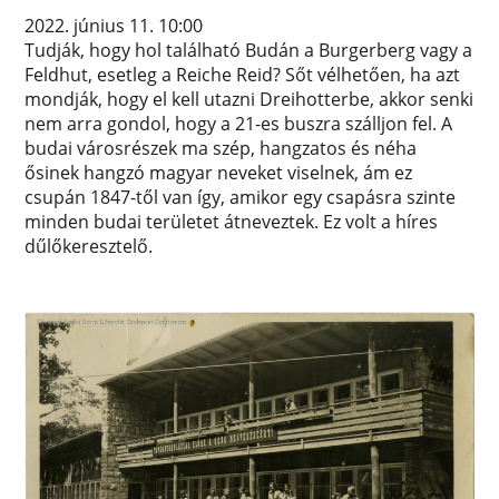
2022. június 11. 10:00
Tudják, hogy hol található Budán a Burgerberg vagy a
Feldhut, esetleg a Reiche Reid? Sőt vélhetően, ha azt
mondják, hogy el kell utazni Dreihotterbe, akkor senki
nem arra gondol, hogy a 21-es buszra szálljon fel. A
budai városrészek ma szép, hangzatos és néha
ősinek hangzó magyar neveket viselnek, ám ez
csupán 1847-től van így, amikor egy csapásra szinte
minden budai területet átneveztek. Ez volt a híres
dűlőkeresztelő.