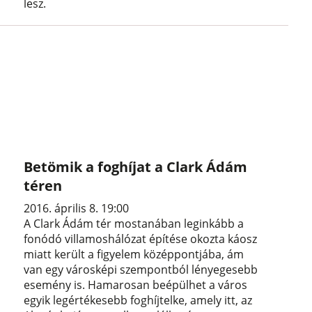
lesz.
Betömik a foghíjat a Clark Ádám
téren
2016. április 8. 19:00
A Clark Ádám tér mostanában leginkább a
fonódó villamoshálózat építése okozta káosz
miatt került a figyelem középpontjába, ám
van egy városképi szempontból lényegesebb
esemény is. Hamarosan beépülhet a város
egyik legértékesebb foghíjtelke, amely itt, az