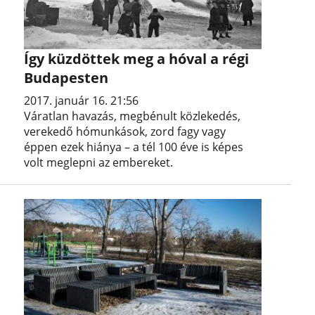
Így küzdöttek meg a hóval a régi
Budapesten
2017. január 16. 21:56
Váratlan havazás, megbénult közlekedés,
verekedő hómunkások, zord fagy vagy
éppen ezek hiánya – a tél 100 éve is képes
volt meglepni az embereket.