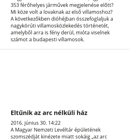
353 férőhelyes járművek megjelenése előtt?
Mi köze volt a lovaknak az első villamoshoz?
A következőkben dióhéjban összefoglaljuk a
nagykörúti villamosközlekedés történetét,
amelyből arra is fény derül, mióta viselnek
számot a budapesti villamosok.
Eltűnik az arc nélküli ház
2016. június 30. 14:22
A Magyar Nemzeti Levéltár épületének
szomszédját kinézete miatt sokáig „az arc