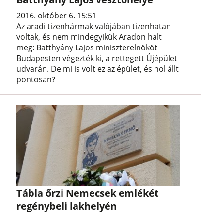
2016. október 6. 15:51
Az aradi tizenhármak valójában tizenhatan
voltak, és nem mindegyikük Aradon halt
meg: Batthyány Lajos miniszterelnököt
Budapesten végezték ki, a rettegett Újépület
udvarán. De mi is volt ez az épület, és hol állt
pontosan?
Tábla őrzi Nemecsek emlékét
regénybeli lakhelyén