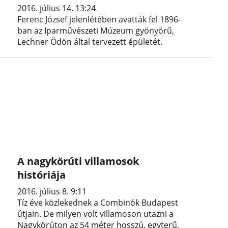
2016. július 14. 13:24
Ferenc József jelenlétében avatták fel 1896-
ban az Iparművészeti Múzeum gyönyörű,
Lechner Ödön által tervezett épületét.
A nagykörúti villamosok
históriája
2016. július 8. 9:11
Tíz éve közlekednek a Combinók Budapest
útjain. De milyen volt villamoson utazni a
Nagykörúton az 54 méter hosszú, egyterű,