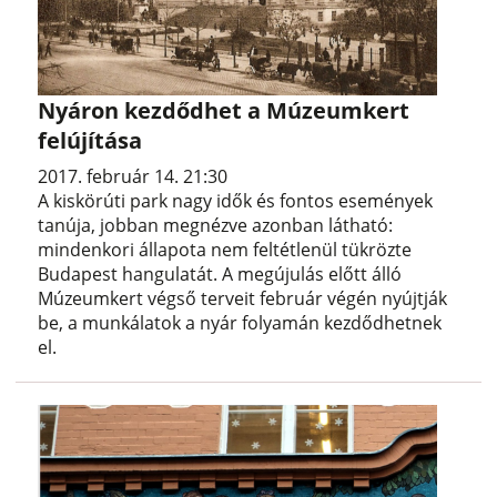
Nyáron kezdődhet a Múzeumkert
felújítása
2017. február 14. 21:30
A kiskörúti park nagy idők és fontos események
tanúja, jobban megnézve azonban látható:
mindenkori állapota nem feltétlenül tükrözte
Budapest hangulatát. A megújulás előtt álló
Múzeumkert végső terveit február végén nyújtják
be, a munkálatok a nyár folyamán kezdődhetnek
el.