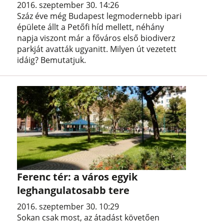
2016. szeptember 30. 14:26
Száz éve még Budapest legmodernebb ipari
épülete állt a Petőfi híd mellett, néhány
napja viszont már a főváros első biodiverz
parkját avatták ugyanitt. Milyen út vezetett
idáig? Bemutatjuk.
Ferenc tér: a város egyik
leghangulatosabb tere
2016. szeptember 30. 10:29
Sokan csak most, az átadást követően