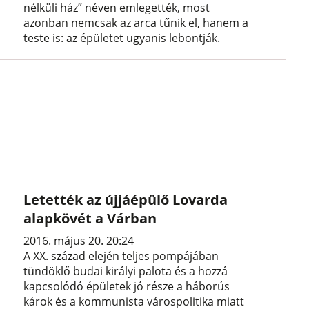
nélküli ház” néven emlegették, most
azonban nemcsak az arca tűnik el, hanem a
teste is: az épületet ugyanis lebontják.
Letették az újjáépülő Lovarda
alapkövét a Várban
2016. május 20. 20:24
A XX. század elején teljes pompájában
tündöklő budai királyi palota és a hozzá
kapcsolódó épületek jó része a háborús
károk és a kommunista várospolitika miatt