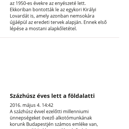
az 1950-es évekre az enyészeté lett.
Ekkoriban bontották le az egykori Királyi
Lovardát is, amely azonban nemsokára
újjáépül az eredeti tervek alapján. Ennek első
lépése a mostani alapkőletétel.
Százhúsz éves lett a földalatti
2016. május 4. 14:42
A százhúsz évvel ezelőtti millenniumi
ünnepségeket övező alkotómunkának
korunk Budapestjén számos emléke van,