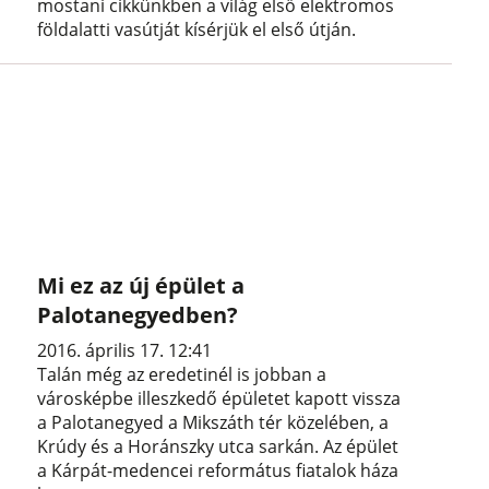
mostani cikkünkben a világ első elektromos
földalatti vasútját kísérjük el első útján.
Mi ez az új épület a
Palotanegyedben?
2016. április 17. 12:41
Talán még az eredetinél is jobban a
városképbe illeszkedő épületet kapott vissza
a Palotanegyed a Mikszáth tér közelében, a
Krúdy és a Horánszky utca sarkán. Az épület
a Kárpát-medencei református fiatalok háza