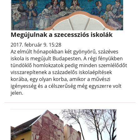
Megújulnak a szecessziós iskolák
2017. február 9. 15:28
Az elmúlt hónapokban két gyönyörű, százéves
iskola is megújult Budapesten. A régi fényükben
tündöklő homlokzatok pedig minden szemlélődőt
visszarepítenek a századelős iskolaépítések
korába, egy olyan korba, amikor a művészi
igényesség és a célszerűség még egyszerre volt
jelen.