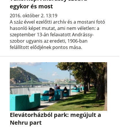
egykor és most
2016. október 2. 13:19
A száz évvel ezelőtti archív és a mostani fotó
hasonló képet mutat, ami nem véletlen: a
szeptember 13-án felavatott Andrássy-
szobor ugyanis az eredeti, 1906-ban
felállított elődjének pontos mása.
Elevátorházból park: megújult a
Nehru part