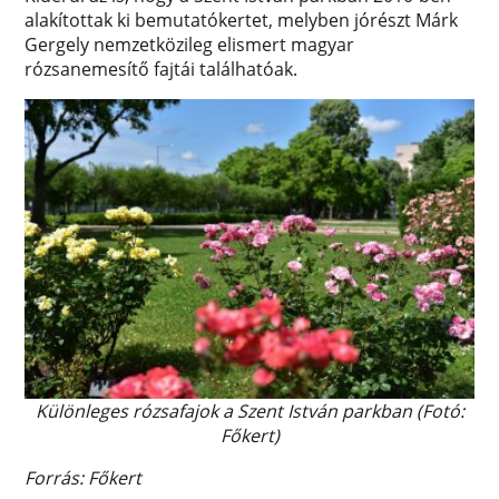
alakítottak ki bemutatókertet, melyben jórészt Márk
Gergely nemzetközileg elismert magyar
rózsanemesítő fajtái találhatóak.
Különleges rózsafajok a Szent István parkban (Fotó:
Főkert)
Forrás: Főkert