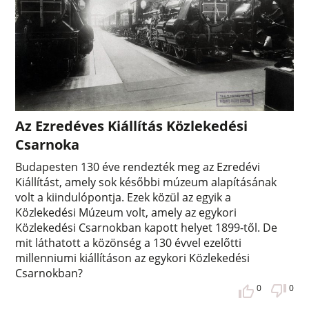
Az Ezredéves Kiállítás Közlekedési
Csarnoka
Budapesten 130 éve rendezték meg az Ezredévi
Kiállítást, amely sok későbbi múzeum alapításának
volt a kiindulópontja. Ezek közül az egyik a
Közlekedési Múzeum volt, amely az egykori
Közlekedési Csarnokban kapott helyet 1899-től. De
mit láthatott a közönség a 130 évvel ezelőtti
millenniumi kiállításon az egykori Közlekedési
Csarnokban?
0
0