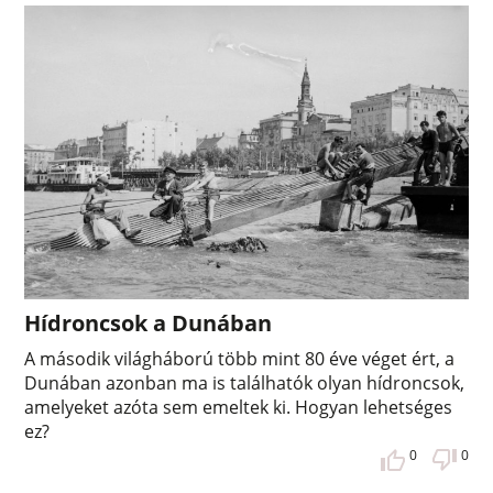
Hídroncsok a Dunában
A második világháború több mint 80 éve véget ért, a
Dunában azonban ma is találhatók olyan hídroncsok,
amelyeket azóta sem emeltek ki. Hogyan lehetséges
ez?
0
0