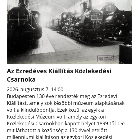
Az Ezredéves Kiállítás Közlekedési
Csarnoka
2026. augusztus 7. 14:00
Budapesten 130 éve rendezték meg az Ezredévi
Kiállítást, amely sok későbbi múzeum alapításának
volt a kiindulópontja. Ezek közül az egyik a
Közlekedési Múzeum volt, amely az egykori
Közlekedési Csarnokban kapott helyet 1899-től. De
mit láthatott a közönség a 130 évvel ezelőtti
millenniumi kiállításon az egykori Közlekedési