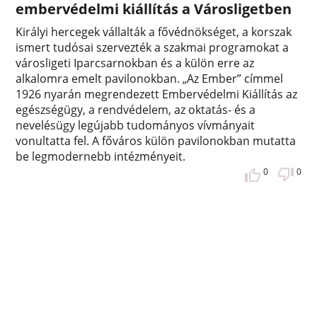
embervédelmi kiállítás a Városligetben
Királyi hercegek vállalták a fővédnökséget, a korszak
ismert tudósai szervezték a szakmai programokat a
városligeti Iparcsarnokban és a külön erre az
alkalomra emelt pavilonokban. „Az Ember” címmel
1926 nyarán megrendezett Embervédelmi Kiállítás az
egészségügy, a rendvédelem, az oktatás- és a
nevelésügy legújabb tudományos vívmányait
vonultatta fel. A főváros külön pavilonokban mutatta
be legmodernebb intézményeit.
0
0