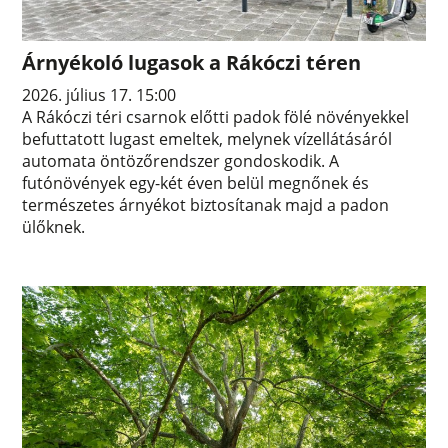
Árnyékoló lugasok a Rákóczi téren
2026. július 17. 15:00
A Rákóczi téri csarnok előtti padok fölé növényekkel
befuttatott lugast emeltek, melynek vízellátásáról
automata öntözőrendszer gondoskodik. A
futónövények egy-két éven belül megnőnek és
természetes árnyékot biztosítanak majd a padon
ülőknek.