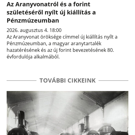
Az Aranyvonatról és a forint
születéséről nyílt új kiállítás a
Pénzmúzeumban
2026. augusztus 4. 18:00
Az Aranyvonat öröksége címmel új kiállítás nyílt a
Pénzmúzeumban, a magyar aranytartalék
hazatérésének és az új forint bevezetésének 80.
évfordulója alkalmából.
TOVÁBBI CIKKEINK