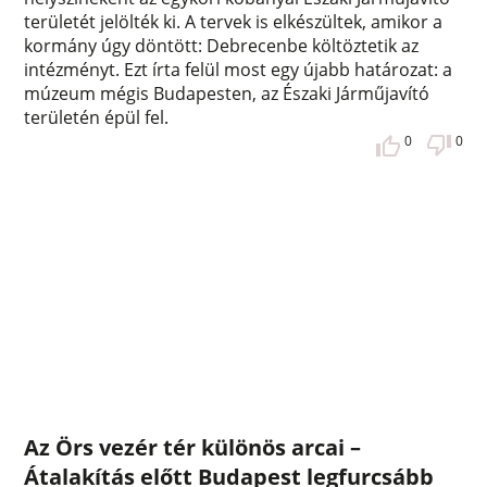
területét jelölték ki. A tervek is elkészültek, amikor a
kormány úgy döntött: Debrecenbe költöztetik az
intézményt. Ezt írta felül most egy újabb határozat: a
múzeum mégis Budapesten, az Északi Járműjavító
területén épül fel.
0
0
Az Örs vezér tér különös arcai –
Átalakítás előtt Budapest legfurcsább