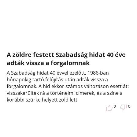
A zöldre festett Szabadság hidat 40 éve
adták vissza a forgalomnak
A Szabadság hidat 40 évvel ezelőtt, 1986-ban
hónapokig tartó felújítás után adták vissza a
forgalomnak. A híd ekkor számos változáson esett át:
visszakerültek rá a történelmi címerek, és a színe a
korábbi szürke helyett zöld lett.
0
0