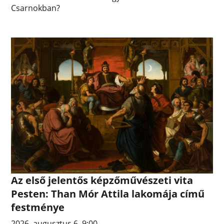
Csarnokban?
Az első jelentős képzőművészeti vita
Pesten: Than Mór Attila lakomája című
festménye
2026. augusztus 6. 9:00