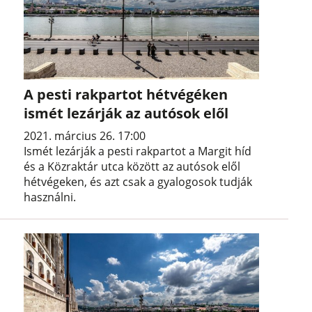
A pesti rakpartot hétvégéken
ismét lezárják az autósok elől
2021. március 26. 17:00
Ismét lezárják a pesti rakpartot a Margit híd
és a Közraktár utca között az autósok elől
hétvégeken, és azt csak a gyalogosok tudják
használni.