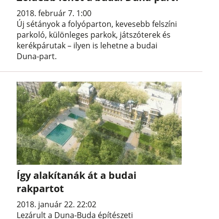
2018. február 7. 1:00
Új sétányok a folyóparton, kevesebb felszíni
parkoló, különleges parkok, játszóterek és
kerékpárutak – ilyen is lehetne a budai
Duna-part.
Így alakítanák át a budai
rakpartot
2018. január 22. 22:02
Lezárult a Duna-Buda építészeti