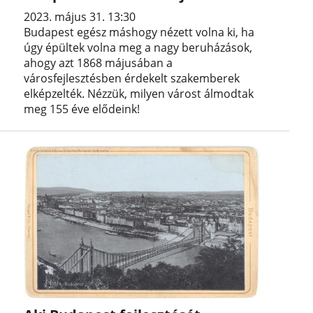
2023. május 31. 13:30
Budapest egész máshogy nézett volna ki, ha
úgy épültek volna meg a nagy beruházások,
ahogy azt 1868 májusában a
városfejlesztésben érdekelt szakemberek
elképzelték. Nézzük, milyen várost álmodtak
meg 155 éve elődeink!