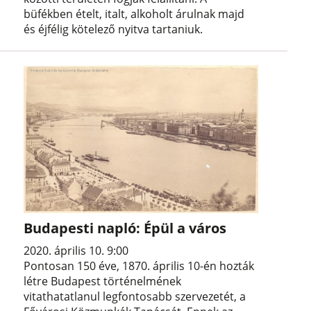
büfékben ételt, italt, alkoholt árulnak majd
és éjfélig kötelező nyitva tartaniuk.
Budapesti napló: Épül a város
2020. április 10. 9:00
Pontosan 150 éve, 1870. április 10-én hozták
létre Budapest történelmének
vitathatatlanul legfontosabb szervezetét, a