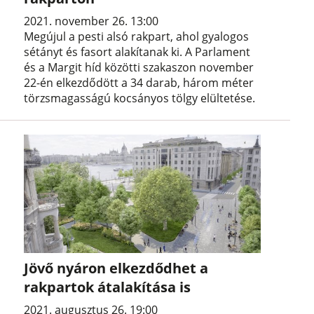
2021. november 26. 13:00
Megújul a pesti alsó rakpart, ahol gyalogos
sétányt és fasort alakítanak ki. A Parlament
és a Margit híd közötti szakaszon november
22-én elkezdődött a 34 darab, három méter
törzsmagasságú kocsányos tölgy elültetése.
Jövő nyáron elkezdődhet a
rakpartok átalakítása is
2021. augusztus 26. 19:00