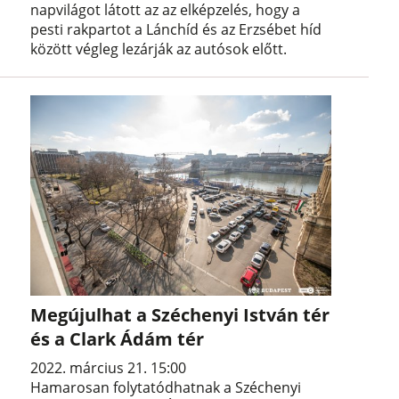
napvilágot látott az az elképzelés, hogy a
pesti rakpartot a Lánchíd és az Erzsébet híd
között végleg lezárják az autósok előtt.
Megújulhat a Széchenyi István tér
és a Clark Ádám tér
2022. március 21. 15:00
Hamarosan folytatódhatnak a Széchenyi