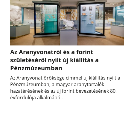
Az Aranyvonatról és a forint
születéséről nyílt új kiállítás a
Pénzmúzeumban
Az Aranyvonat öröksége címmel új kiállítás nyílt a
Pénzmúzeumban, a magyar aranytartalék
hazatérésének és az új forint bevezetésének 80.
évfordulója alkalmából.