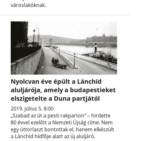
városlakóknak.
Nyolcvan éve épült a Lánchíd
aluljárója, amely a budapestieket
elszigetelte a Duna partjától
2019. július 5. 8:00
„Szabad az út a pesti rakparton” – hirdette
80 évvel ezelőtt a Nemzeti Újság címe. Nem
egy úttorlaszt bontottak el, hanem elkészült
a Lánchíd hídfője alatt az új aluljáró.