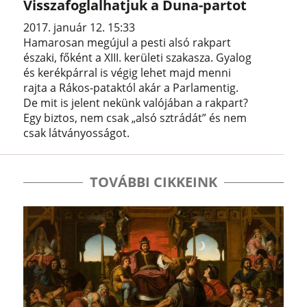
Visszafoglalhatjuk a Duna-partot
2017. január 12. 15:33
Hamarosan megújul a pesti alsó rakpart
északi, főként a XIII. kerületi szakasza. Gyalog
és kerékpárral is végig lehet majd menni
rajta a Rákos-pataktól akár a Parlamentig.
De mit is jelent nekünk valójában a rakpart?
Egy biztos, nem csak „alsó sztrádát” és nem
csak látványosságot.
TOVÁBBI CIKKEINK