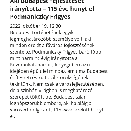
Aki Budapest fejlesztését
irányította – 115 éve hunyt el
Podmaniczky Frigyes
2022. október 19. 12:30
Budapest történetének egyik
legmeghatározóbb személye volt, aki
minden erejét a főváros fejlesztésének
szentelte. Podmaniczky Frigyes báró több
mint harminc évig irányította a
Közmunkatanácsot, lényegében az ő
idejében épült fel mindaz, amit ma Budapest
építészeti és kulturális örökségének
tekintünk. Nem csak a városfejlesztésében,
de a színházi világban is meghatározó
szerepet töltött be. Budapest talán
legnépszerűbb embere, aki haláláig a
városért dolgozott, 115 évvel ezelőtt hunyt
el.