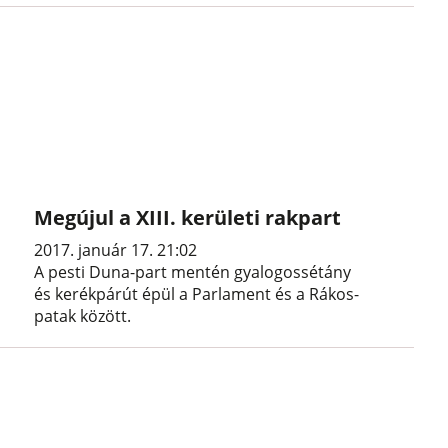
Megújul a XIII. kerületi rakpart
2017. január 17. 21:02
A pesti Duna-part mentén gyalogossétány
és kerékpárút épül a Parlament és a Rákos-
patak között.