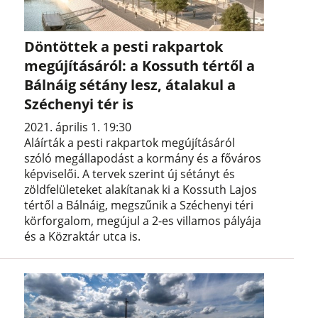
Döntöttek a pesti rakpartok
megújításáról: a Kossuth tértől a
Bálnáig sétány lesz, átalakul a
Széchenyi tér is
2021. április 1. 19:30
Aláírták a pesti rakpartok megújításáról
szóló megállapodást a kormány és a főváros
képviselői. A tervek szerint új sétányt és
zöldfelületeket alakítanak ki a Kossuth Lajos
tértől a Bálnáig, megszűnik a Széchenyi téri
körforgalom, megújul a 2-es villamos pályája
és a Közraktár utca is.