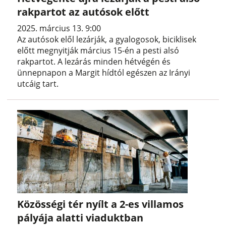
rakpartot az autósok előtt
2025. március 13. 9:00
Az autósok elől lezárják, a gyalogosok, biciklisek
előtt megnyitják március 15-én a pesti alsó
rakpartot. A lezárás minden hétvégén és
ünnepnapon a Margit hídtól egészen az Irányi
utcáig tart.
Közösségi tér nyílt a 2-es villamos
pályája alatti viaduktban