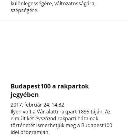
különlegességére, változatosságára,
szépségére.
Budapest100 a rakpartok
jegyében
2017. február 24. 14:32
Ilyen volt a Vár alatti rakpart 1895 táján. Az
elmúlt két évszázad rakparti házainak
történetét ismerhetjük meg a Budapest100
idei programján.