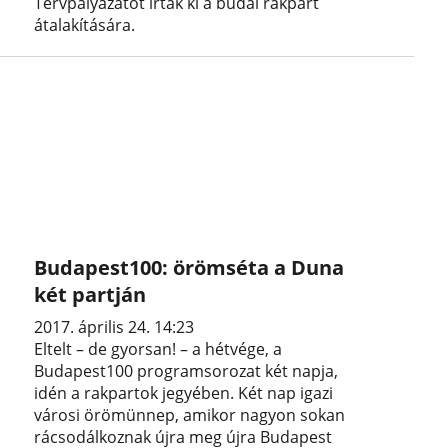
Tervpályázatot írtak ki a budai rakpart
átalakítására.
Budapest100: örömséta a Duna
két partján
2017. április 24. 14:23
Eltelt – de gyorsan! – a hétvége, a
Budapest100 programsorozat két napja,
idén a rakpartok jegyében. Két nap igazi
városi örömünnep, amikor nagyon sokan
rácsodálkoznak újra meg újra Budapest