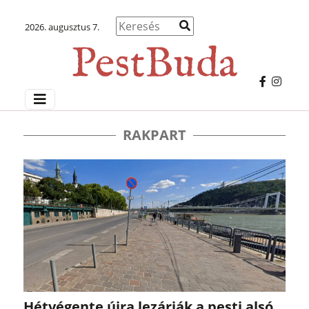
2026. augusztus 7.
RAKPART
Hétvégente újra lezárják a pesti alsó