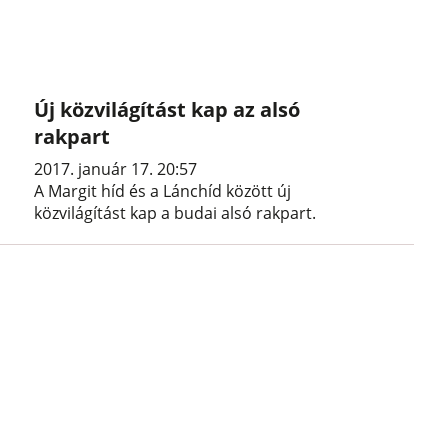
Új közvilágítást kap az alsó
rakpart
2017. január 17. 20:57
A Margit híd és a Lánchíd között új
közvilágítást kap a budai alsó rakpart.