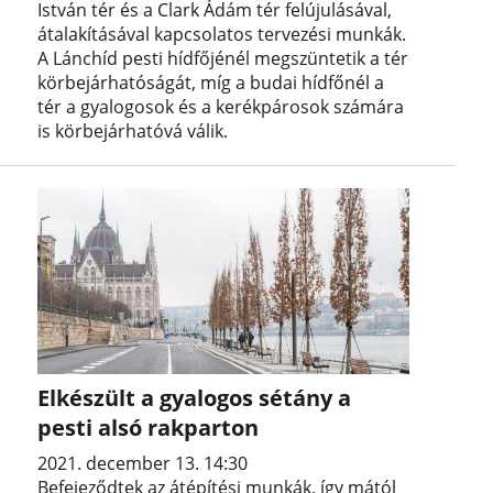
István tér és a Clark Ádám tér felújulásával,
átalakításával kapcsolatos tervezési munkák.
A Lánchíd pesti hídfőjénél megszüntetik a tér
körbejárhatóságát, míg a budai hídfőnél a
tér a gyalogosok és a kerékpárosok számára
is körbejárhatóvá válik.
Elkészült a gyalogos sétány a
pesti alsó rakparton
2021. december 13. 14:30
Befejeződtek az átépítési munkák, így mától