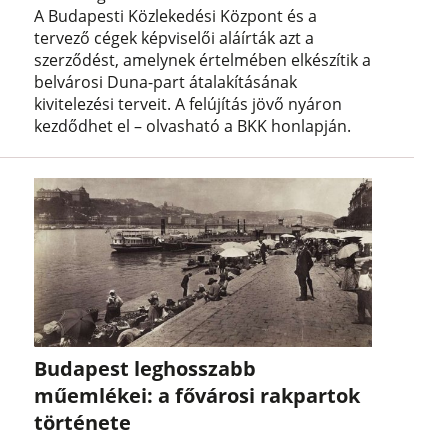
A Budapesti Közlekedési Központ és a
tervező cégek képviselői aláírták azt a
szerződést, amelynek értelmében elkészítik a
belvárosi Duna-part átalakításának
kivitelezési terveit. A felújítás jövő nyáron
kezdődhet el – olvasható a BKK honlapján.
Budapest leghosszabb
műemlékei: a fővárosi rakpartok
története