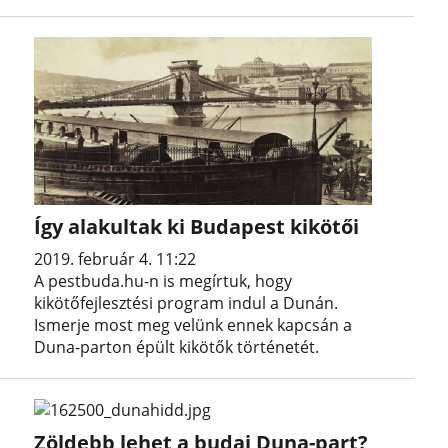
Így alakultak ki Budapest kikötői
2019. február 4. 11:22
A pestbuda.hu-n is megírtuk, hogy
kikötőfejlesztési program indul a Dunán.
Ismerje most meg velünk ennek kapcsán a
Duna-parton épült kikötők történetét.
Zöldebb lehet a budai Duna-part?