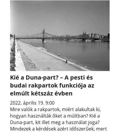
Kié a Duna-part? – A pesti és
budai rakpartok funkciója az
elmúlt kétszáz évben
2022. április 19. 9:00
Mire valók a rakpartok, miért alakultak ki,
hogyan használták őket a múltban? Kié a
Duna-part, kit illet meg a használat joga?
Mindezek a kérdések azért időszerűek, mert