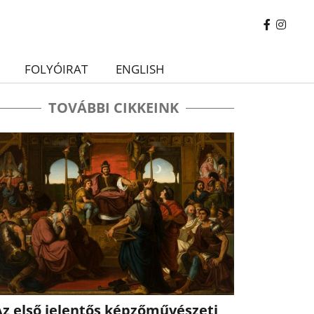
FOLYÓIRAT
ENGLISH
TOVÁBBI CIKKEINK
Az első jelentős képzőművészeti