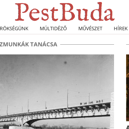
RÖKSÉGÜNK
MÚLTIDÉZŐ
MŰVÉSZET
HÍREK
ÖZMUNKÁK TANÁCSA