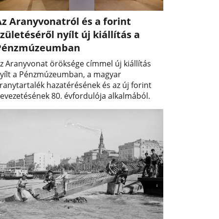
z Aranyvonatról és a forint
zületéséről nyílt új kiállítás a
Pénzmúzeumban
z Aranyvonat öröksége címmel új kiállítás
yílt a Pénzmúzeumban, a magyar
ranytartalék hazatérésének és az új forint
evezetésének 80. évfordulója alkalmából.