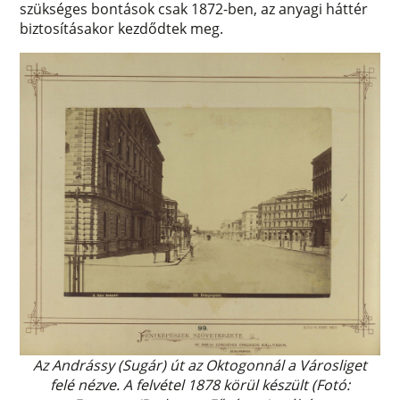
szükséges bontások csak 1872-ben, az anyagi háttér
biztosításakor kezdődtek meg.
Az Andrássy (Sugár) út az Oktogonnál a Városliget
felé nézve. A felvétel 1878 körül készült (Fotó: