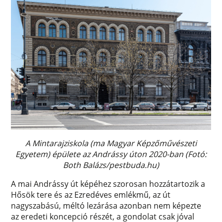
A Mintarajziskola (ma Magyar Képzőművészeti
Egyetem) épülete az Andrássy úton 2020-ban (Fotó:
Both Balázs/pestbuda.hu)
A mai Andrássy út képéhez szorosan hozzátartozik a
Hősök tere és az Ezredéves emlékmű, az út
nagyszabású, méltó lezárása azonban nem képezte
az eredeti koncepció részét, a gondolat csak jóval