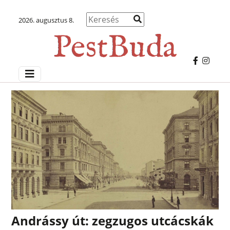
2026. augusztus 8.
Andrássy út: zegzugos utcácskák