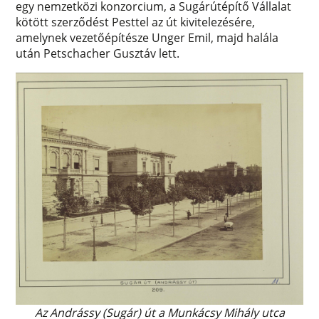
egy nemzetközi konzorcium, a Sugárútépítő Vállalat
kötött szerződést Pesttel az út kivitelezésére,
amelynek vezetőépítésze Unger Emil, majd halála
után Petschacher Gusztáv lett.
Az Andrássy (Sugár) út a Munkácsy Mihály utca