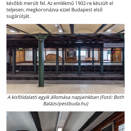
később merült fel. Az emlékmű 1902-re készült el
teljesen, megkoronázva ezzel Budapest első
sugárútját.
A kisföldalatti egyik állomása napjainkban (Fotó: Both
Balázs/pestbuda.hu)