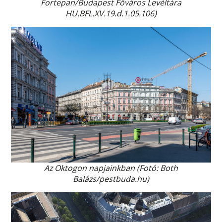
Fortepan/Budapest Főváros Levéltára
HU.BFL.XV.19.d.1.05.106)
Az Oktogon
napjainkban (Fotó: Both
Balázs/pestbuda.hu)