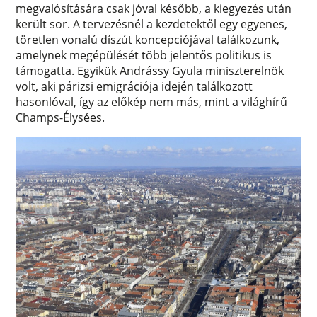
megvalósítására csak jóval később, a kiegyezés után
került sor. A tervezésnél a kezdetektől egy egyenes,
töretlen vonalú díszút koncepciójával találkozunk,
amelynek megépülését több jelentős politikus is
támogatta. Egyikük Andrássy Gyula miniszterelnök
volt, aki párizsi emigrációja idején találkozott
hasonlóval, így az előkép nem más, mint a világhírű
Champs-Élysées.