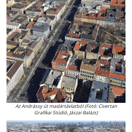
Az Andrássy út madártávlatból (Fotó: Civertan
Grafikai Stúdió, Jászai Balázs)