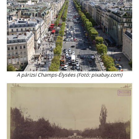
A párizsi Champs-Élysées (Fotó: pixabay.com)