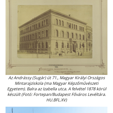
Az Andrássy (Sugár) út 71., Magyar Királyi Országos
Mintarajziskola (ma Magyar Képzőművészeti
Egyetem). Balra az Izabella utca. A felvétel 1878 körül
készült (Fotó: Fortepan/Budapest Főváros Levéltára.
HU.BFL.XV)