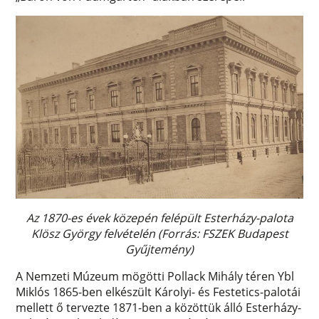
Az 1870-es évek közepén felépült Esterházy-palota
Klösz György felvételén (Forrás: FSZEK Budapest
Gyűjtemény)
A Nemzeti Múzeum mögötti Pollack Mihály téren Ybl
Miklós 1865-ben elkészült Károlyi- és Festetics-palotái
mellett ő tervezte 1871-ben a közöttük álló Esterházy-