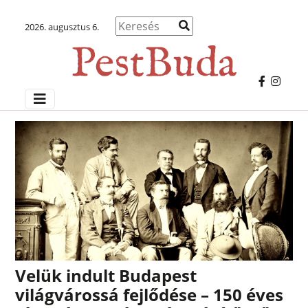
2026. augusztus 6.
Velük indult Budapest
világvárossá fejlődése – 150 éves