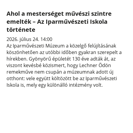
Ahol a mesterséget művészi szintre
emelték – Az Iparművészeti Iskola
története
2026. július 24. 14:00
Az Iparművészeti Múzeum a közelgő felújításának
köszönhetően az utóbbi időben gyakran szerepelt a
hírekben. Gyönyörű épületét 130 éve adták át, az
viszont kevésbé közismert, hogy Lechner Ödön
remekműve nem csupán a múzeumnak adott új
otthont: vele együtt költözött be az Iparművészeti
Iskola is, mely egy különálló intézmény volt.