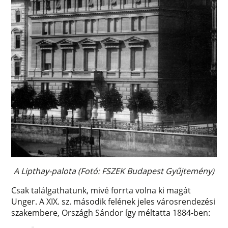
A Lipthay-palota (Fotó: FSZEK Budapest Gyűjtemény)
Csak találgathatunk, mivé forrta volna ki magát
Unger. A XIX. sz. második felének jeles városrendezési
szakembere, Országh Sándor így méltatta 1884-ben: