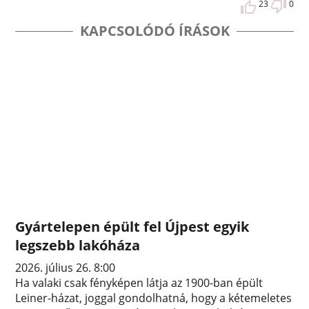
23
0
KAPCSOLÓDÓ ÍRÁSOK
Gyártelepen épült fel Újpest egyik
legszebb lakóháza
2026. július 26. 8:00
Ha valaki csak fényképen látja az 1900-ban épült
Leiner-házat, joggal gondolhatná, hogy a kétemeletes