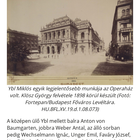
Ybl Miklós egyik legjelentősebb munkája az Operaház
volt. Klösz György felvétele 1898 körül készült (Fotó:
Fortepan/Budapest Főváros Levéltára.
HU.BFL.XV.19.d.1.08.073)
A középen ülő Ybl mellett balra Anton von
Baumgarten, jobbra Weber Antal, az álló sorban
pedig Wechselmann Ignác, Unger Emil, Faváry József,