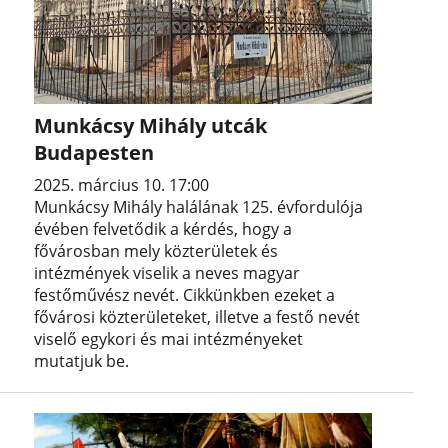
Munkácsy Mihály utcák
Budapesten
2025. március 10. 17:00
Munkácsy Mihály halálának 125. évfordulója
évében felvetődik a kérdés, hogy a
fővárosban mely közterületek és
intézmények viselik a neves magyar
festőművész nevét. Cikkünkben ezeket a
fővárosi közterületeket, illetve a festő nevét
viselő egykori és mai intézményeket
mutatjuk be.