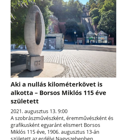
Aki a nullás kilométerkövet is
alkotta – Borsos Miklós 115 éve
született
2021. augusztus 13. 9:00
A szobrászművészként, éremművészként és
grafikusként egyaránt elismert Borsos
Miklós 115 éve, 1906. augusztus 13-án
született az erdélyi Nagyszebenben.