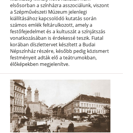
elsősorban a színházra asszociálunk, viszont
a Szépművészeti Múzeum jelenlegi
kiállításához kapcsolódó kutatás során
számos emlék feltárulkozott, amely a
festőfejedelmet és a kultuszát a színjátszás
vonatkozásában is érdekessé teszik. Fiatal
korában díszlettervet készített a Budai
Népszínház részére, később pedig közismert
festményeit adták elő a teátrumokban,
élőképekben megjelenítve.