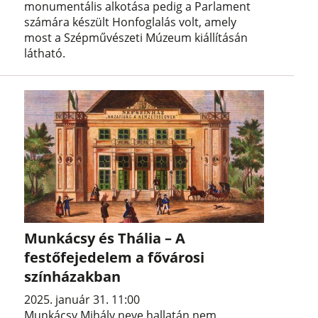
monumentális alkotása pedig a Parlament
számára készült Honfoglalás volt, amely
most a Szépművészeti Múzeum kiállításán
látható.
Munkácsy és Thália – A
festőfejedelem a fővárosi
színházakban
2025. január 31. 11:00
Munkácsy Mihály neve hallatán nem