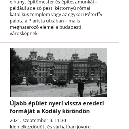
elhunyt építőmester és építész munkái –
például az első pesti kéttornyú római
katolikus templom vagy az egykori Péterffy-
palota a Piarista utcában – ma is
meghatározó elemei a budapesti
városképnek.
Újabb épület nyeri vissza eredeti
formáját a Kodály köröndön
2021. szeptember 3. 11:30
Idén elkezdődött és várhatóan jövőre