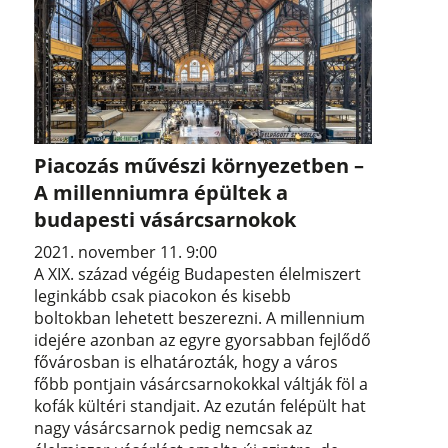
Piacozás művészi környezetben –
A millenniumra épültek a
budapesti vásárcsarnokok
2021. november 11. 9:00
A XIX. század végéig Budapesten élelmiszert
leginkább csak piacokon és kisebb
boltokban lehetett beszerezni. A millennium
idejére azonban az egyre gyorsabban fejlődő
fővárosban is elhatározták, hogy a város
főbb pontjain vásárcsarnokokkal váltják föl a
kofák kültéri standjait. Az ezután felépült hat
nagy vásárcsarnok pedig nemcsak az