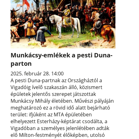
Munkácsy-emlékek a pesti Duna-
parton
2025. február 28. 14:00
A pesti Duna-partnak az Országháztól a
Vigadóig ívelő szakaszán álló, közismert
épületek jelentős szerepet játszottak
Munkácsy Mihály életében. Művészi pályáján
meghatározó ez a rövid idő alatt bejárható
terület: ifjúként az MTA épületében
elhelyezett Esterházy-képtárat csodálta, a
Vigadóban a személyes jelenlétében adták
elő Milton-festményét élőképben, utolsó