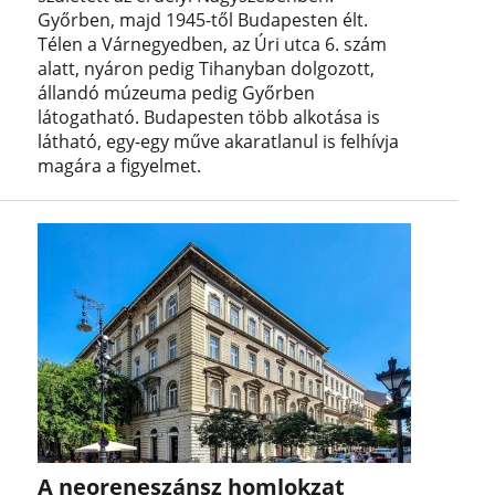
Győrben, majd 1945-től Budapesten élt.
Télen a Várnegyedben, az Úri utca 6. szám
alatt, nyáron pedig Tihanyban dolgozott,
állandó múzeuma pedig Győrben
látogatható. Budapesten több alkotása is
látható, egy-egy műve akaratlanul is felhívja
magára a figyelmet.
A neoreneszánsz homlokzat