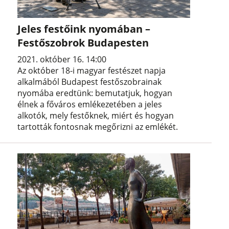
Jeles festőink nyomában –
Festőszobrok Budapesten
2021. október 16. 14:00
Az október 18-i magyar festészet napja
alkalmából Budapest festőszobrainak
nyomába eredtünk: bemutatjuk, hogyan
élnek a főváros emlékezetében a jeles
alkotók, mely festőknek, miért és hogyan
tartották fontosnak megőrizni az emlékét.