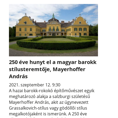
250 éve hunyt el a magyar barokk
stílusteremtője, Mayerhoffer
András
2021. szeptember 12. 9:30
A hazai barokk-rokokó építőművészet egyik
meghatározó alakja a salzburgi születésű
Mayerhoffer András, akit az úgynevezett
Grassalkovich-stílus vagy gödöllői stílus
megalkotójaként is ismerünk. A 250 éve