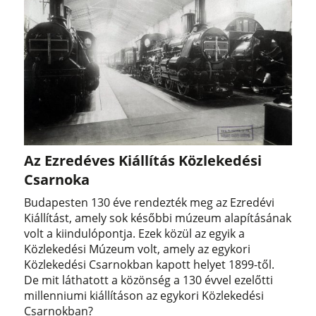
Az Ezredéves Kiállítás Közlekedési
Csarnoka
Budapesten 130 éve rendezték meg az Ezredévi
Kiállítást, amely sok későbbi múzeum alapításának
volt a kiindulópontja. Ezek közül az egyik a
Közlekedési Múzeum volt, amely az egykori
Közlekedési Csarnokban kapott helyet 1899-től.
De mit láthatott a közönség a 130 évvel ezelőtti
millenniumi kiállításon az egykori Közlekedési
Csarnokban?