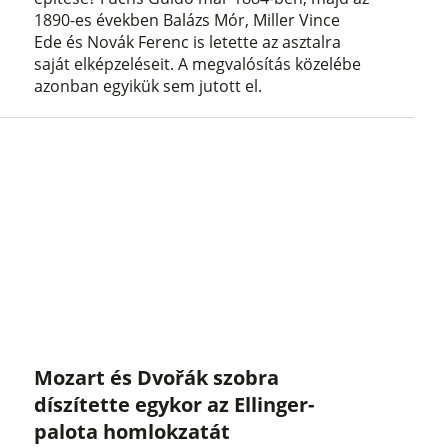
1890-es években Balázs Mór, Miller Vince
Ede és Novák Ferenc is letette az asztalra
saját elképzeléseit. A megvalósítás közelébe
azonban egyikük sem jutott el.
Mozart és Dvořák szobra
díszítette egykor az Ellinger-
palota homlokzatát