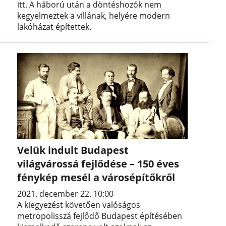
itt. A háború után a döntéshozók nem
kegyelmeztek a villának, helyére modern
lakóházat építettek.
Velük indult Budapest
világvárossá fejlődése – 150 éves
fénykép mesél a városépítőkről
2021. december 22. 10:00
A kiegyezést követően valóságos
metropolisszá fejlődő Budapest építésében