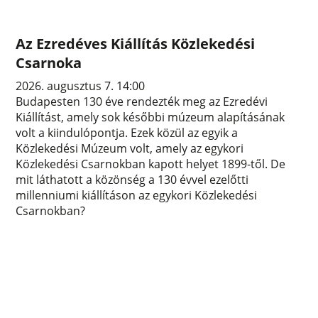
Az Ezredéves Kiállítás Közlekedési
Csarnoka
2026. augusztus 7. 14:00
Budapesten 130 éve rendezték meg az Ezredévi
Kiállítást, amely sok későbbi múzeum alapításának
volt a kiindulópontja. Ezek közül az egyik a
Közlekedési Múzeum volt, amely az egykori
Közlekedési Csarnokban kapott helyet 1899-től. De
mit láthatott a közönség a 130 évvel ezelőtti
millenniumi kiállításon az egykori Közlekedési
Csarnokban?