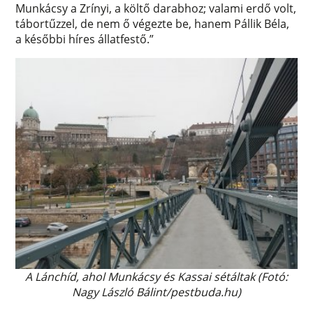
Munkácsy a Zrínyi, a költő darabhoz; valami erdő volt,
tábortűzzel, de nem ő végezte be, hanem Pállik Béla,
a későbbi híres állatfestő.”
A Lánchíd, ahol Munkácsy és Kassai sétáltak (Fotó:
Nagy László Bálint/pestbuda.hu)