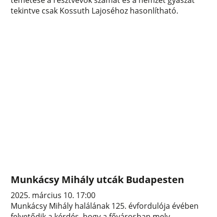
tekintve csak Kossuth Lajoséhoz hasonlítható.
Munkácsy Mihály utcák Budapesten
2025. március 10. 17:00
Munkácsy Mihály halálának 125. évfordulója évében
felvetődik a kérdés, hogy a fővárosban mely