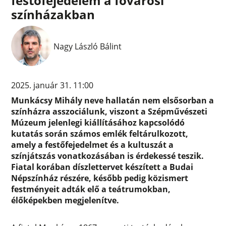
festőfejedelem a fővárosi
színházakban
Nagy László Bálint
2025. január 31. 11:00
Munkácsy Mihály neve hallatán nem elsősorban a
színházra asszociálunk, viszont a Szépművészeti
Múzeum jelenlegi kiállításához kapcsolódó
kutatás során számos emlék feltárulkozott,
amely a festőfejedelmet és a kultuszát a
színjátszás vonatkozásában is érdekessé teszik.
Fiatal korában díszlettervet készített a Budai
Népszínház részére, később pedig közismert
festményeit adták elő a teátrumokban,
élőképekben megjelenítve.