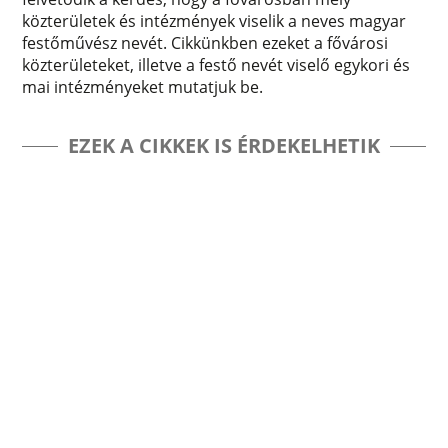
közterületek és intézmények viselik a neves magyar
festőművész nevét. Cikkünkben ezeket a fővárosi
közterületeket, illetve a festő nevét viselő egykori és
mai intézményeket mutatjuk be.
EZEK A CIKKEK IS ÉRDEKELHETIK