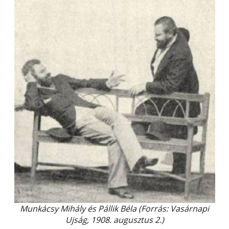
Munkácsy Mihály és Pállik Béla (Forrás: Vasárnapi
Ujság, 1908. augusztus 2.)