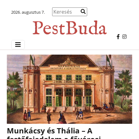
2026. augusztus 7.
Munkácsy és Thália – A