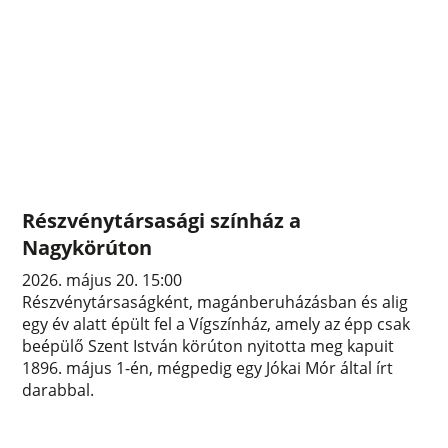
Részvénytársasági színház a
Nagykörúton
2026. május 20. 15:00
Részvénytársaságként, magánberuházásban és alig
egy év alatt épült fel a Vígszínház, amely az épp csak
beépülő Szent István körúton nyitotta meg kapuit
1896. május 1-én, mégpedig egy Jókai Mór által írt
darabbal.