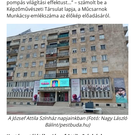
pompás világítási effektust…” – számolt be a
Képzőművészeti Társulat lapja, a Műcsarnok
Munkácsy-emlékszáma az élőkép előadásáról.
A József Attila Színház napjainkban (Fotó: Nagy László
Bálint/pestbuda.hu)