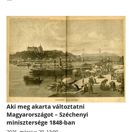
Aki meg akarta változtatni
Magyarországot – Széchenyi
minisztersége 1848-ban
2026. március 20. 13:00