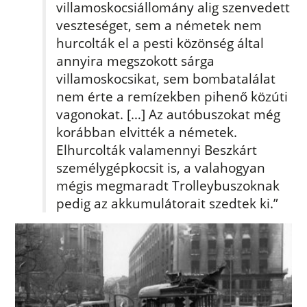
villamoskocsiállomány alig szenvedett
veszteséget, sem a németek nem
hurcolták el a pesti közönség által
annyira megszokott sárga
villamoskocsikat, sem bombatalálat
nem érte a remízekben pihenő közúti
vagonokat. […] Az autóbuszokat még
korábban elvitték a németek.
Elhurcolták valamennyi Beszkárt
személygépkocsit is, a valahogyan
mégis megmaradt Trolleybuszoknak
pedig az akkumulátorait szedtek ki.”