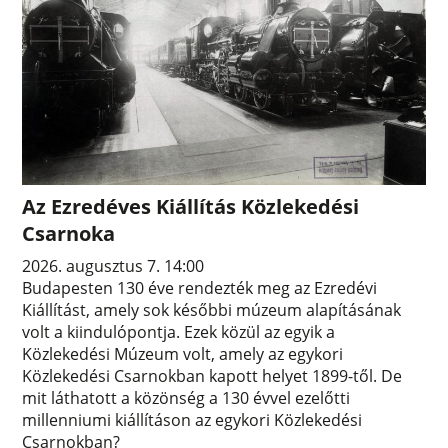
Az Ezredéves Kiállítás Közlekedési
Csarnoka
2026. augusztus 7. 14:00
Budapesten 130 éve rendezték meg az Ezredévi
Kiállítást, amely sok későbbi múzeum alapításának
volt a kiindulópontja. Ezek közül az egyik a
Közlekedési Múzeum volt, amely az egykori
Közlekedési Csarnokban kapott helyet 1899-től. De
mit láthatott a közönség a 130 évvel ezelőtti
millenniumi kiállításon az egykori Közlekedési
Csarnokban?