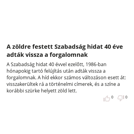
A zöldre festett Szabadság hidat 40 éve
adták vissza a forgalomnak
A Szabadság hidat 40 évvel ezelőtt, 1986-ban
hónapokig tartó felújítás után adták vissza a
forgalomnak. A híd ekkor számos változáson esett át:
visszakerültek rá a történelmi címerek, és a színe a
korábbi szürke helyett zöld lett.
0
0