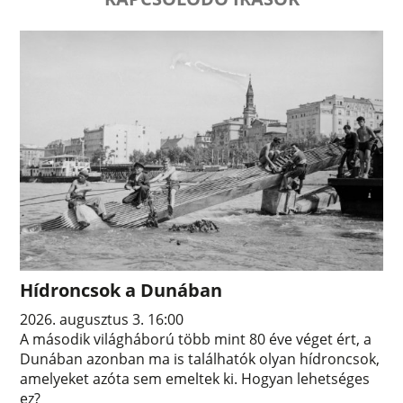
Hídroncsok a Dunában
2026. augusztus 3. 16:00
A második világháború több mint 80 éve véget ért, a
Dunában azonban ma is találhatók olyan hídroncsok,
amelyeket azóta sem emeltek ki. Hogyan lehetséges
ez?