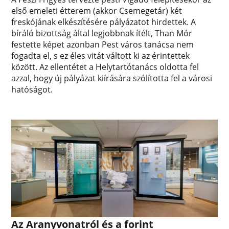
első emeleti étterem (akkor Csemegetár) két
freskójának elkészítésére pályázatot hirdettek. A
bíráló bizottság által legjobbnak ítélt, Than Mór
festette képet azonban Pest város tanácsa nem
fogadta el, s ez éles vitát váltott ki az érintettek
között. Az ellentétet a Helytartótanács oldotta fel
azzal, hogy új pályázat kiírására szólította fel a városi
hatóságot.
Az Aranyvonatról és a forint