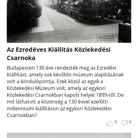
Az Ezredéves Kiállítás Közlekedési
Csarnoka
Budapesten 130 éve rendezték meg az Ezredévi
Kiállítást, amely sok későbbi múzeum alapításának
volt a kiindulópontja. Ezek közül az egyik a
Közlekedési Múzeum volt, amely az egykori
Közlekedési Csarnokban kapott helyet 1899-től. De
mit láthatott a közönség a 130 évvel ezelőtti
millenniumi kiállításon az egykori Közlekedési
Csarnokban?
0
0