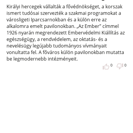
Királyi hercegek vállalták a fővédnökséget, a korszak
ismert tudósai szervezték a szakmai programokat a
városligeti Iparcsarnokban és a külön erre az
alkalomra emelt pavilonokban. „Az Ember” címmel
1926 nyarán megrendezett Embervédelmi Kiállítás az
egészségügy, a rendvédelem, az oktatás- és a
nevelésügy legújabb tudományos vívmányait
vonultatta fel. A főváros külön pavilonokban mutatta
be legmodernebb intézményeit.
0
0