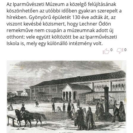
Az Iparművészeti Múzeum a közelgő felújításának
köszönhetően az utóbbi időben gyakran szerepelt a
hírekben. Gyönyörű épületét 130 éve adták át, az
viszont kevésbé közismert, hogy Lechner Ödön
remekműve nem csupán a múzeumnak adott új
otthont: vele együtt költözött be az Iparművészeti
Iskola is, mely egy különálló intézmény volt.
0
0