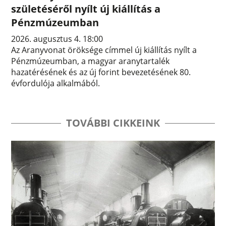
születéséről nyílt új kiállítás a
Pénzmúzeumban
2026. augusztus 4. 18:00
Az Aranyvonat öröksége címmel új kiállítás nyílt a
Pénzmúzeumban, a magyar aranytartalék
hazatérésének és az új forint bevezetésének 80.
évfordulója alkalmából.
TOVÁBBI CIKKEINK