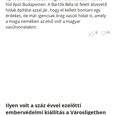
híd épül Budapesten. A Bartók Béla út felett átvezető
hidak építése azzal jár, hogy el kellett bontani egy
érdekes, de már igencsak öreg vasúti hidat is, amely
a maga nemében az első volt a magyar
vasútvonalakon.
0
0
Ilyen volt a száz évvel ezelőtti
embervédelmi kiállítás a Városligetben