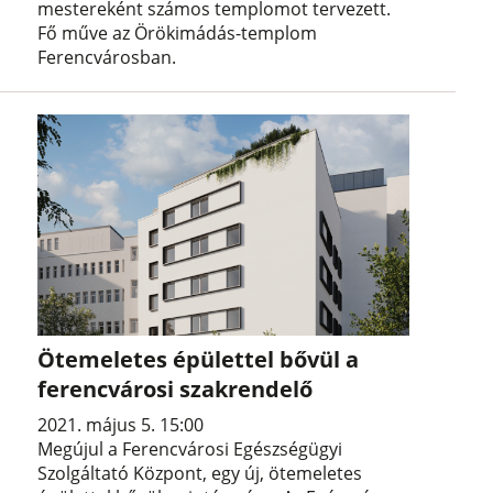
mestereként számos templomot tervezett.
Fő műve az Örökimádás-templom
Ferencvárosban.
Ötemeletes épülettel bővül a
ferencvárosi szakrendelő
2021. május 5. 15:00
Megújul a Ferencvárosi Egészségügyi
Szolgáltató Központ, egy új, ötemeletes