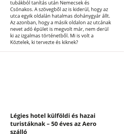
tubákból tanítás után Nemecsek és
Csónakos. A szövegből az is kiderül, hogy az
utca egyik oldalán hatalmas dohánygyár állt.
Az azonban, hogy a másik oldalon az utcának
nevet adó épület is megvolt már, nem derül
ki az izgalmas történetből. Mi is volt a
Köztelek, ki tervezte és kiknek?
Légies hotel külföldi és hazai
turistáknak – 50 éves az Aero
szálló