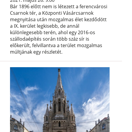
2021. május 26. 9:00
Bár 1896 előtt nem is létezett a ferencvárosi
Csarnok tér, a Központi Vásárcsarnok
megnyitása után mozgalmas élet kezdődött
a IX. kerület legkisebb, de annál
különlegesebb terén, ahol egy 2016-os
szállodaépítés során több száz sír is
előkerült, felvillantva a terület mozgalmas
múltjának egy részletét.