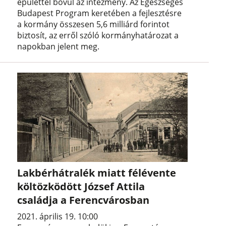
épülettel bővül az intézmény. Az Egészséges
Budapest Program keretében a fejlesztésre
a kormány összesen 5,6 milliárd forintot
biztosít, az erről szóló kormányhatározat a
napokban jelent meg.
Lakbérhátralék miatt félévente
költözködött József Attila
családja a Ferencvárosban
2021. április 19. 10:00