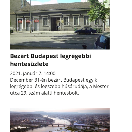
Bezárt Budapest legrégebbi
hentesüzlete
2021. január 7. 14:00
December 31-én bezárt Budapest egyik
legrégebbi és legszebb húsárudája, a Mester
utca 29. szám alatti hentesbolt.