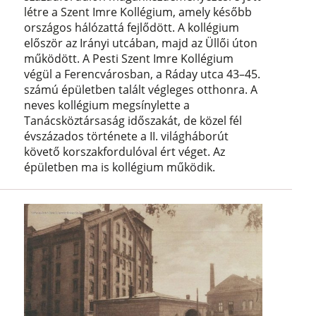
létre a Szent Imre Kollégium, amely később
országos hálózattá fejlődött. A kollégium
először az Irányi utcában, majd az Üllői úton
működött. A Pesti Szent Imre Kollégium
végül a Ferencvárosban, a Ráday utca 43–45.
számú épületben talált végleges otthonra. A
neves kollégium megsínylette a
Tanácsköztársaság időszakát, de közel fél
évszázados története a II. világháborút
követő korszakfordulóval ért véget. Az
épületben ma is kollégium működik.