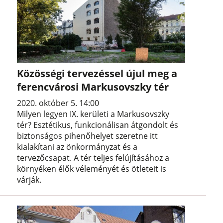
Közösségi tervezéssel újul meg a
ferencvárosi Markusovszky tér
2020. október 5. 14:00
Milyen legyen IX. kerületi a Markusovszky
tér? Esztétikus, funkcionálisan átgondolt és
biztonságos pihenőhelyet szeretne itt
kialakítani az önkormányzat és a
tervezőcsapat. A tér teljes felújításához a
környéken élők véleményét és ötleteit is
várják.