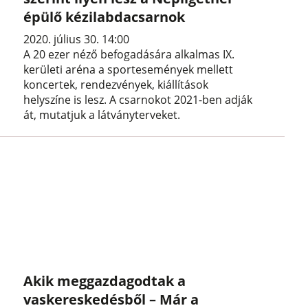
épülő kézilabdacsarnok
2020. július 30. 14:00
A 20 ezer néző befogadására alkalmas IX.
kerületi aréna a sportesemények mellett
koncertek, rendezvények, kiállítások
helyszíne is lesz. A csarnokot 2021-ben adják
át, mutatjuk a látványterveket.
Akik meggazdagodtak a
vaskereskedésből – Már a