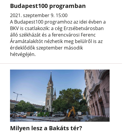
Budapest100 programban
2021. szeptember 9. 15:00
A Budapest100 programhoz az idei évben a
BKV is csatlakozik: a cég Erzsébetvárosban
álló székházát és a ferencvárosi Ferenc
Áramátalakítót nézhetik meg belülről is az
érdeklődők szeptember második
hétvégéjén.
Milyen lesz a Bakáts tér?