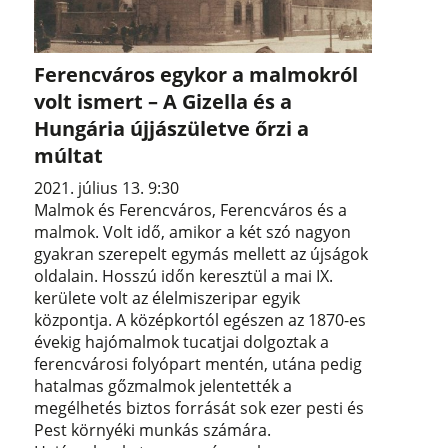
Ferencváros egykor a malmokról
volt ismert – A Gizella és a
Hungária újjászületve őrzi a
múltat
2021. július 13. 9:30
Malmok és Ferencváros, Ferencváros és a
malmok. Volt idő, amikor a két szó nagyon
gyakran szerepelt egymás mellett az újságok
oldalain. Hosszú időn keresztül a mai IX.
kerülete volt az élelmiszeripar egyik
központja. A középkortól egészen az 1870-es
évekig hajómalmok tucatjai dolgoztak a
ferencvárosi folyópart mentén, utána pedig
hatalmas gőzmalmok jelentették a
megélhetés biztos forrását sok ezer pesti és
Pest környéki munkás számára.