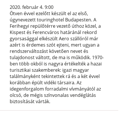
2020. február 4. 9:00
Ötven évvel ezelőtt készült el az első,
úgynevezett touringhotel Budapesten. A
Ferihegyi repülőtérre vezető úthoz közel, a
Kispest és Ferencváros határánál rekord
gyorsasággal elkészült Aero szállóról már
azért is érdemes szót ejteni, mert ugyan a
rendszerváltozást követően nevet és
tulajdonost váltott, de ma is működik. 1970-
ben több okból is nagyra értékelték a hazai
turisztikai szakemberek: igazi magyar
találmányként tekintettek rá és a két évvel
korábban épült vidéki társaira. Az
idegenforgalom forradalmi vívmányától az
olcsó, de mégis színvonalas vendéglátás
biztosítását várták.