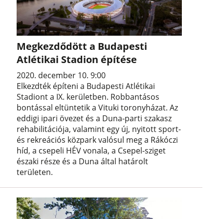
Megkezdődött a Budapesti
Atlétikai Stadion építése
2020. december 10. 9:00
Elkezdték építeni a Budapesti Atlétikai
Stadiont a IX. kerületben. Robbantásos
bontással eltüntetik a Vituki toronyházat. Az
eddigi ipari övezet és a Duna-parti szakasz
rehabilitációja, valamint egy új, nyitott sport-
és rekreációs közpark valósul meg a Rákóczi
híd, a csepeli HÉV vonala, a Csepel-sziget
északi része és a Duna által határolt
területen.