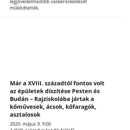
legjövedelmezőbb vaskereskedését
működtették.
Már a XVIII. századtól fontos volt
az épületek díszítése Pesten és
Budán – Rajziskolába jártak a
kőművesek, ácsok, kőfaragók,
asztalosok
2020. május 9. 9:00