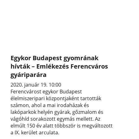
Egykor Budapest gyomrának
hívták – Emlékezés Ferencváros
gyáriparára
2020. január 19. 10:00
Ferencvárost egykor Budapest
élelmiszeripari központjaként tartották
számon, ahol a mai irodaházak és
lakóparkok helyén gyárak, gőzmalom és
vágóhíd sorakozott egymás mellett. Az
elmúlt 150 év alatt többször is megváltozott
a IX. kerület arculata.