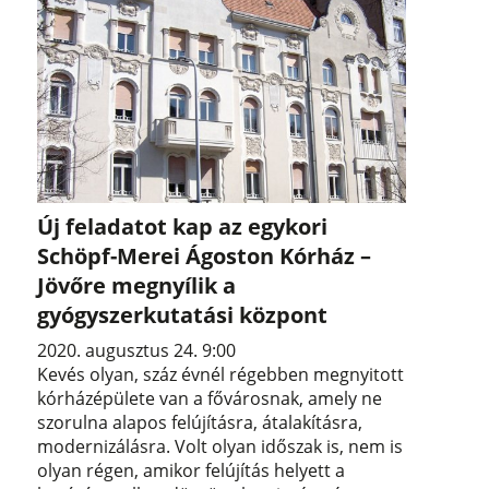
Új feladatot kap az egykori
Schöpf-Merei Ágoston Kórház –
Jövőre megnyílik a
gyógyszerkutatási központ
2020. augusztus 24. 9:00
Kevés olyan, száz évnél régebben megnyitott
kórházépülete van a fővárosnak, amely ne
szorulna alapos felújításra, átalakításra,
modernizálásra. Volt olyan időszak is, nem is
olyan régen, amikor felújítás helyett a