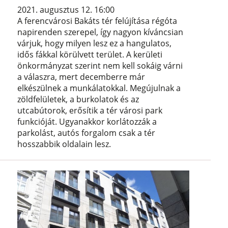
2021. augusztus 12. 16:00
A ferencvárosi Bakáts tér felújítása régóta
napirenden szerepel, így nagyon kíváncsian
várjuk, hogy milyen lesz ez a hangulatos,
idős fákkal körülvett terület. A kerületi
önkormányzat szerint nem kell sokáig várni
a válaszra, mert decemberre már
elkészülnek a munkálatokkal. Megújulnak a
zöldfelületek, a burkolatok és az
utcabútorok, erősítik a tér városi park
funkcióját. Ugyanakkor korlátozzák a
parkolást, autós forgalom csak a tér
hosszabbik oldalain lesz.