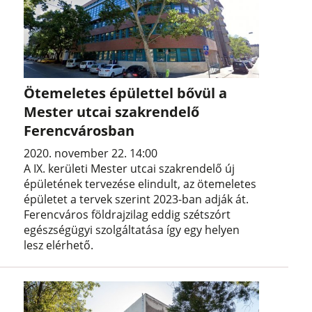
Ötemeletes épülettel bővül a
Mester utcai szakrendelő
Ferencvárosban
2020. november 22. 14:00
A IX. kerületi Mester utcai szakrendelő új
épületének tervezése elindult, az ötemeletes
épületet a tervek szerint 2023-ban adják át.
Ferencváros földrajzilag eddig szétszórt
egészségügyi szolgáltatása így egy helyen
lesz elérhető.