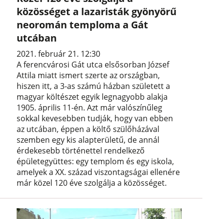
közösséget a lazaristák gyönyörű
neoromán temploma a Gát
utcában
2021. február 21. 12:30
A ferencvárosi Gát utca elsősorban József
Attila miatt ismert szerte az országban,
hiszen itt, a 3-as számú házban született a
magyar költészet egyik legnagyobb alakja
1905. április 11-én. Azt már valószínűleg
sokkal kevesebben tudják, hogy van ebben
az utcában, éppen a költő szülőházával
szemben egy kis alapterületű, de annál
érdekesebb történettel rendelkező
épületegyüttes: egy templom és egy iskola,
amelyek a XX. század viszontagságai ellenére
már közel 120 éve szolgálja a közösséget.