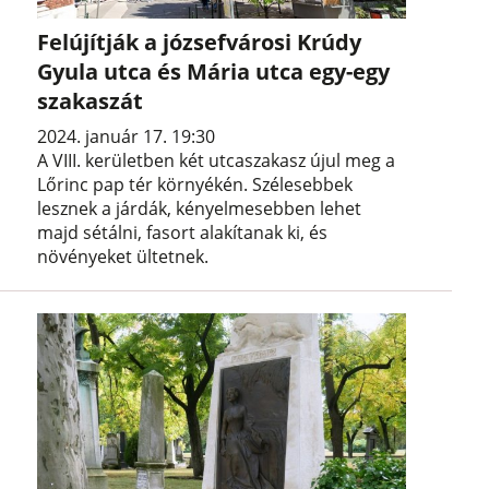
Felújítják a józsefvárosi Krúdy
Gyula utca és Mária utca egy-egy
szakaszát
2024. január 17. 19:30
A VIII. kerületben két utcaszakasz újul meg a
Lőrinc pap tér környékén. Szélesebbek
lesznek a járdák, kényelmesebben lehet
majd sétálni, fasort alakítanak ki, és
növényeket ültetnek.