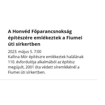
A Honvéd Főparancsnokság
építészére emlékeztek a Fiumei
úti sírkertben
2023. május 5. 7:00
Kallina Mór építészre emlékeztek halálának
110. évfordulója alkalmából az építész
megújult, 2001 óta védett síremlékénél a
Fiumei úti sírkertben.