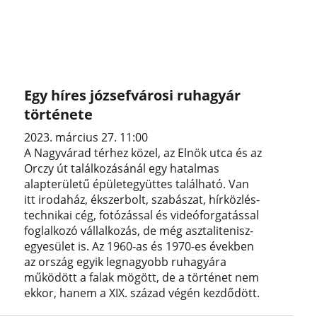
Egy híres józsefvárosi ruhagyár
története
2023. március 27. 11:00
A Nagyvárad térhez közel, az Elnök utca és az
Orczy út találkozásánál egy hatalmas
alapterületű épületegyüttes található. Van
itt irodaház, ékszerbolt, szabászat, hírközlés-
technikai cég, fotózással és videóforgatással
foglalkozó vállalkozás, de még asztalitenisz-
egyesület is. Az 1960-as és 1970-es években
az ország egyik legnagyobb ruhagyára
működött a falak mögött, de a történet nem
ekkor, hanem a XIX. század végén kezdődött.