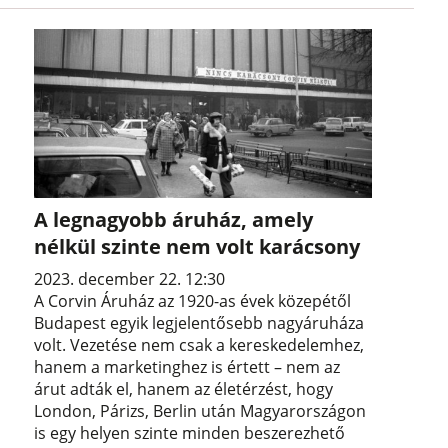
A legnagyobb áruház, amely
nélkül szinte nem volt karácsony
2023. december 22. 12:30
A Corvin Áruház az 1920-as évek közepétől
Budapest egyik legjelentősebb nagyáruháza
volt. Vezetése nem csak a kereskedelemhez,
hanem a marketinghez is értett – nem az
árut adták el, hanem az életérzést, hogy
London, Párizs, Berlin után Magyarországon
is egy helyen szinte minden beszerezhető