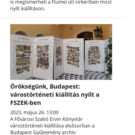
is megismerheti a Fiumei úti sírkertben most
nyílt kiállításon.
Örökségünk, Budapest:
várostörténeti kiállítás nyílt a
FSZEK-ben
2023. május 26. 13:00
A Fővárosi Szabó Ervin Könyvtár
várostörténeti kiállítása elsősorban a
Budapest Gyűjtemény archív