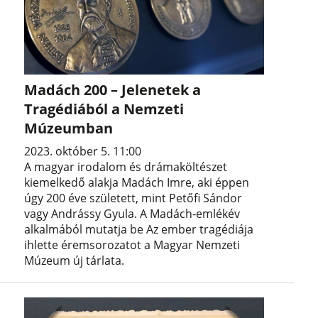
Madách 200 – Jelenetek a
Tragédiából a Nemzeti
Múzeumban
2023. október 5. 11:00
A magyar irodalom és drámaköltészet
kiemelkedő alakja Madách Imre, aki éppen
úgy 200 éve született, mint Petőfi Sándor
vagy Andrássy Gyula. A Madách-emlékév
alkalmából mutatja be Az ember tragédiája
ihlette éremsorozatot a Magyar Nemzeti
Múzeum új tárlata.