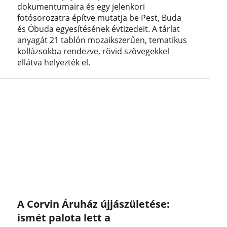
dokumentumaira és egy jelenkori
fotósorozatra építve mutatja be Pest, Buda
és Óbuda egyesítésének évtizedeit. A tárlat
anyagát 21 tablón mozaikszerűen, tematikus
kollázsokba rendezve, rövid szövegekkel
ellátva helyezték el.
A Corvin Áruház újjászületése:
ismét palota lett a