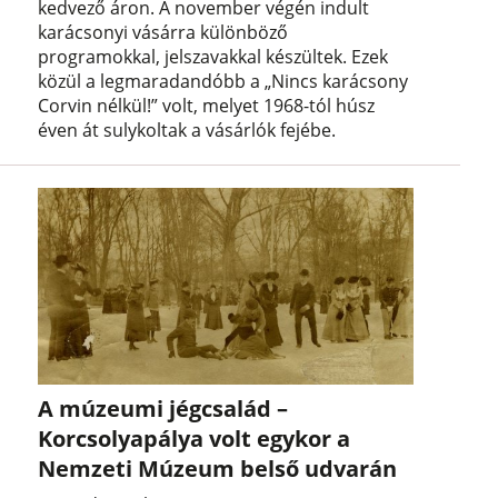
kedvező áron. A november végén indult
karácsonyi vásárra különböző
programokkal, jelszavakkal készültek. Ezek
közül a legmaradandóbb a „Nincs karácsony
Corvin nélkül!” volt, melyet 1968-tól húsz
éven át sulykoltak a vásárlók fejébe.
A múzeumi jégcsalád –
Korcsolyapálya volt egykor a
Nemzeti Múzeum belső udvarán