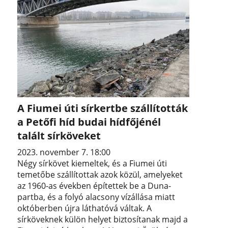
A Fiumei úti sírkertbe szállították
a Petőfi híd budai hídfőjénél
talált sírköveket
2023. november 7. 18:00
Négy sírkövet kiemeltek, és a Fiumei úti
temetőbe szállítottak azok közül, amelyeket
az 1960-as években építettek be a Duna-
partba, és a folyó alacsony vízállása miatt
októberben újra láthatóvá váltak. A
sírköveknek külön helyet biztosítanak majd a