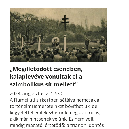
„Megilletődött csendben,
kalaplevéve vonultak el a
szimbolikus sír mellett"
2023. augusztus 2. 12:30
A Fiumei úti sírkertben sétálva nemcsak a
történelmi ismereteinket bővíthetjük, de
kegyelettel emlékezhetünk meg azokról is,
akik már nincsenek velünk. Ez nem volt
mindig magától értetődő: a trianoni döntés