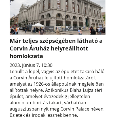
Már teljes szépségében látható a
Corvin Áruház helyreállított
homlokzata
2023. június 7. 10:30
Lehullt a lepel, vagyis az épületet takaró háló
a Corvin Áruház felújított homlokzatáról,
amelyet az 1926-os állapotának megfelelően
állítottak helyre. Az ikonikus Blaha Lujza téri
épület, amelyet évtizedekig jellegtelen
alumíniumborítás takart, várhatóan
augusztusban nyit meg Corvin Palace néven,
üzletek és irodák lesznek benne.