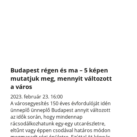
Budapest régen és ma – 5 képen
mutatjuk meg, mennyit változott
a város
2023. február 23. 16:00
A városegyesítés 150 éves évfordulóját idén
ünneplő ünneplő Budapest annyit változott
az idők során, hogy mindennap
rácsodálkozhatunk egy-egy utcarészletre,
eltűnt vagy éppen csodával határos módon