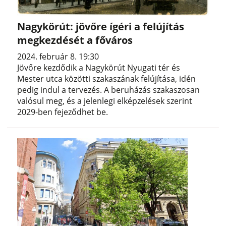
Nagykörút: jövőre ígéri a felújítás
megkezdését a főváros
2024. február 8. 19:30
Jövőre kezdődik a Nagykörút Nyugati tér és
Mester utca közötti szakaszának felújítása, idén
pedig indul a tervezés. A beruházás szakaszosan
valósul meg, és a jelenlegi elképzelések szerint
2029-ben fejeződhet be.