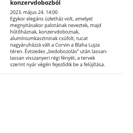
konzervdobozból
2023. május 24. 14:00
Egykor elegáns üzletház volt, amelyet
megnyitásakor palotának neveztek, majd
hűtőháznak, konzervdoboznak,
alumíniumkasztninak csúfolt, tucat
nagyáruházzá vált a Corvin a Blaha Lujza
téren. Évtizedes „bedobozolás” után lassan-
lassan visszanyeri régi fényét, a tervek
szerint nyár végén fejeződik be a felújítása.