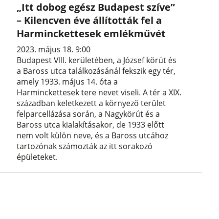
„Itt dobog egész Budapest szíve”
– Kilencven éve állították fel a
Harminckettesek emlékművét
2023. május 18. 9:00
Budapest VIII. kerületében, a József körút és
a Baross utca találkozásánál fekszik egy tér,
amely 1933. május 14. óta a
Harminckettesek tere nevet viseli. A tér a XIX.
században keletkezett a környező terület
felparcellázása során, a Nagykörút és a
Baross utca kialakításakor, de 1933 előtt
nem volt külön neve, és a Baross utcához
tartozónak számozták az itt sorakozó
épületeket.