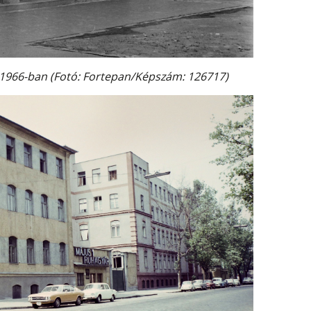
l 1966-ban (Fotó: Fortepan/Képszám: 126717)