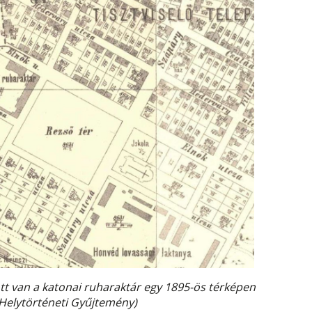
ott van a katonai ruharaktár egy 1895-ös térképen
 Helytörténeti Gyűjtemény)