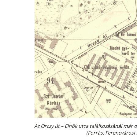
Az Orczy út – Elnök utca találkozásánál már 
(Forrás: Ferencvárosi