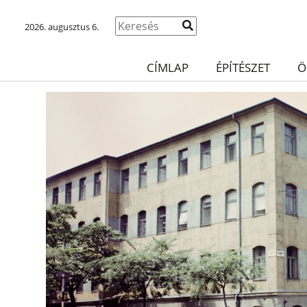
2026. augusztus 6.
CÍMLAP
ÉPÍTÉSZET
Ö