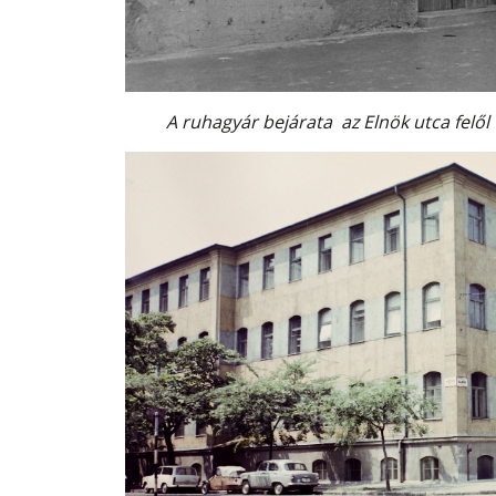
A ruhagyár bejárata az Elnök utca felő