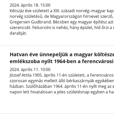
2024. április 18. 15:00
Kétszáz éve született a XIX. századi norvég–magyar kap
norvég születésű, de Magyarországon hírnevet szerző,
Gregersen Gudbrand. Bécsben egy magyar építész azt a
szerencsét. Felsorolni is nehéz, hány épület, híd őrzi 
darabját.
Hatvan éve ünnepeljük a magyar költészet 
emlékszoba nyílt 1964-ben a ferencváros
2024. április 11. 10:00
József Attila 1905. április 11-én született, a Ferencvár
szorosan egymás mellett álló bérkaszárnyák egyikében,
házban. Szülőházában 1964. április 11-én nyílt meg az e
napon lett hivatalosan a jeles születésnap egyben a ha