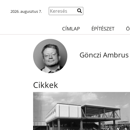
2026. augusztus 7.
CÍMLAP
ÉPÍTÉSZET
Ö
Gönczi Ambrus
Cikkek