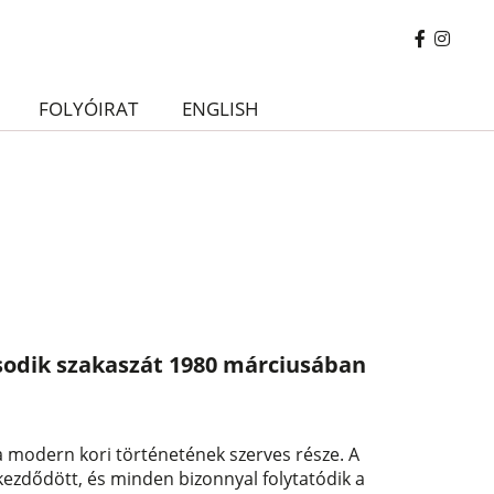
FOLYÓIRAT
ENGLISH
sodik szakaszát 1980 márciusában
 modern kori történetének szerves része. A
ezdődött, és minden bizonnyal folytatódik a