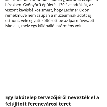
hírekben. Gyönyörű épületét 130 éve adták át, az
viszont kevésbé közismert, hogy Lechner Ödön
remekműve nem csupán a múzeumnak adott új
otthont: vele együtt költözött be az Iparművészeti
Iskola is, mely egy különálló intézmény volt.
Egy lakótelep tervezőjéről nevezték el a
felújított ferencvárosi teret