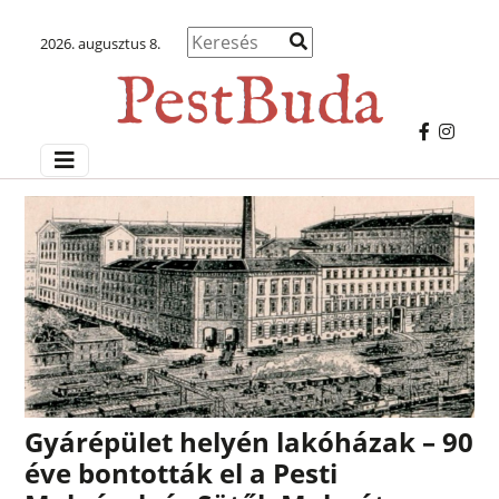
2026. augusztus 8.
Gyárépület helyén lakóházak – 90
éve bontották el a Pesti