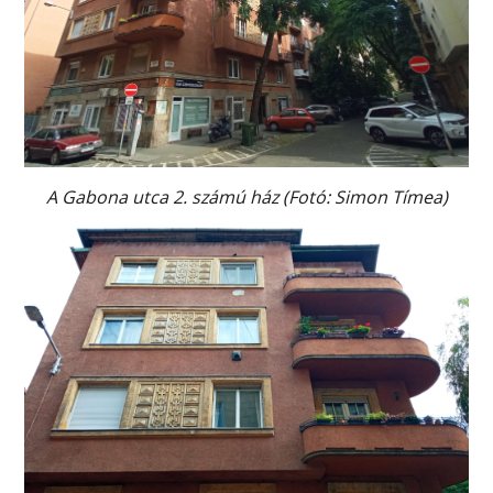
A Gabona utca 2. számú ház (Fotó: Simon Tímea)