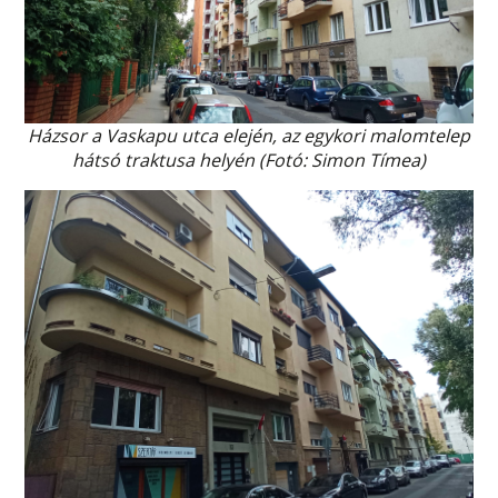
Házsor a Vaskapu utca elején, az egykori malomtelep
hátsó traktusa helyén (Fotó: Simon Tímea)