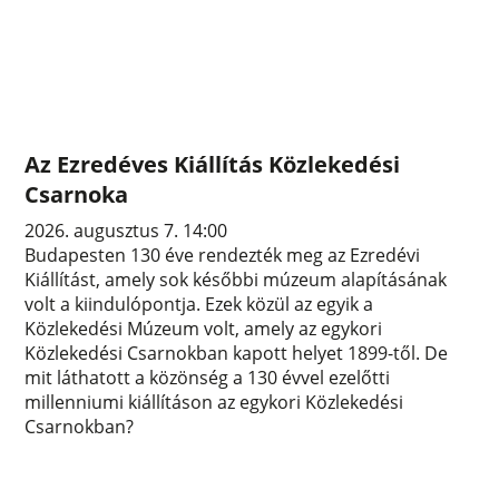
Az Ezredéves Kiállítás Közlekedési
Csarnoka
2026. augusztus 7. 14:00
Budapesten 130 éve rendezték meg az Ezredévi
Kiállítást, amely sok későbbi múzeum alapításának
volt a kiindulópontja. Ezek közül az egyik a
Közlekedési Múzeum volt, amely az egykori
Közlekedési Csarnokban kapott helyet 1899-től. De
mit láthatott a közönség a 130 évvel ezelőtti
millenniumi kiállításon az egykori Közlekedési
Csarnokban?