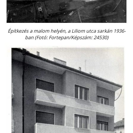
Építkezés a malom helyén, a Liliom utca sarkán 1936-
ban (Fotó: Fortepan/Képszám: 24530)