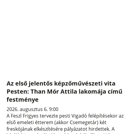
Az első jelentős képzőművészeti vita
Pesten: Than Mór Attila lakomája című
festménye
2026. augusztus 6. 9:00
A Feszl Frigyes tervezte pesti Vigadó felépítésekor az
első emeleti étterem (akkor Csemegetár) két
freskójának elkészítésére pályázatot hirdettek. A