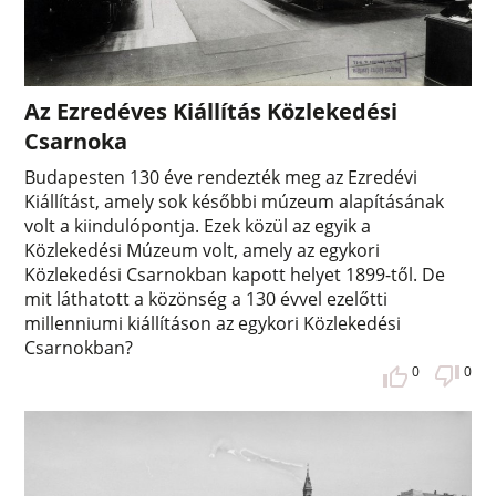
Az Ezredéves Kiállítás Közlekedési
Csarnoka
Budapesten 130 éve rendezték meg az Ezredévi
Kiállítást, amely sok későbbi múzeum alapításának
volt a kiindulópontja. Ezek közül az egyik a
Közlekedési Múzeum volt, amely az egykori
Közlekedési Csarnokban kapott helyet 1899-től. De
mit láthatott a közönség a 130 évvel ezelőtti
millenniumi kiállításon az egykori Közlekedési
Csarnokban?
0
0