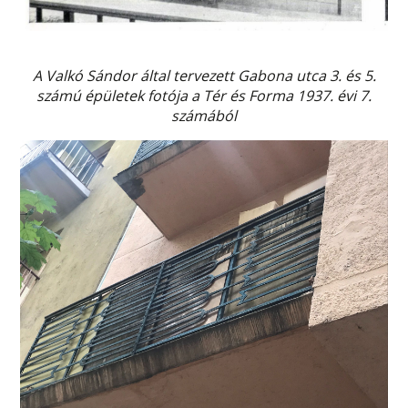
A Valkó Sándor által tervezett Gabona utca 3. és 5.
számú épületek fotója a Tér és Forma 1937. évi 7.
számából