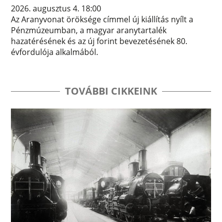
2026. augusztus 4. 18:00
Az Aranyvonat öröksége címmel új kiállítás nyílt a
Pénzmúzeumban, a magyar aranytartalék
hazatérésének és az új forint bevezetésének 80.
évfordulója alkalmából.
TOVÁBBI CIKKEINK