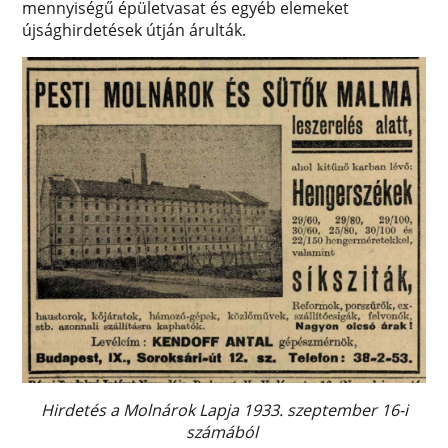
mennyiségű épületvasat és egyéb elemeket
újsághirdetések útján árulták.
Hirdetés a Molnárok Lapja 1933. szeptember 16-i
számából