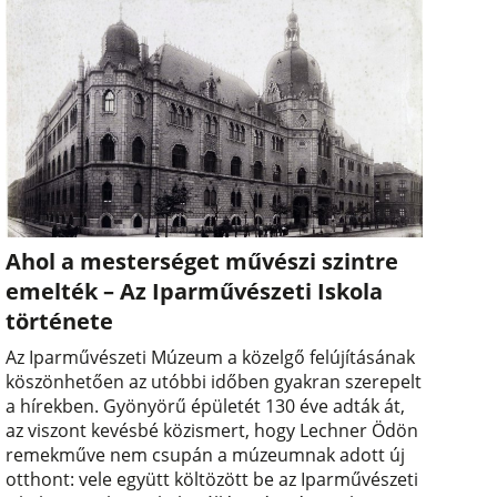
Ahol a mesterséget művészi szintre
emelték – Az Iparművészeti Iskola
története
Az Iparművészeti Múzeum a közelgő felújításának
köszönhetően az utóbbi időben gyakran szerepelt
a hírekben. Gyönyörű épületét 130 éve adták át,
az viszont kevésbé közismert, hogy Lechner Ödön
remekműve nem csupán a múzeumnak adott új
otthont: vele együtt költözött be az Iparművészeti