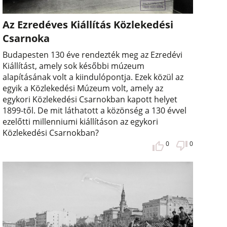
Az Ezredéves Kiállítás Közlekedési
Csarnoka
Budapesten 130 éve rendezték meg az Ezredévi
Kiállítást, amely sok későbbi múzeum
alapításának volt a kiindulópontja. Ezek közül az
egyik a Közlekedési Múzeum volt, amely az
egykori Közlekedési Csarnokban kapott helyet
1899-től. De mit láthatott a közönség a 130 évvel
ezelőtti millenniumi kiállításon az egykori
Közlekedési Csarnokban?
0
0