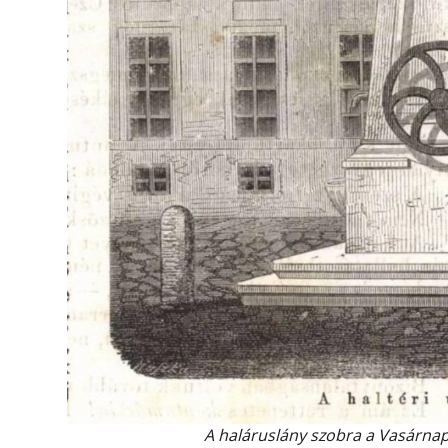
A haláruslány szobra a Vasárnap