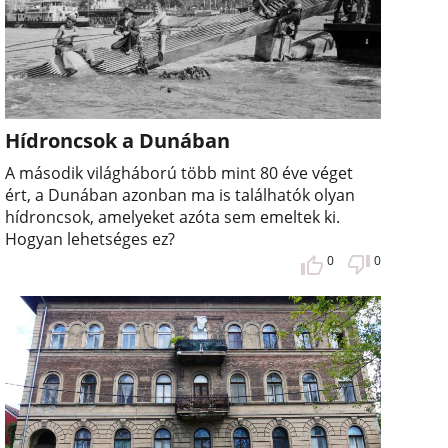
Hídroncsok a Dunában
A második világháború több mint 80 éve véget
ért, a Dunában azonban ma is találhatók olyan
hídroncsok, amelyeket azóta sem emeltek ki.
Hogyan lehetséges ez?
0
0