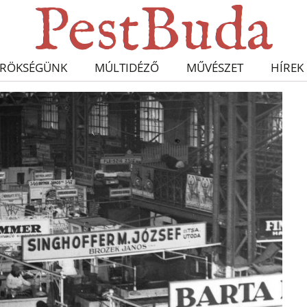
RÖKSÉGÜNK
MÚLTIDÉZŐ
MŰVÉSZET
HÍREK