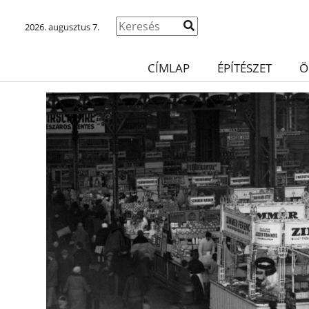
2026. augusztus 7.
CÍMLAP
ÉPÍTÉSZET
Ö