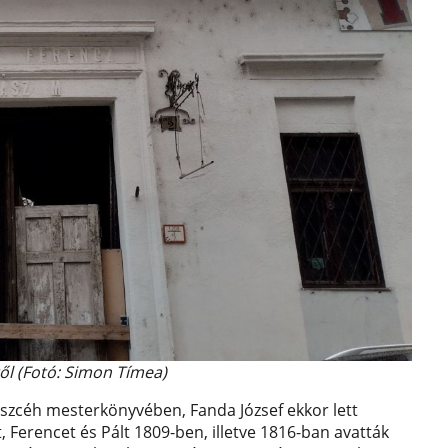
ről (Fotó: Simon Tímea)
ászcéh mesterkönyvében, Fanda József ekkor lett
 Ferencet és Pált 1809-ben, illetve 1816-ban avatták