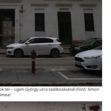
 tér – Ligeti György utca találkozásánál (Fotó: Simon
ímea)