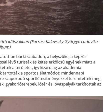
ti időszakban (Forrás: Kalavszky Györgyi: Ludovika-
lbum)
tott be bárki szabadon, a helyszűke, a képzési
ssal lévő turisták és kétes erkölcsű egyének miatt a
ették a területet, így kizárólag az akadémia
ak tartották a sportos életmódot: mindennapi
egyre szaporodó sportlétesítményekkel teremtették meg
ek, gyakorlóterepek, lőtér és lovaspályák tarkították az