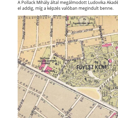
A Pollack Mihály által megálmodott Ludovika Akadé
el addig, míg a képzés valóban megindult benne.