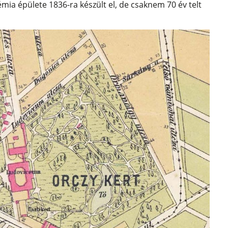
mia épülete 1836-ra készült el, de csaknem 70 év telt