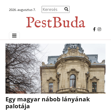
2026. augusztus 7.
Egy magyar nábob lányának
palotája