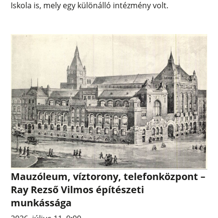
Iskola is, mely egy különálló intézmény volt.
Mauzóleum, víztorony, telefonközpont –
Ray Rezső Vilmos építészeti
munkássága