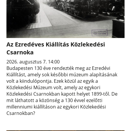
Az Ezredéves Kiállítás Közlekedési
Csarnoka
2026. augusztus 7. 14:00
Budapesten 130 éve rendezték meg az Ezredévi
Kiállítást, amely sok későbbi múzeum alapításának
volt a kiindulópontja. Ezek közül az egyik a
Közlekedési Múzeum volt, amely az egykori
Közlekedési Csarnokban kapott helyet 1899-től. De
mit láthatott a közönség a 130 évvel ezelőtti
millenniumi kiállításon az egykori Közlekedési
Csarnokban?