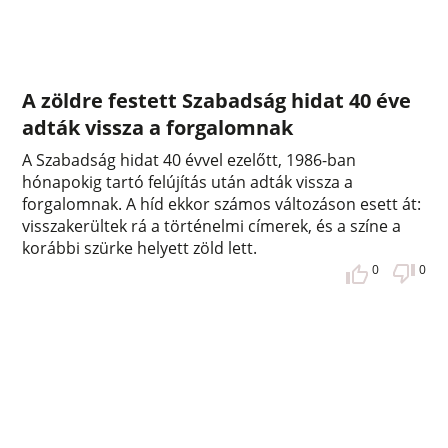
A zöldre festett Szabadság hidat 40 éve
adták vissza a forgalomnak
A Szabadság hidat 40 évvel ezelőtt, 1986-ban
hónapokig tartó felújítás után adták vissza a
forgalomnak. A híd ekkor számos változáson esett át:
visszakerültek rá a történelmi címerek, és a színe a
korábbi szürke helyett zöld lett.
0
0