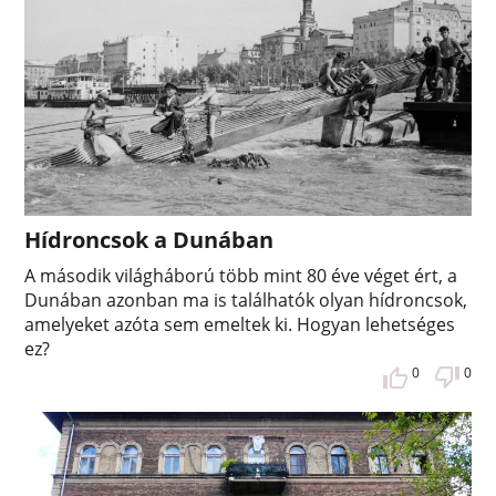
Hídroncsok a Dunában
A második világháború több mint 80 éve véget ért, a
Dunában azonban ma is találhatók olyan hídroncsok,
amelyeket azóta sem emeltek ki. Hogyan lehetséges
ez?
0
0