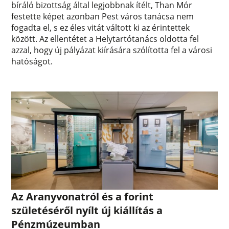
bíráló bizottság által legjobbnak ítélt, Than Mór
festette képet azonban Pest város tanácsa nem
fogadta el, s ez éles vitát váltott ki az érintettek
között. Az ellentétet a Helytartótanács oldotta fel
azzal, hogy új pályázat kiírására szólította fel a városi
hatóságot.
Az Aranyvonatról és a forint
születéséről nyílt új kiállítás a
Pénzmúzeumban