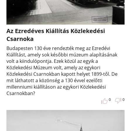
Az Ezredéves Kiállítás Közlekedési
Csarnoka
Budapesten 130 éve rendezték meg az Ezredévi
Kiállítást, amely sok későbbi múzeum alapításának
volt a kiindulópontja. Ezek közül az egyik a
Közlekedési Múzeum volt, amely az egykori
Közlekedési Csarnokban kapott helyet 1899-től. De
mit láthatott a közönség a 130 évvel ezelőtti
millenniumi kiállításon az egykori Közlekedési
Csarnokban?
0
0