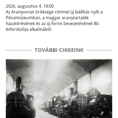
2026. augusztus 4. 18:00
Az Aranyvonat öröksége címmel új kiállítás nyílt a
Pénzmúzeumban, a magyar aranytartalék
hazatérésének és az új forint bevezetésének 80.
évfordulója alkalmából.
TOVÁBBI CIKKEINK