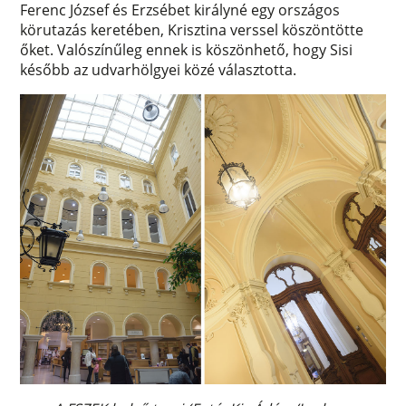
Ferenc József és Erzsébet királyné egy országos
körutazás keretében, Krisztina verssel köszöntötte
őket. Valószínűleg ennek is köszönhető, hogy Sisi
később az udvarhölgyei közé választotta.