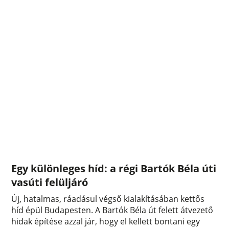
Egy különleges híd: a régi Bartók Béla úti
vasúti felüljáró
Új, hatalmas, ráadásul végső kialakításában kettős
híd épül Budapesten. A Bartók Béla út felett átvezető
hidak építése azzal jár, hogy el kellett bontani egy