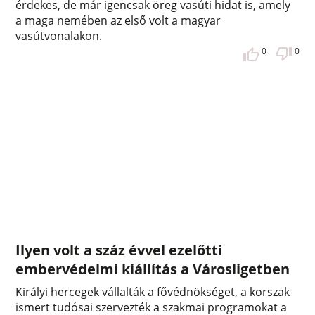
érdekes, de már igencsak öreg vasúti hidat is, amely
a maga nemében az első volt a magyar
vasútvonalakon.
0
0
Ilyen volt a száz évvel ezelőtti
embervédelmi kiállítás a Városligetben
Királyi hercegek vállalták a fővédnökséget, a korszak
ismert tudósai szervezték a szakmai programokat a