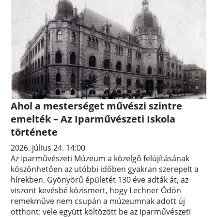
Ahol a mesterséget művészi szintre
emelték – Az Iparművészeti Iskola
története
2026. július 24. 14:00
Az Iparművészeti Múzeum a közelgő felújításának
köszönhetően az utóbbi időben gyakran szerepelt a
hírekben. Gyönyörű épületét 130 éve adták át, az
viszont kevésbé közismert, hogy Lechner Ödön
remekműve nem csupán a múzeumnak adott új
otthont: vele együtt költözött be az Iparművészeti