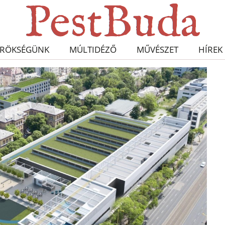
RÖKSÉGÜNK
MÚLTIDÉZŐ
MŰVÉSZET
HÍREK