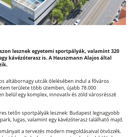
aszon lesznek egyetemi sportpályák, valamint 320
 egy kávézóterasz is. A Hauszmann Alajos által
zik.
nos altábornagy utcák ölelésében indul a főváros
etem területe több ütemben, újabb 78.000
 belül egy komplex, innovatív és zöld városrésszé
res tetőn sportpályák lesznek: Budapest legnagyobb
park, lugas, valamint egy kávézóterasz található majd.
yományait a tervezés modern megoldásaival ötvözzék.