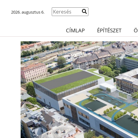
2026. augusztus 6.
CÍMLAP
ÉPÍTÉSZET
Ö