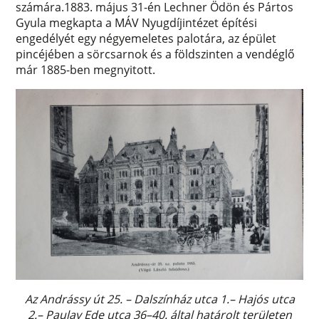
számára.1883. május 31-én Lechner Ödön és Pártos
Gyula megkapta a MÁV Nyugdíjintézet építési
engedélyét egy négyemeletes palotára, az épület
pincéjében a sörcsarnok és a földszinten a vendéglő
már 1885-ben megnyitott.
Az Andrássy út 25. – Dalszínház utca 1.– Hajós utca
2.– Paulay Ede utca 36–40. által határolt területen