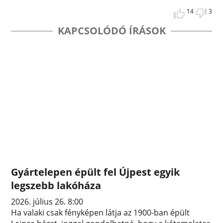
14
3
KAPCSOLÓDÓ ÍRÁSOK
Gyártelepen épült fel Újpest egyik
legszebb lakóháza
2026. július 26. 8:00
Ha valaki csak fényképen látja az 1900-ban épült