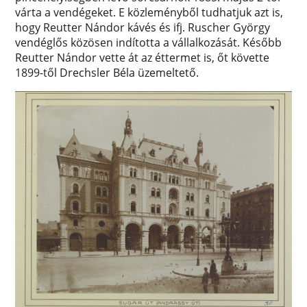
várta a vendégeket. E közleményből tudhatjuk azt is,
hogy Reutter Nándor kávés és ifj. Ruscher György
vendéglős közösen indította a vállalkozását. Később
Reutter Nándor vette át az éttermet is, őt követte
1899-től Drechsler Béla üzemeltető.