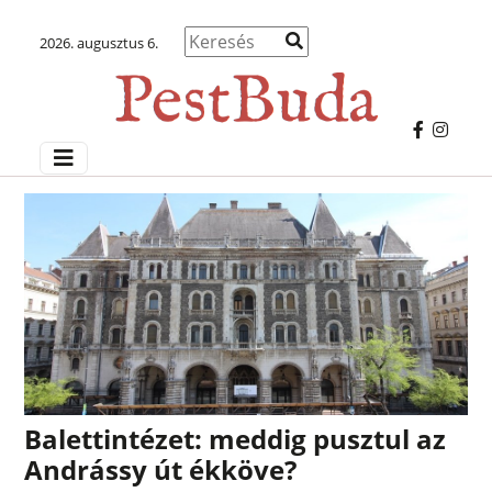
2026. augusztus 6.
Balettintézet: meddig pusztul az
Andrássy út ékköve?