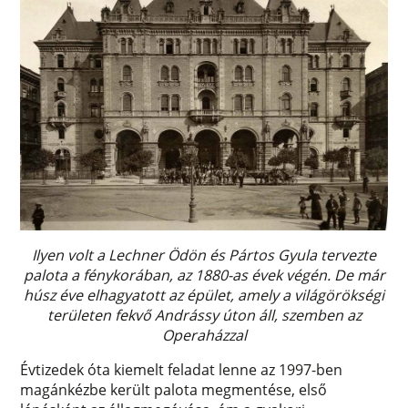
Ilyen volt a Lechner Ödön és Pártos Gyula tervezte
palota a fénykorában, az 1880-as évek végén. De már
húsz éve elhagyatott az épület, amely a világörökségi
területen fekvő Andrássy úton áll, szemben az
Operaházzal
Évtizedek óta kiemelt feladat lenne az 1997-ben
magánkézbe került palota megmentése, első