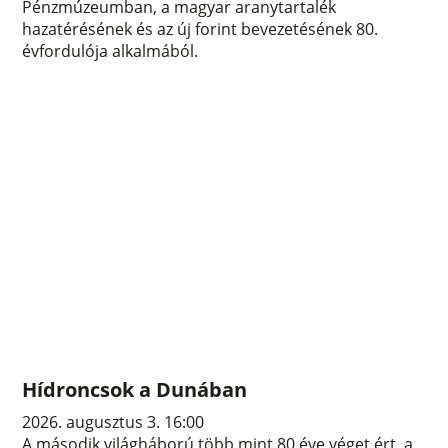
Pénzmúzeumban, a magyar aranytartalék
hazatérésének és az új forint bevezetésének 80.
évfordulója alkalmából.
Hídroncsok a Dunában
2026. augusztus 3. 16:00
A második világháború több mint 80 éve véget ért, a