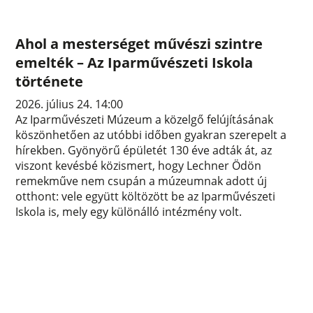
Ahol a mesterséget művészi szintre
emelték – Az Iparművészeti Iskola
története
2026. július 24. 14:00
Az Iparművészeti Múzeum a közelgő felújításának
köszönhetően az utóbbi időben gyakran szerepelt a
hírekben. Gyönyörű épületét 130 éve adták át, az
viszont kevésbé közismert, hogy Lechner Ödön
remekműve nem csupán a múzeumnak adott új
otthont: vele együtt költözött be az Iparművészeti
Iskola is, mely egy különálló intézmény volt.