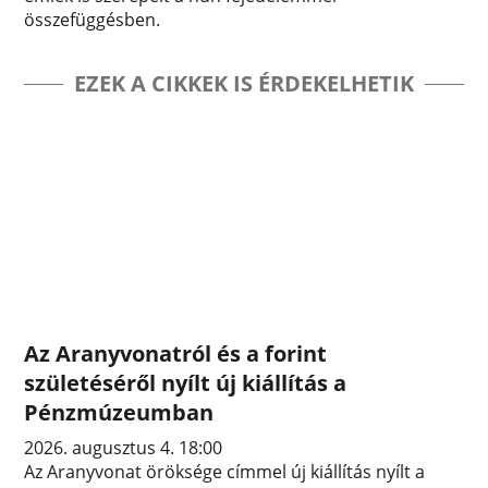
összefüggésben.
EZEK A CIKKEK IS ÉRDEKELHETIK
Az Aranyvonatról és a forint
születéséről nyílt új kiállítás a
Pénzmúzeumban
2026. augusztus 4. 18:00
Az Aranyvonat öröksége címmel új kiállítás nyílt a