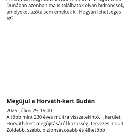
Dunában azonban ma is találhatók olyan hídroncsok,
amelyeket azóta sem emeltek ki. Hogyan lehetséges
ez?
Megújul a Horváth-kert Budán
2026. július 29. 19:00
A több mint 230 éves múltra visszatekintő, I. kerületi
Horváth-kert megújításáról közösségi tervezés indult.
Zöldebb, szebb, biztonságosabb és élhetőbb