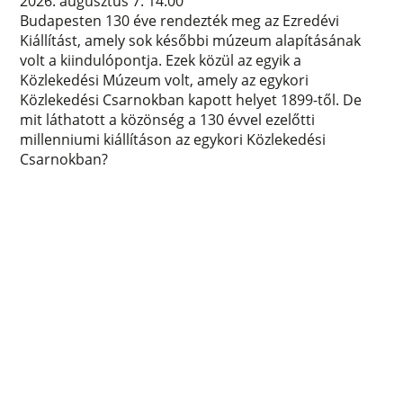
2026. augusztus 7. 14:00
Budapesten 130 éve rendezték meg az Ezredévi
Kiállítást, amely sok későbbi múzeum alapításának
volt a kiindulópontja. Ezek közül az egyik a
Közlekedési Múzeum volt, amely az egykori
Közlekedési Csarnokban kapott helyet 1899-től. De
mit láthatott a közönség a 130 évvel ezelőtti
millenniumi kiállításon az egykori Közlekedési
Csarnokban?