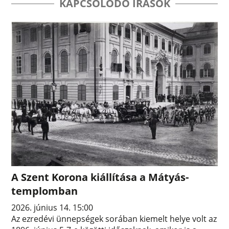
KAPCSOLÓDÓ ÍRÁSOK
A Szent Korona kiállítása a Mátyás-
templomban
2026. június 14. 15:00
Az ezredévi ünnepségek sorában kiemelt helye volt az