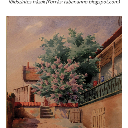
földszintes házak (Forrás: tabananno.blogspot.com)