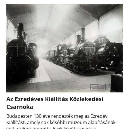
Az Ezredéves Kiállítás Közlekedési
Csarnoka
Budapesten 130 éve rendezték meg az Ezredévi
Kiállítást, amely sok későbbi múzeum alapításának
volt a kiindulópontja. Ezek közül az egyik a