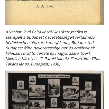
A Várban lévő Balta közről készített grafika is
szerepelt a Budapest nevezetességeit tartalmazó
bédekkerben (Forrás: Ismerjük meg Budapestet!
Budapest főbb nevezetességeinek és emlékeinek
kalauza, rövid története és magyarázata. Szerk.
Mikulich Károly és ifj. Pataki Mihály. Illusztrálta: Tibai
Takács János. Budapest, 1938)