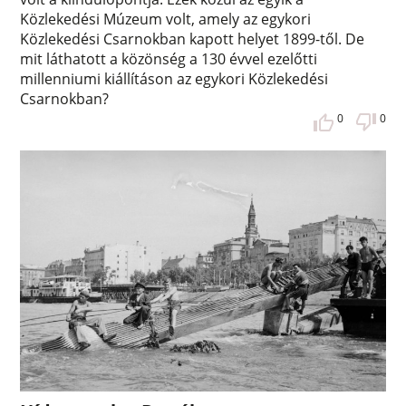
Közlekedési Múzeum volt, amely az egykori
Közlekedési Csarnokban kapott helyet 1899-től. De
mit láthatott a közönség a 130 évvel ezelőtti
millenniumi kiállításon az egykori Közlekedési
Csarnokban?
0
0