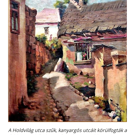
A Holdvilág utca szűk, kanyargós utcáit körülfogták a