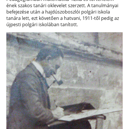
ének szakos tanári oklevelet szerzett. A tanulmányai
befejezése után a hajdúszoboszlói polgári iskola
tanára lett, ezt követően a hatvani, 1911-től pedig az
újpesti polgári iskolában tanított.