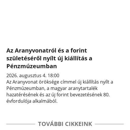
Az Aranyvonatról és a forint
születéséről nyílt új kiállítás a
Pénzmúzeumban
2026. augusztus 4. 18:00
Az Aranyvonat öröksége címmel új kiállítás nyílt a
Pénzmúzeumban, a magyar aranytartalék
hazatérésének és az új forint bevezetésének 80.
évfordulója alkalmából.
TOVÁBBI CIKKEINK