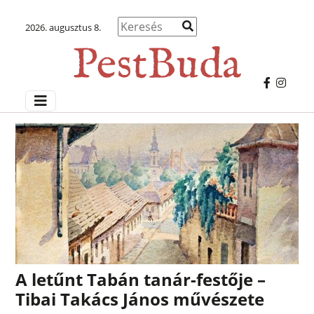
2026. augusztus 8.
A letűnt Tabán tanár-festője –
Tibai Takács János művészete