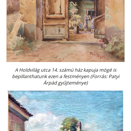
A Holdvilág utca 14. számú ház kapuja mögé is
bepillanthatunk ezen a festményen (Forrás: Patyi
Árpád gyűjteménye)