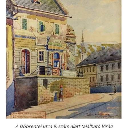
A Döbrentei utca 9. szám alatt található Virág