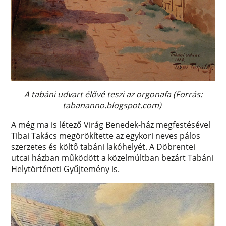
A tabáni udvart élővé teszi az orgonafa (Forrás:
tabananno.blogspot.com)
A még ma is létező Virág Benedek-ház megfestésével
Tibai Takács megörökítette az egykori neves pálos
szerzetes és költő tabáni lakóhelyét. A Döbrentei
utcai házban működött a közelmúltban bezárt Tabáni
Helytörténeti Gyűjtemény is.