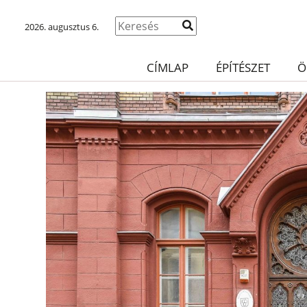
2026. augusztus 6.
CÍMLAP
ÉPÍTÉSZET
Ö