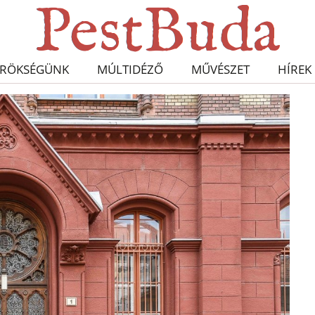
RÖKSÉGÜNK
MÚLTIDÉZŐ
MŰVÉSZET
HÍREK