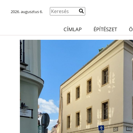
2026. augusztus 6.
CÍMLAP
ÉPÍTÉSZET
Ö