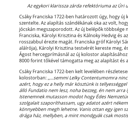
Az egykori klarissza zárda refektóriuma az Úr
Csáky Franciska 1722-ben határozott úgy, hogy új k
szentelte. Az alapítás szándékának oka az volt, h
jócskán megszaporodott. Az új belépők többsége n
Franciska, Károlyi Krisztina és Kálnoky Hedvig és
rosszabbul érezte magát. Franciska gróf Károlyi Sá
aláírója), Károlyi Krisztina testvérét kereste meg, 
Ágost hercegprímásnál az új kolostor alapításához
8000 forint tőkével támogatta meg az alapítást és a
Csáky Franciska 1722-ben kelt levelében részletese
kolostorban: ,
,...semmi Lelky Contentumomra nincs
azért, hogy ez a helly már kösztünk is tellyességg
álló Fundatio nem lesz, noha bezzeg, én nem arra i
Istenemnek mutasson modot hogy Édes Nemzetünke
szolgalait szaporíthassam, ugy adatot azért nékem
könnyebben megh lehetne. Vanis ottan egy igen szé
drága ház, mellyben, a mint mondgyák csak mostis