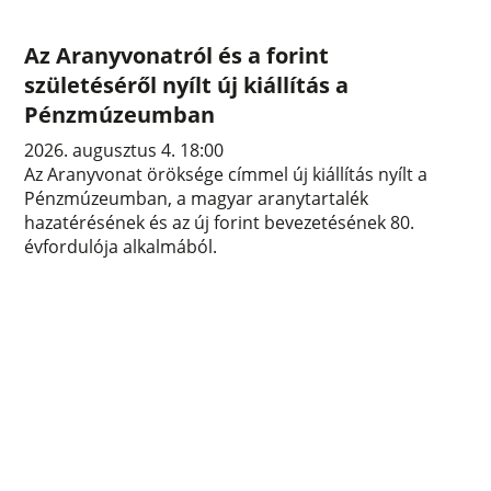
Az Aranyvonatról és a forint
születéséről nyílt új kiállítás a
Pénzmúzeumban
2026. augusztus 4. 18:00
Az Aranyvonat öröksége címmel új kiállítás nyílt a
Pénzmúzeumban, a magyar aranytartalék
hazatérésének és az új forint bevezetésének 80.
évfordulója alkalmából.