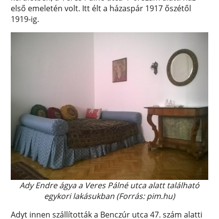
első emeletén volt. Itt élt a házaspár 1917 őszétől
1919-ig.
Ady Endre ágya a Veres Pálné utca alatt található
egykori lakásukban (Forrás: pim.hu)
Adyt innen szállították a Benczúr utca 47. szám alatti