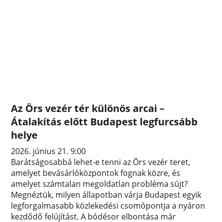
Az Örs vezér tér különös arcai –
Átalakítás előtt Budapest legfurcsább
helye
2026. június 21. 9:00
Barátságosabbá lehet-e tenni az Örs vezér teret,
amelyet bevásárlóközpontok fognak közre, és
amelyet számtalan megoldatlan probléma sújt?
Megnéztük, milyen állapotban várja Budapest egyik
legforgalmasabb közlekedési csomópontja a nyáron
kezdődő felújítást. A bódésor elbontása már