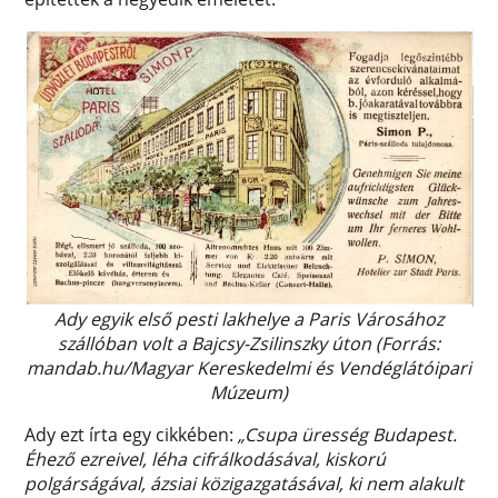
Ady egyik első pesti lakhelye a Paris Városához
szállóban volt a Bajcsy-Zsilinszky úton (Forrás:
mandab.hu/Magyar Kereskedelmi és Vendéglátóipari
Múzeum)
Ady ezt írta egy cikkében:
„Csupa üresség Budapest.
Éhező ezreivel, léha cifrálkodásával, kiskorú
polgárságával, ázsiai közigazgatásával, ki nem alakult