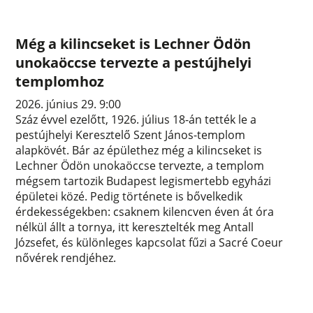
Még a kilincseket is Lechner Ödön
unokaöccse tervezte a pestújhelyi
templomhoz
2026. június 29. 9:00
Száz évvel ezelőtt, 1926. július 18-án tették le a
pestújhelyi Keresztelő Szent János-templom
alapkövét. Bár az épülethez még a kilincseket is
Lechner Ödön unokaöccse tervezte, a templom
mégsem tartozik Budapest legismertebb egyházi
épületei közé. Pedig története is bővelkedik
érdekességekben: csaknem kilencven éven át óra
nélkül állt a tornya, itt keresztelték meg Antall
Józsefet, és különleges kapcsolat fűzi a Sacré Coeur
nővérek rendjéhez.