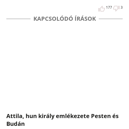
177
3
KAPCSOLÓDÓ ÍRÁSOK
Attila, hun király emlékezete Pesten és
Budán