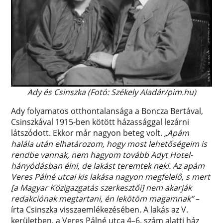
Ady és Csinszka (Fotó: Székely Aladár/pim.hu)
Ady folyamatos otthontalansága a Boncza Bertával,
Csinszkával 1915-ben kötött házassággal lezárni
látszódott. Ekkor már nagyon beteg volt.
„Apám
halála után elhatározom, hogy most lehetőségeim is
rendbe vannak, nem hagyom tovább Adyt Hotel-
hányódásban élni, de lakást teremtek neki. Az apám
Veres Pálné utcai kis lakása nagyon megfelelő, s mert
[a Magyar Közigazgatás szerkesztői] nem akarják
redakciónak megtartani, én lekötöm magamnak”
–
írta Csinszka visszaemlékezésében. A lakás az V.
kerületben, a Veres Pálné utca 4–6. szám alatti ház