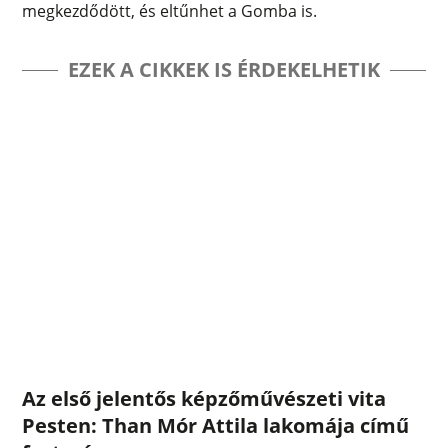
megkezdődött, és eltűnhet a Gomba is.
EZEK A CIKKEK IS ÉRDEKELHETIK
Az első jelentős képzőművészeti vita
Pesten: Than Mór Attila lakomája című