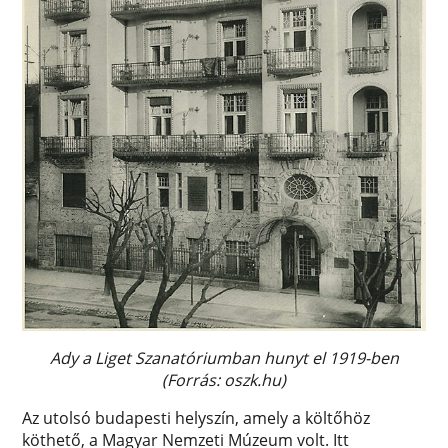
Ady a Liget Szanatóriumban hunyt el 1919-ben
(Forrás: oszk.hu)
Az utolsó budapesti helyszín, amely a költőhöz
köthető, a Magyar Nemzeti Múzeum volt. Itt