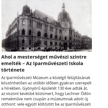
Ahol a mesterséget művészi szintre
emelték – Az Iparművészeti Iskola
története
Az Iparművészeti Múzeum a közelgő felújításának
köszönhetően az utóbbi időben gyakran szerepelt
a hírekben. Gyönyörű épületét 130 éve adták át,
az viszont kevésbé közismert, hogy Lechner Ödön
remekműve nem csupán a múzeumnak adott új
otthont: vele együtt költözött be az Iparművészeti