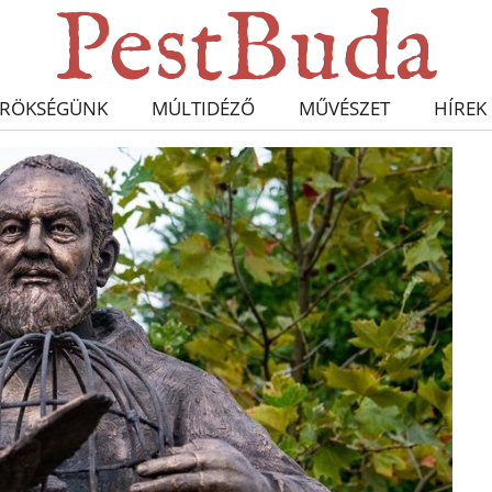
RÖKSÉGÜNK
MÚLTIDÉZŐ
MŰVÉSZET
HÍREK