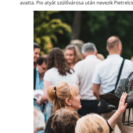
avatta. Pio atyát szülővárosa után nevezik Pietrelci