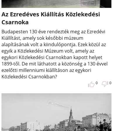
Az Ezredéves Kiállítás Közlekedési
Csarnoka
Budapesten 130 éve rendezték meg az Ezredévi
Kiállítást, amely sok későbbi múzeum
alapításának volt a kiindulópontja. Ezek közül az
egyik a Közlekedési Múzeum volt, amely az
egykori Közlekedési Csarnokban kapott helyet
1899-től. De mit láthatott a közönség a 130 évvel
ezelőtti millenniumi kiállításon az egykori
Közlekedési Csarnokban?
0
0