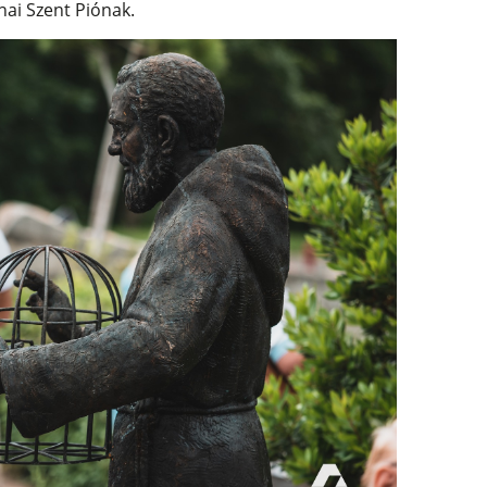
nai Szent Piónak.