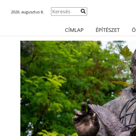
2026. augusztus 8.
CÍMLAP
ÉPÍTÉSZET
Ö