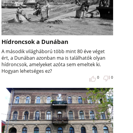
Hídroncsok a Dunában
A második világháború több mint 80 éve véget
ért, a Dunában azonban ma is találhatók olyan
hídroncsok, amelyeket azóta sem emeltek ki.
Hogyan lehetséges ez?
0
0