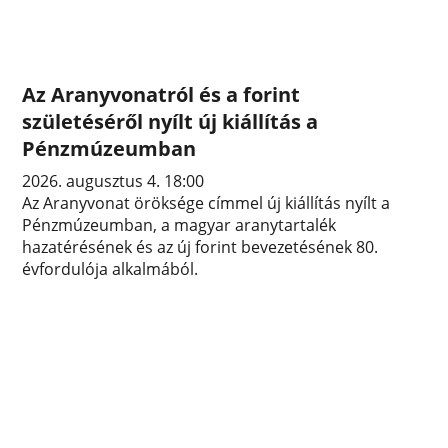
Az Aranyvonatról és a forint
születéséről nyílt új kiállítás a
Pénzmúzeumban
2026. augusztus 4. 18:00
Az Aranyvonat öröksége címmel új kiállítás nyílt a
Pénzmúzeumban, a magyar aranytartalék
hazatérésének és az új forint bevezetésének 80.
évfordulója alkalmából.