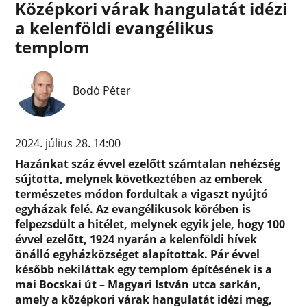
Középkori várak hangulatát idézi
a kelenföldi evangélikus
templom
Bodó Péter
2024. július 28. 14:00
Hazánkat száz évvel ezelőtt számtalan nehézség
sújtotta, melynek következtében az emberek
természetes módon fordultak a vigaszt nyújtó
egyházak felé. Az evangélikusok körében is
felpezsdült a hitélet, melynek egyik jele, hogy 100
évvel ezelőtt, 1924 nyarán a kelenföldi hívek
önálló egyházközséget alapítottak. Pár évvel
később nekiláttak egy templom építésének is a
mai Bocskai út – Magyari István utca sarkán,
amely a középkori várak hangulatát idézi meg,