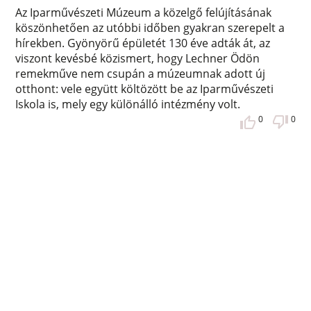
Az Iparművészeti Múzeum a közelgő felújításának
köszönhetően az utóbbi időben gyakran szerepelt a
hírekben. Gyönyörű épületét 130 éve adták át, az
viszont kevésbé közismert, hogy Lechner Ödön
remekműve nem csupán a múzeumnak adott új
otthont: vele együtt költözött be az Iparművészeti
Iskola is, mely egy különálló intézmény volt.
0
0