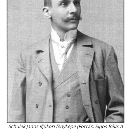
Schulek János ifjúkori fényképe (Forrás: Sipos Béla: A