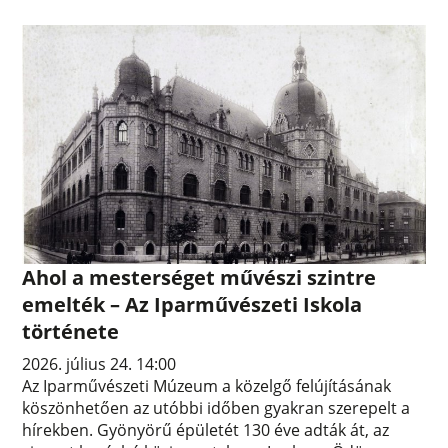
Ahol a mesterséget művészi szintre
emelték – Az Iparművészeti Iskola
története
2026. július 24. 14:00
Az Iparművészeti Múzeum a közelgő felújításának
köszönhetően az utóbbi időben gyakran szerepelt a
hírekben. Gyönyörű épületét 130 éve adták át, az