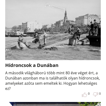
Hídroncsok a Dunában
A második világháború több mint 80 éve véget ért, a
Dunában azonban ma is találhatók olyan hídroncsok,
amelyeket azóta sem emeltek ki. Hogyan lehetséges
ez?
0
0