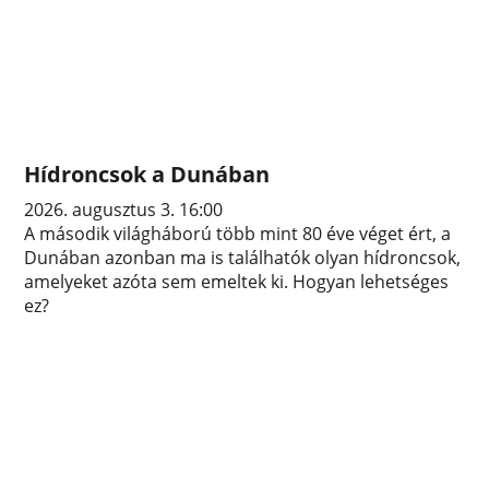
Hídroncsok a Dunában
2026. augusztus 3. 16:00
A második világháború több mint 80 éve véget ért, a
Dunában azonban ma is találhatók olyan hídroncsok,
amelyeket azóta sem emeltek ki. Hogyan lehetséges
ez?