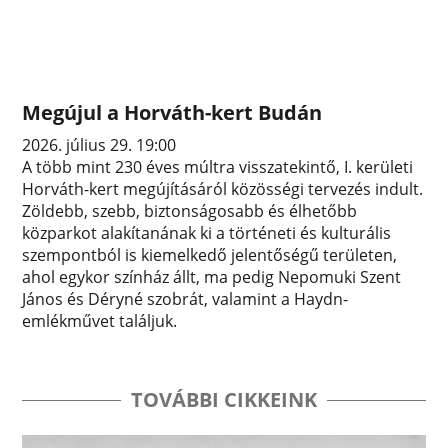
Megújul a Horváth-kert Budán
2026. július 29. 19:00
A több mint 230 éves múltra visszatekintő, I. kerületi
Horváth-kert megújításáról közösségi tervezés indult.
Zöldebb, szebb, biztonságosabb és élhetőbb
közparkot alakítanának ki a történeti és kulturális
szempontból is kiemelkedő jelentőségű területen,
ahol egykor színház állt, ma pedig Nepomuki Szent
János és Déryné szobrát, valamint a Haydn-
emlékművet találjuk.
TOVÁBBI CIKKEINK