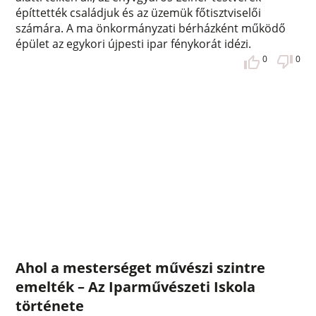
építtették családjuk és az üzemük főtisztviselői
számára. A ma önkormányzati bérházként működő
épület az egykori újpesti ipar fénykorát idézi.
0
0
Ahol a mesterséget művészi szintre
emelték – Az Iparművészeti Iskola
története