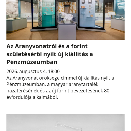
Az Aranyvonatról és a forint
születéséről nyílt új kiállítás a
Pénzmúzeumban
2026. augusztus 4. 18:00
Az Aranyvonat öröksége címmel új kiállítás nyílt a
Pénzmúzeumban, a magyar aranytartalék
hazatérésének és az új forint bevezetésének 80.
évfordulója alkalmából.