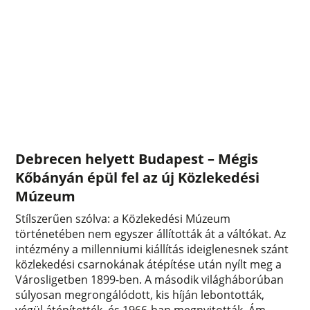
Debrecen helyett Budapest – Mégis
Kőbányán épül fel az új Közlekedési
Múzeum
Stílszerűen szólva: a Közlekedési Múzeum
történetében nem egyszer állították át a váltókat. Az
intézmény a millenniumi kiállítás ideiglenesnek szánt
közlekedési csarnokának átépítése után nyílt meg a
Városligetben 1899-ben. A második világháborúban
súlyosan megrongálódott, kis híján lebontották,