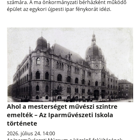
számára. A ma önkormányzati bérházként működő
épület az egykori újpesti ipar fénykorát idézi.
Ahol a mesterséget művészi szintre
emelték – Az Iparművészeti Iskola
története
2026. július 24. 14:00