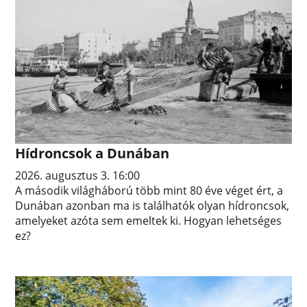
Hídroncsok a Dunában
2026. augusztus 3. 16:00
A második világháború több mint 80 éve véget ért, a
Dunában azonban ma is találhatók olyan hídroncsok,
amelyeket azóta sem emeltek ki. Hogyan lehetséges
ez?