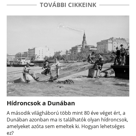
TOVÁBBI CIKKEINK
Hídroncsok a Dunában
A második világháború több mint 80 éve véget ért, a
Dunában azonban ma is találhatók olyan hídroncsok,
amelyeket azóta sem emeltek ki. Hogyan lehetséges
ez?