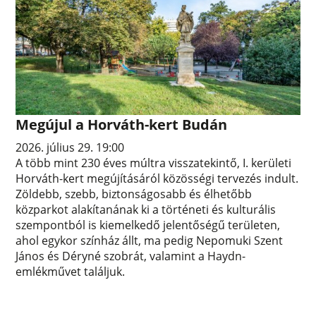
Megújul a Horváth-kert Budán
2026. július 29. 19:00
A több mint 230 éves múltra visszatekintő, I. kerületi
Horváth-kert megújításáról közösségi tervezés indult.
Zöldebb, szebb, biztonságosabb és élhetőbb
közparkot alakítanának ki a történeti és kulturális
szempontból is kiemelkedő jelentőségű területen,
ahol egykor színház állt, ma pedig Nepomuki Szent
János és Déryné szobrát, valamint a Haydn-
emlékművet találjuk.