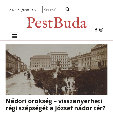
2026. augusztus 6.
Nádori örökség – visszanyerheti
régi szépségét a József nádor tér?