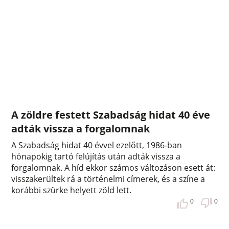
A zöldre festett Szabadság hidat 40 éve
adták vissza a forgalomnak
A Szabadság hidat 40 évvel ezelőtt, 1986-ban
hónapokig tartó felújítás után adták vissza a
forgalomnak. A híd ekkor számos változáson esett át:
visszakerültek rá a történelmi címerek, és a színe a
korábbi szürke helyett zöld lett.
0
0