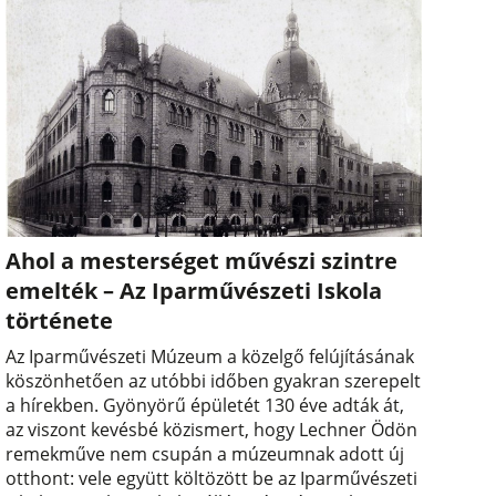
Ahol a mesterséget művészi szintre
emelték – Az Iparművészeti Iskola
története
Az Iparművészeti Múzeum a közelgő felújításának
köszönhetően az utóbbi időben gyakran szerepelt
a hírekben. Gyönyörű épületét 130 éve adták át,
az viszont kevésbé közismert, hogy Lechner Ödön
remekműve nem csupán a múzeumnak adott új
otthont: vele együtt költözött be az Iparművészeti