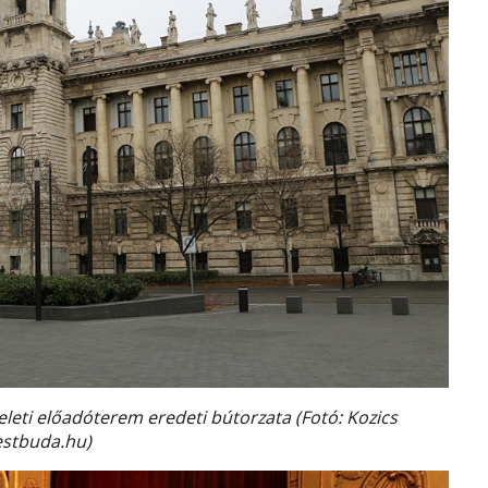
eti előadóterem eredeti bútorzata (Fotó: Kozics
pestbuda.hu)