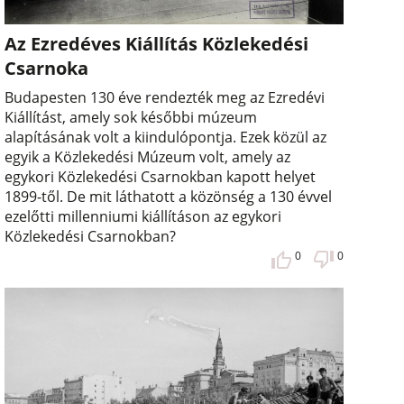
Az Ezredéves Kiállítás Közlekedési
Csarnoka
Budapesten 130 éve rendezték meg az Ezredévi
Kiállítást, amely sok későbbi múzeum
alapításának volt a kiindulópontja. Ezek közül az
egyik a Közlekedési Múzeum volt, amely az
egykori Közlekedési Csarnokban kapott helyet
1899-től. De mit láthatott a közönség a 130 évvel
ezelőtti millenniumi kiállításon az egykori
Közlekedési Csarnokban?
0
0