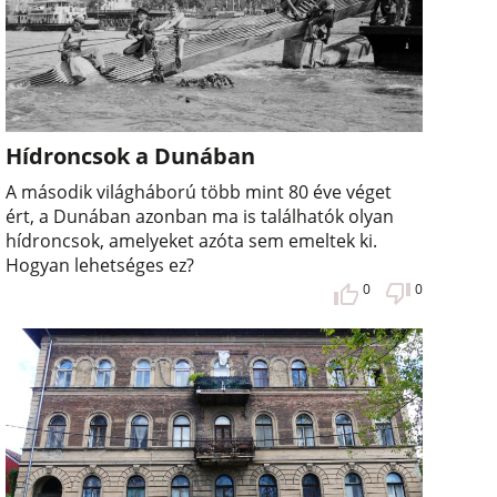
Hídroncsok a Dunában
A második világháború több mint 80 éve véget
ért, a Dunában azonban ma is találhatók olyan
hídroncsok, amelyeket azóta sem emeltek ki.
Hogyan lehetséges ez?
0
0