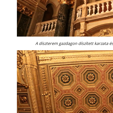
A díszterem gazdagon díszített karzata é