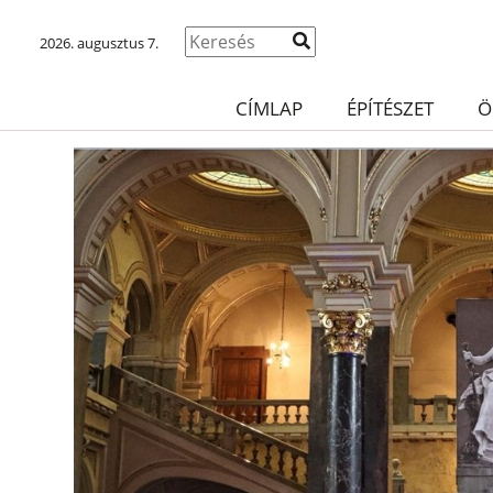
2026. augusztus 7.
CÍMLAP
ÉPÍTÉSZET
Ö