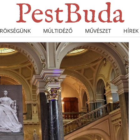
RÖKSÉGÜNK
MÚLTIDÉZŐ
MŰVÉSZET
HÍREK