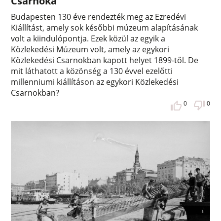
Csarnoka
Budapesten 130 éve rendezték meg az Ezredévi
Kiállítást, amely sok későbbi múzeum alapításának
volt a kiindulópontja. Ezek közül az egyik a
Közlekedési Múzeum volt, amely az egykori
Közlekedési Csarnokban kapott helyet 1899-től. De
mit láthatott a közönség a 130 évvel ezelőtti
millenniumi kiállításon az egykori Közlekedési
Csarnokban?
0
0