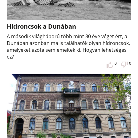
Hídroncsok a Dunában
A második világháború több mint 80 éve véget ért, a
Dunában azonban ma is találhatók olyan hídroncsok,
amelyeket azóta sem emeltek ki. Hogyan lehetséges
ez?
0
0