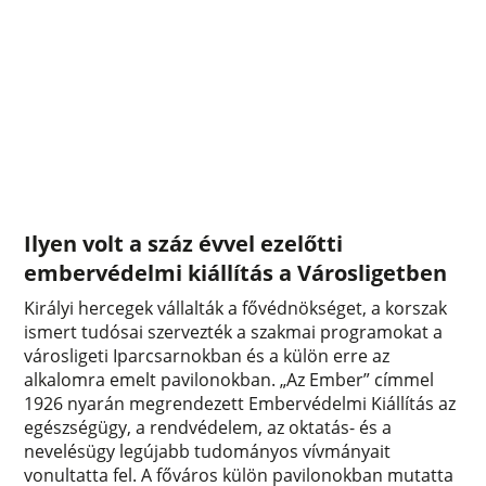
Ilyen volt a száz évvel ezelőtti
embervédelmi kiállítás a Városligetben
Királyi hercegek vállalták a fővédnökséget, a korszak
ismert tudósai szervezték a szakmai programokat a
városligeti Iparcsarnokban és a külön erre az
alkalomra emelt pavilonokban. „Az Ember” címmel
1926 nyarán megrendezett Embervédelmi Kiállítás az
egészségügy, a rendvédelem, az oktatás- és a
nevelésügy legújabb tudományos vívmányait
vonultatta fel. A főváros külön pavilonokban mutatta