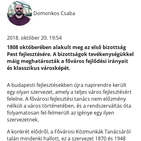
Domonkos Csaba
2018. október 20. 19:54
1808 októberében alakult meg az első bizottság
Pest fejlesztésére. A bizottságok tevékenységükkel
máig meghatározták a főváros fejlődési irányait
és klasszikus városképét.
A budapesti fejlesztésekben újra napirendre került
egy olyan szervezet, amely a teljes város fejlesztésért
felelne. A fővárosi fejlesztési tanács nem előzmény
nélküli a város történetében, és a rendszerváltás óta
folyamatosan fel-felmerült az igénye egy ilyen
szervezetnek.
A konkrét elődről, a Fővárosi Közmunkák Tanácsáról
talán mindenki hallott, ez a szervezet 1870 és 1948