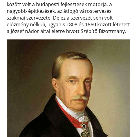
között volt a budapesti fejlesztések motorja, a
nagyobb építkezések, az átfogó várostervezés
szakmai szervezete. De ez a szervezet sem volt
előzmény nélküli, ugyanis 1808 és 1860 között létezett
a József nádor által életre hívott Szépítő Bizottmány.