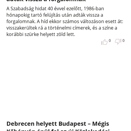
A Szabadság hidat 40 évvel ezelőtt, 1986-ban
hónapokig tartó felújítás után adták vissza a
forgalomnak. A híd ekkor számos változáson esett át:
visszakerültek rá a történelmi címerek, és a színe a
korábbi szürke helyett zöld lett.
0
0
Debrecen helyett Budapest – Mégis