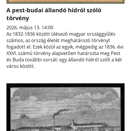
A pest-budai állandó hídról szóló
törvény
2026. május 13. 14:00
Az 1832-1836 között ülésező magyar országgyűlés
számos, az ország életét meghatározó törvényt
fogadott el. Ezek közül az egyik, mégpedig az 1836. évi
XXVI. számú törvény alapvetően határozta meg Pest
és Buda további sorsát: egy állandó hídról szólt a két
város között.