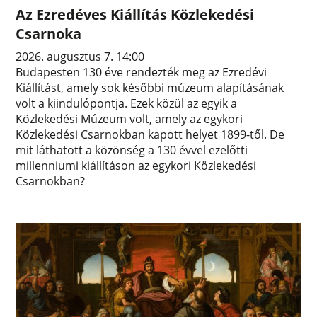
Az Ezredéves Kiállítás Közlekedési
Csarnoka
2026. augusztus 7. 14:00
Budapesten 130 éve rendezték meg az Ezredévi
Kiállítást, amely sok későbbi múzeum alapításának
volt a kiindulópontja. Ezek közül az egyik a
Közlekedési Múzeum volt, amely az egykori
Közlekedési Csarnokban kapott helyet 1899-től. De
mit láthatott a közönség a 130 évvel ezelőtti
millenniumi kiállításon az egykori Közlekedési
Csarnokban?