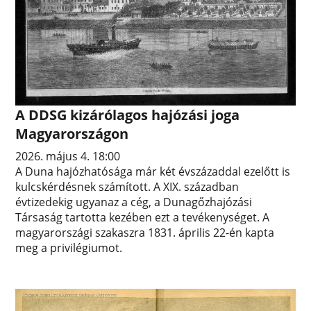
A DDSG kizárólagos hajózási joga
Magyarországon
2026. május 4. 18:00
A Duna hajózhatósága már két évszázaddal ezelőtt is
kulcskérdésnek számított. A XIX. században
évtizedekig ugyanaz a cég, a Dunagőzhajózási
Társaság tartotta kezében ezt a tevékenységet. A
magyarországi szakaszra 1831. április 22-én kapta
meg a privilégiumot.