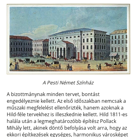
A Pesti Német Színház
A bizottmánynak minden tervet, bontást
engedélyeznie kellett. Az első időszakban nemcsak a
műszaki megfelelést ellenőrizték, hanem azoknak a
Hild-féle tervekhez is illeszkednie kellett. Hild 1811-es
halála után a legmeghatározóbb építész Pollack
Mihály lett, akinek döntő befolyása volt arra, hogy az
ekkori építkezések egységes, harmonikus városképet