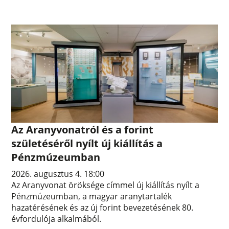
Az Aranyvonatról és a forint
születéséről nyílt új kiállítás a
Pénzmúzeumban
2026. augusztus 4. 18:00
Az Aranyvonat öröksége címmel új kiállítás nyílt a
Pénzmúzeumban, a magyar aranytartalék
hazatérésének és az új forint bevezetésének 80.
évfordulója alkalmából.