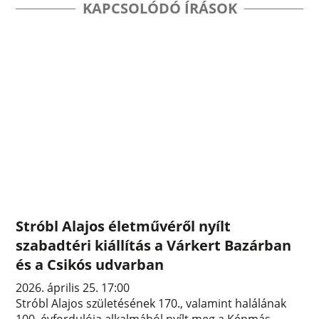
KAPCSOLÓDÓ ÍRÁSOK
Stróbl Alajos életművéről nyílt
szabadtéri kiállítás a Várkert Bazárban
és a Csikós udvarban
2026. április 25. 17:00
Stróbl Alajos születésének 170., valamint halálának