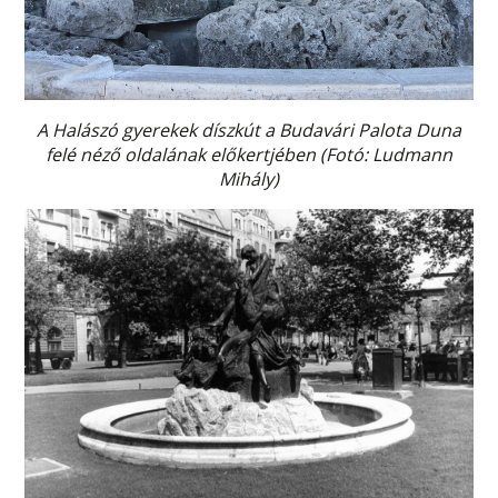
A Halászó gyerekek díszkút a Budavári Palota Duna
felé néző oldalának előkertjében (Fotó: Ludmann
Mihály)