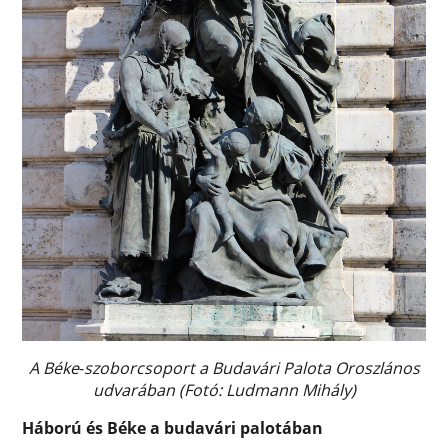
A Béke
-
szoborcsoport a Budavári Palota Oroszlános
udvarában (Fotó: Ludmann Mihály)
Háború és Béke a budavári palotában