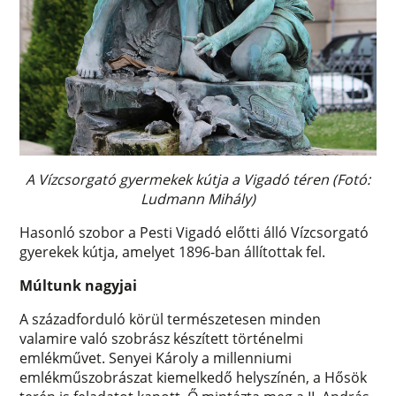
A Vízcsorgató gyermekek kútja a Vigadó téren (Fotó:
Ludmann Mihály)
Hasonló szobor a Pesti Vigadó előtti álló Vízcsorgató
gyerekek kútja, amelyet 1896-ban állítottak fel.
Múltunk nagyjai
A századforduló körül természetesen minden
valamire való szobrász készített történelmi
emlékművet. Senyei Károly a millenniumi
emlékműszobrászat kiemelkedő helyszínén, a Hősök