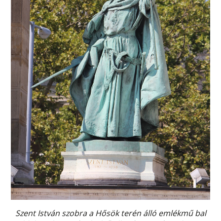
Szent István szobra a Hősök terén álló emlékmű bal