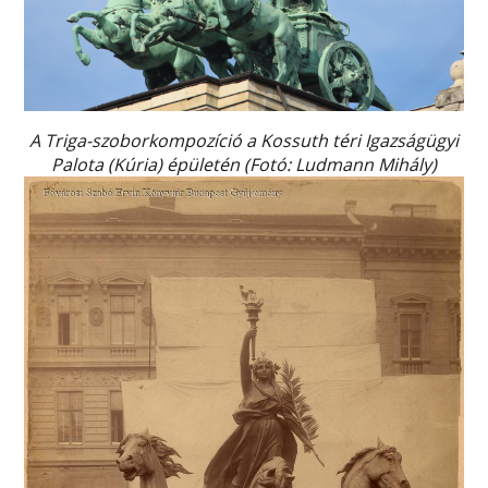
A Triga-szoborkompozíció a Kossuth téri Igazságügyi
Palota (Kúria) épületén (Fotó: Ludmann Mihály)