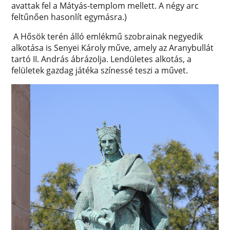
avattak fel a Mátyás-templom mellett. A négy arc
feltűnően hasonlít egymásra.)
A Hősök terén álló emlékmű szobrainak negyedik
alkotása is Senyei Károly műve, amely az Aranybullát
tartó II. András ábrázolja. Lendületes alkotás, a
felületek gazdag játéka színessé teszi a művet.