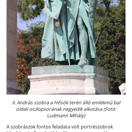
II. András szobra a Hősök terén álló emlékmű bal
oldali oszlopsorának negyedik alkotása (Fotó:
Ludmann Mihály)
A szobrászok fontos feladata volt portrészobrok