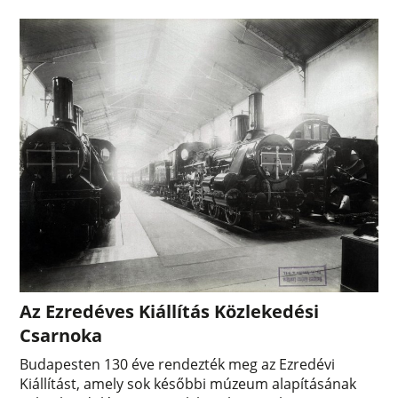
Az Ezredéves Kiállítás Közlekedési
Csarnoka
Budapesten 130 éve rendezték meg az Ezredévi
Kiállítást, amely sok későbbi múzeum alapításának