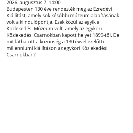
2026. augusztus 7. 14:00
Budapesten 130 éve rendezték meg az Ezredévi
Kiállítást, amely sok későbbi múzeum alapításának
volt a kiindulópontja. Ezek közül az egyik a
Közlekedési Múzeum volt, amely az egykori
Közlekedési Csarnokban kapott helyet 1899-től. De
mit láthatott a közönség a 130 évvel ezelőtti
millenniumi kiállításon az egykori Közlekedési
Csarnokban?