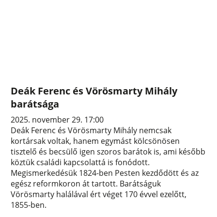
Deák Ferenc és Vörösmarty Mihály
barátsága
2025. november 29. 17:00
Deák Ferenc és Vörösmarty Mihály nemcsak
kortársak voltak, hanem egymást kölcsönösen
tisztelő és becsülő igen szoros barátok is, ami később
köztük családi kapcsolattá is fonódott.
Megismerkedésük 1824-ben Pesten kezdődött és az
egész reformkoron át tartott. Barátságuk
Vörösmarty halálával ért véget 170 évvel ezelőtt,
1855-ben.