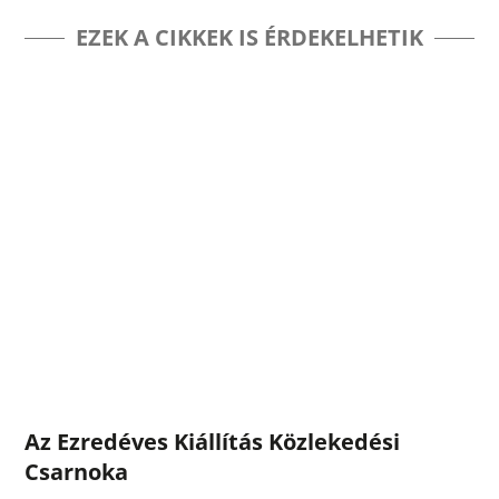
EZEK A CIKKEK IS ÉRDEKELHETIK
Az Ezredéves Kiállítás Közlekedési
Csarnoka