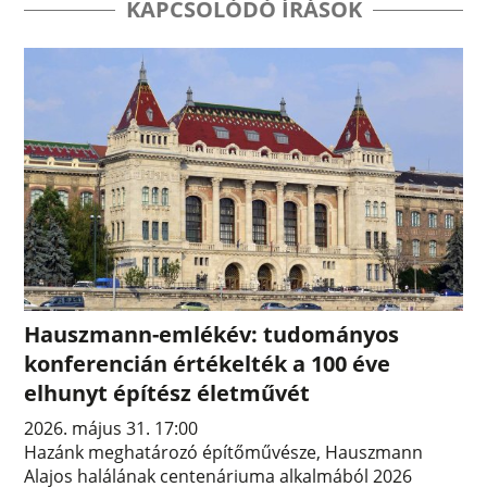
KAPCSOLÓDÓ ÍRÁSOK
Hauszmann-emlékév: tudományos
konferencián értékelték a 100 éve
elhunyt építész életművét
2026. május 31. 17:00
Hazánk meghatározó építőművésze, Hauszmann
Alajos halálának centenáriuma alkalmából 2026