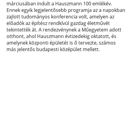
márciusában indult a Hauszmann 100 emlékév.
Ennek egyik legjelentősebb programja az a napokban
zajlott tudományos konferencia volt, amelyen az
előadók az építész rendkívül gazdag életművét
tekintették át. A rendezvénynek a Műegyetem adott
otthont, ahol Hauszmann évtizedekig oktatott, és
amelynek központi épületét is ő tervezte, számos
más jelentős budapesti középület mellett.