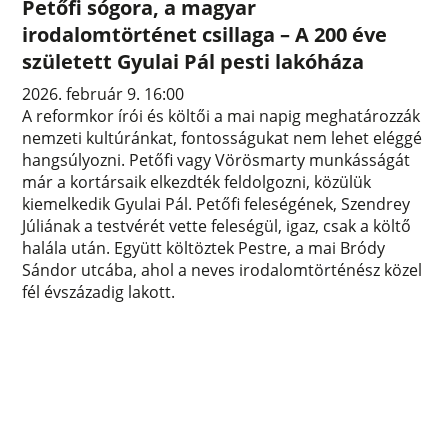
Petőfi sógora, a magyar
irodalomtörténet csillaga – A 200 éve
született Gyulai Pál pesti lakóháza
2026. február 9. 16:00
A reformkor írói és költői a mai napig meghatározzák
nemzeti kultúránkat, fontosságukat nem lehet eléggé
hangsúlyozni. Petőfi vagy Vörösmarty munkásságát
már a kortársaik elkezdték feldolgozni, közülük
kiemelkedik Gyulai Pál. Petőfi feleségének, Szendrey
Júliának a testvérét vette feleségül, igaz, csak a költő
halála után. Együtt költöztek Pestre, a mai Bródy
Sándor utcába, ahol a neves irodalomtörténész közel
fél évszázadig lakott.