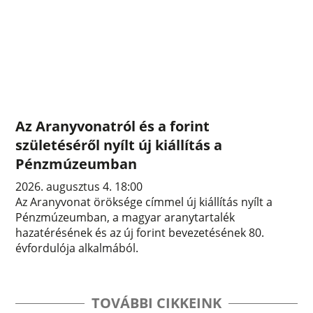
Az Aranyvonatról és a forint
születéséről nyílt új kiállítás a
Pénzmúzeumban
2026. augusztus 4. 18:00
Az Aranyvonat öröksége címmel új kiállítás nyílt a
Pénzmúzeumban, a magyar aranytartalék
hazatérésének és az új forint bevezetésének 80.
évfordulója alkalmából.
TOVÁBBI CIKKEINK