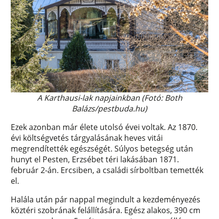
A Karthausi-lak napjainkban
(Fotó: Both
Balázs/pestbuda.hu)
Ezek azonban már élete utolsó évei voltak. Az 1870.
évi költségvetés tárgyalásának heves vitái
megrendítették egészségét. Súlyos betegség után
hunyt el Pesten, Erzsébet téri lakásában 1871.
február 2-án. Ercsiben, a családi sírboltban temették
el.
Halála után pár nappal megindult a kezdeményezés
köztéri szobrának felállítására. Egész alakos, 390 cm