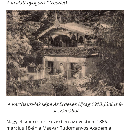
A fa alatt nyugszik.” (részlet)
A Karthausi-lak képe Az Érdekes Ujsag 1913. június 8-
ai számából
Nagy elismerés érte ezekben az években: 1866.
március 18-án a Magyar Tudományos Akadémia