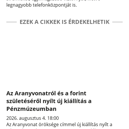
legnagyobb telefonközpontját is.
EZEK A CIKKEK IS ÉRDEKELHETIK
Az Aranyvonatról és a forint
születéséről nyílt új kiállítás a
Pénzmúzeumban
2026. augusztus 4. 18:00
Az Aranyvonat öröksége címmel új kiállítás nyílt a