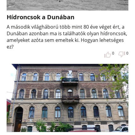
Hídroncsok a Dunában
A második világháború több mint 80 éve véget ért, a
Dunában azonban ma is találhatók olyan hídroncsok,
amelyeket azóta sem emeltek ki. Hogyan lehetséges
ez?
0
0