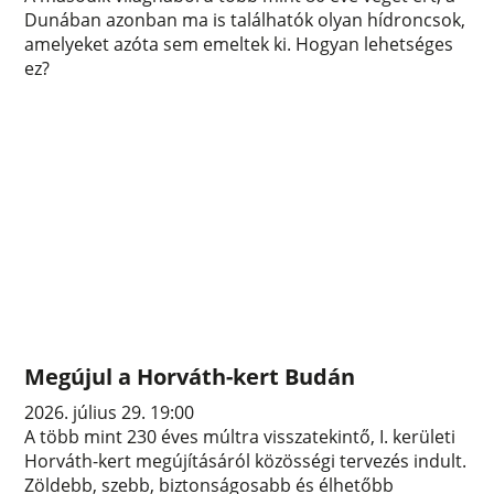
Dunában azonban ma is találhatók olyan hídroncsok,
amelyeket azóta sem emeltek ki. Hogyan lehetséges
ez?
Megújul a Horváth-kert Budán
2026. július 29. 19:00
A több mint 230 éves múltra visszatekintő, I. kerületi
Horváth-kert megújításáról közösségi tervezés indult.
Zöldebb, szebb, biztonságosabb és élhetőbb