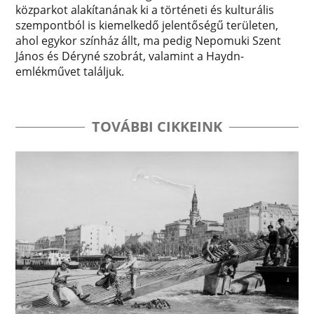
közparkot alakítanának ki a történeti és kulturális
szempontból is kiemelkedő jelentőségű területen,
ahol egykor színház állt, ma pedig Nepomuki Szent
János és Déryné szobrát, valamint a Haydn-
emlékművet találjuk.
TOVÁBBI CIKKEINK