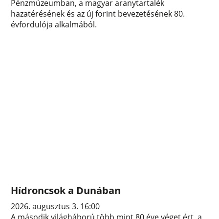
Pénzmúzeumban, a magyar aranytartalék
hazatérésének és az új forint bevezetésének 80.
évfordulója alkalmából.
Hídroncsok a Dunában
2026. augusztus 3. 16:00
A második világháború több mint 80 éve véget ért, a