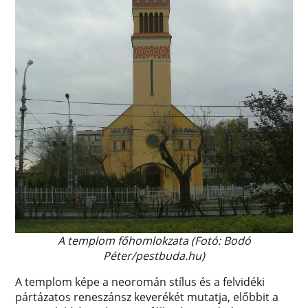
A templom főhomlokzata (Fotó: Bodó
Péter/pestbuda.hu)
A templom képe a neoromán stílus és a felvidéki
pártázatos reneszánsz keverékét mutatja, előbbit a