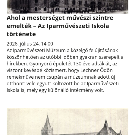
Ahol a mesterséget művészi szintre
emelték – Az Iparművészeti Iskola
története
2026. július 24. 14:00
Az Iparművészeti Múzeum a közelgő felújításának
köszönhetően az utóbbi időben gyakran szerepelt a
hírekben. Gyönyörű épületét 130 éve adták át, az
viszont kevésbé közismert, hogy Lechner Ödön
remekműve nem csupán a múzeumnak adott új
otthont: vele együtt költözött be az Iparművészeti
Iskola is, mely egy különálló intézmény volt.