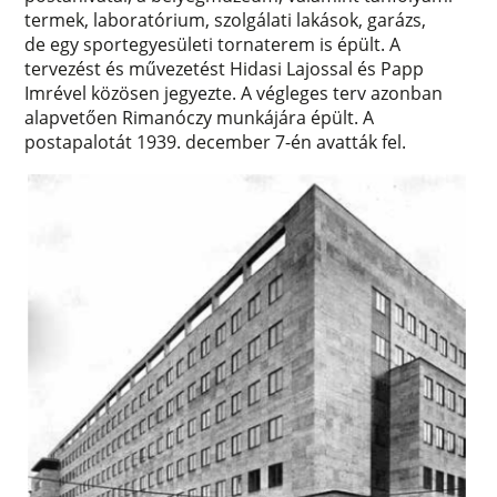
termek, laboratórium, szolgálati lakások, garázs,
de egy sportegyesületi tornaterem is épült. A
tervezést és művezetést Hidasi Lajossal és Papp
Imrével közösen jegyezte. A végleges terv azonban
alapvetően Rimanóczy munkájára épült. A
postapalotát 1939. december 7-én avatták fel.