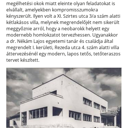
megélhetési okok miatt eleinte olyan feladatokat is
elvállalt, amelyekben kompromisszumokra
kényszerült. Ilyen volt a XI. Szirtes utca 3/a szám alatti
kétlakásos villa, melynek megrendelőjét nem sikerült
meggyőznie arról, hogy a neobarokk helyett egy
modernebb homlokzatot tervezhessen. Ugyanakkor
a dr. Nékám Lajos egyetemi tanár és családja által
megrendelt I. kerületi, Rezeda utca 4. szám alatti villa
áttervezésénél egy modern, lapos tetős, tetőteraszos
tervet készített.