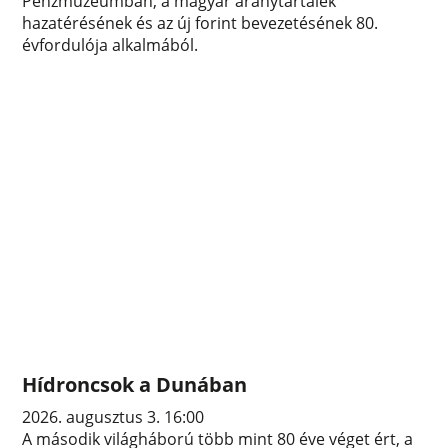
Pénzmúzeumban, a magyar aranytartalék
hazatérésének és az új forint bevezetésének 80.
évfordulója alkalmából.
Hídroncsok a Dunában
2026. augusztus 3. 16:00
A második világháború több mint 80 éve véget ért, a