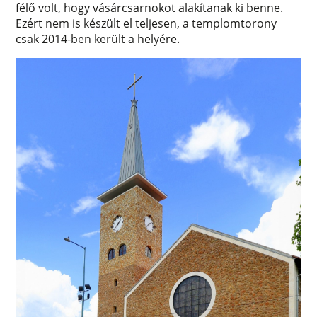
félő volt, hogy vásárcsarnokot alakítanak ki benne.
Ezért nem is készült el teljesen, a templomtorony
csak 2014-ben került a helyére.