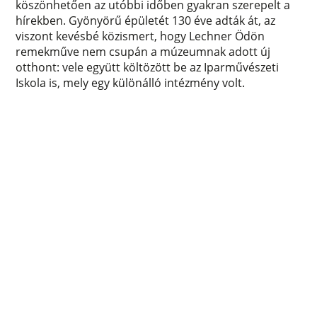
köszönhetően az utóbbi időben gyakran szerepelt a
hírekben. Gyönyörű épületét 130 éve adták át, az
viszont kevésbé közismert, hogy Lechner Ödön
remekműve nem csupán a múzeumnak adott új
otthont: vele együtt költözött be az Iparművészeti
Iskola is, mely egy különálló intézmény volt.