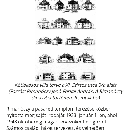
Kétlakásos villa terve a XI. Szirtes utca 3/a alatt
(Forrás: Rimanóczy Jenő-Ferkai András: A Rimanóczy
dinasztia története II.
,
mtak.hu)
Rimanóczy a pasaréti templom terezése közben
nyitotta meg saját irodáját 1933. január 1-jén, ahol
1948 októberéig magántervezőként dolgozott.
Számos családi házat tervezett, és vélhetően