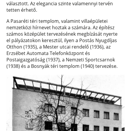
választott. Az elegancia szinte valamennyi tervén
tetten érhető.
A Pasaréti téri templom, valamint villaépületei
nemzetközi hírnevet hoztak a számára. Az építész
számos középület tervezésének megbízását nyerte
el pályázatokon keresztül, ilyen a Postás Nyugdíjas
Otthon (1935), a Mester utcai rendelő (1936), az
Erzsébet Automata Telefonközpont és
Postaigazgatóság (1937), a Nemzeti Sportcsarnok
(1938) és a Bosnyák téri templom (1940) tervezése.