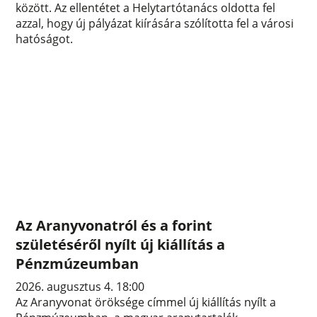
között. Az ellentétet a Helytartótanács oldotta fel
azzal, hogy új pályázat kiírására szólította fel a városi
hatóságot.
Az Aranyvonatról és a forint
születéséről nyílt új kiállítás a
Pénzmúzeumban
2026. augusztus 4. 18:00
Az Aranyvonat öröksége címmel új kiállítás nyílt a