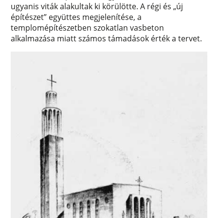
ugyanis viták alakultak ki körülötte. A régi és „új
építészet” együttes megjelenítése, a
templomépítészetben szokatlan vasbeton
alkalmazása miatt számos támadások érték a tervet.