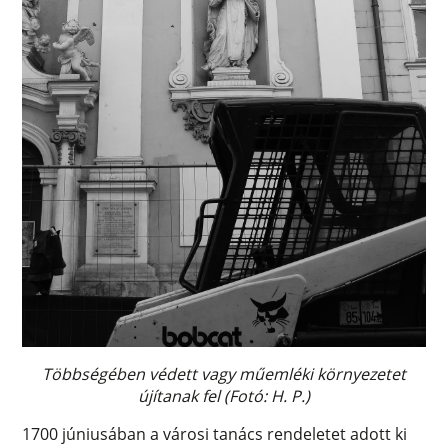
Többségében védett vagy műemléki környezetet
újítanak fel (Fotó: H. P.)
1700 júniusában a városi tanács rendeletet adott ki