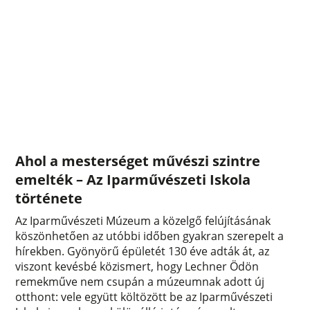
Ahol a mesterséget művészi szintre
emelték – Az Iparművészeti Iskola
története
Az Iparművészeti Múzeum a közelgő felújításának
köszönhetően az utóbbi időben gyakran szerepelt a
hírekben. Gyönyörű épületét 130 éve adták át, az
viszont kevésbé közismert, hogy Lechner Ödön
remekműve nem csupán a múzeumnak adott új
otthont: vele együtt költözött be az Iparművészeti