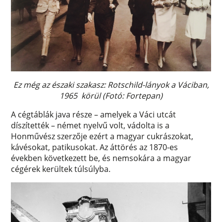
Ez még az északi szakasz: Rotschild-lányok a Váciban,
1965 körül (Fotó: Fortepan)
A cégtáblák java része – amelyek a Váci utcát
díszítették – német nyelvű volt, vádolta is a
Honművész szerzője ezért a magyar cukrászokat,
kávésokat, patikusokat. Az áttörés az 1870-es
években következett be, és nemsokára a magyar
cégérek kerültek túlsúlyba.