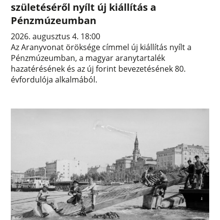
születéséről nyílt új kiállítás a
Pénzmúzeumban
2026. augusztus 4. 18:00
Az Aranyvonat öröksége címmel új kiállítás nyílt a
Pénzmúzeumban, a magyar aranytartalék
hazatérésének és az új forint bevezetésének 80.
évfordulója alkalmából.