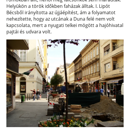
Helyükön a török időkben faházak álltak. I. Lipót
Bécsből irányította az újjáépítést, ám a folyamatot
nehezítette, hogy az utcának a Duna felé nem volt
kapcsolata, mert a nyugati telkei mögött a hajóhivatal
pajtái és udvara volt.