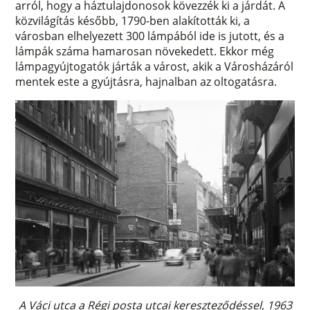
arról, hogy a háztulajdonosok kövezzék ki a járdát. A
közvilágítás később, 1790-ben alakították ki, a
városban elhelyezett 300 lámpából ide is jutott, és a
lámpák száma hamarosan növekedett. Ekkor még
lámpagyújtogatók járták a várost, akik a Városházáról
mentek este a gyújtásra, hajnalban az oltogatásra.
A Váci utca a Régi posta utcai kereszteződéssel, 1963