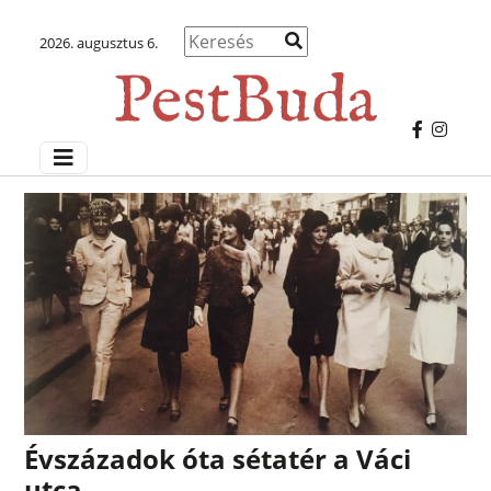
2026. augusztus 6.
Évszázadok óta sétatér a Váci
utca