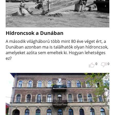
Hídroncsok a Dunában
A második világháború több mint 80 éve véget ért, a
Dunában azonban ma is találhatók olyan hídroncsok,
amelyeket azóta sem emeltek ki. Hogyan lehetséges
ez?
0
0