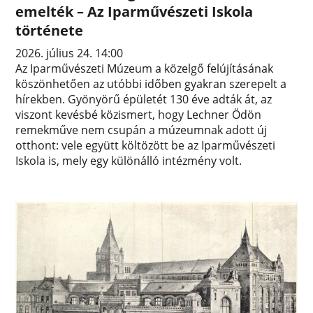
emelték – Az Iparművészeti Iskola
története
2026. július 24. 14:00
Az Iparművészeti Múzeum a közelgő felújításának
köszönhetően az utóbbi időben gyakran szerepelt a
hírekben. Gyönyörű épületét 130 éve adták át, az
viszont kevésbé közismert, hogy Lechner Ödön
remekműve nem csupán a múzeumnak adott új
otthont: vele együtt költözött be az Iparművészeti
Iskola is, mely egy különálló intézmény volt.