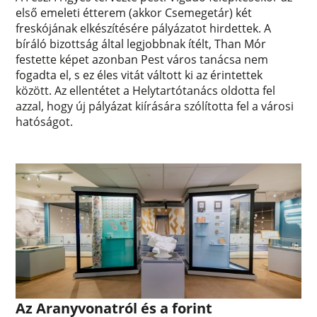
első emeleti étterem (akkor Csemegetár) két
freskójának elkészítésére pályázatot hirdettek. A
bíráló bizottság által legjobbnak ítélt, Than Mór
festette képet azonban Pest város tanácsa nem
fogadta el, s ez éles vitát váltott ki az érintettek
között. Az ellentétet a Helytartótanács oldotta fel
azzal, hogy új pályázat kiírására szólította fel a városi
hatóságot.
Az Aranyvonatról és a forint