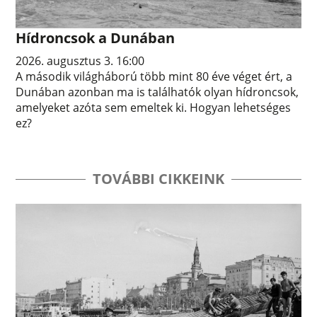
Hídroncsok a Dunában
2026. augusztus 3. 16:00
A második világháború több mint 80 éve véget ért, a
Dunában azonban ma is találhatók olyan hídroncsok,
amelyeket azóta sem emeltek ki. Hogyan lehetséges
ez?
TOVÁBBI CIKKEINK