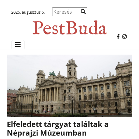
2026. augusztus 6.
Elfeledett tárgyat találtak a
Néprajzi Múzeumban