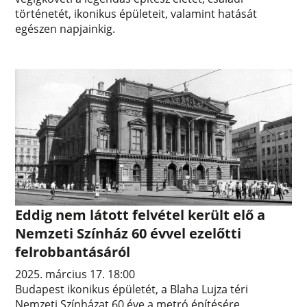
történetét, ikonikus épületeit, valamint hatását
egészen napjainkig.
Eddig nem látott felvétel került elő a
Nemzeti Színház 60 évvel ezelőtti
felrobbantásáról
2025. március 17. 18:00
Budapest ikonikus épületét, a Blaha Lujza téri
Nemzeti Színházat 60 éve a metró építésére