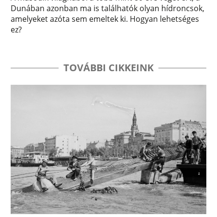
Dunában azonban ma is találhatók olyan hídroncsok,
amelyeket azóta sem emeltek ki. Hogyan lehetséges
ez?
TOVÁBBI CIKKEINK