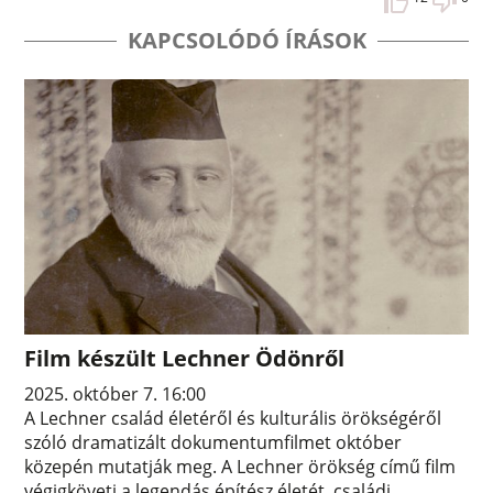
KAPCSOLÓDÓ ÍRÁSOK
Film készült Lechner Ödönről
2025. október 7. 16:00
A Lechner család életéről és kulturális örökségéről
szóló dramatizált dokumentumfilmet október
közepén mutatják meg. A Lechner örökség című film
végigköveti a legendás építész életét, családi