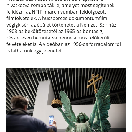
hivatkozva rombolták le, amelyet most segítenek
felidézni az NFI Filmarchívumban feldolgozott
filmfelvételek. A húszperces dokumentumfilm
végigkíséri az épület történetét a Nemzeti Színház
1908-as beköltözésétől az 1965-ös bontásig,
részletesen bemutatva benne a most előkerült
felvételeket is. A videóban az 1956-os forradalomról
is láthatunk egy jelenetet.