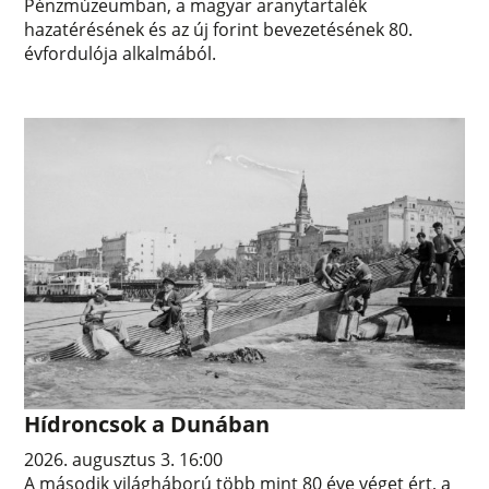
Pénzmúzeumban, a magyar aranytartalék
hazatérésének és az új forint bevezetésének 80.
évfordulója alkalmából.
Hídroncsok a Dunában
2026. augusztus 3. 16:00
A második világháború több mint 80 éve véget ért, a