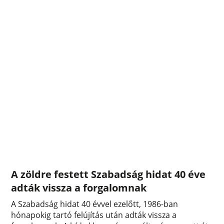
A zöldre festett Szabadság hidat 40 éve
adták vissza a forgalomnak
A Szabadság hidat 40 évvel ezelőtt, 1986-ban
hónapokig tartó felújítás után adták vissza a