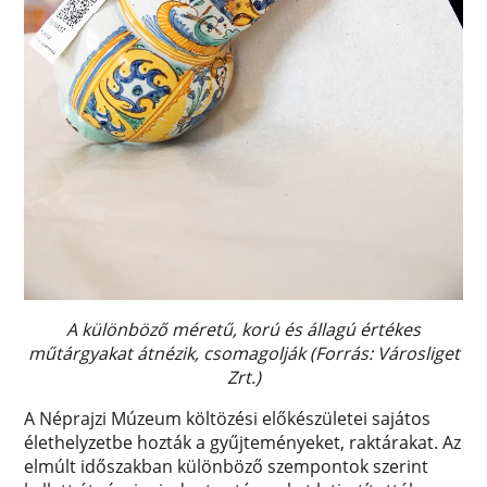
A különböző méretű, korú és állagú értékes
műtárgyakat átnézik, csomagolják (Forrás: Városliget
Zrt.)
A Néprajzi Múzeum költözési előkészületei sajátos
élethelyzetbe hozták a gyűjteményeket, raktárakat. Az
elmúlt időszakban különböző szempontok szerint