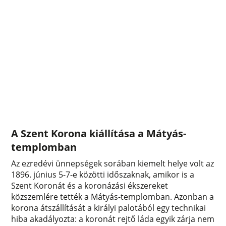
A Szent Korona kiállítása a Mátyás-
templomban
Az ezredévi ünnepségek sorában kiemelt helye volt az
1896. június 5-7-e közötti időszaknak, amikor is a
Szent Koronát és a koronázási ékszereket
közszemlére tették a Mátyás-templomban. Azonban a
korona átszállítását a királyi palotából egy technikai
hiba akadályozta: a koronát rejtő láda egyik zárja nem