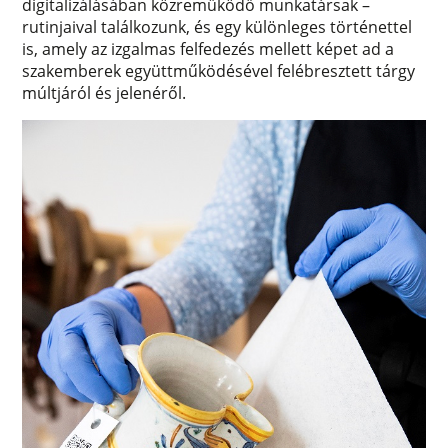
digitalizálásában közreműködő munkatársak –
rutinjaival találkozunk, és egy különleges történettel
is, amely az izgalmas felfedezés mellett képet ad a
szakemberek együttműködésével felébresztett tárgy
múltjáról és jelenéről.