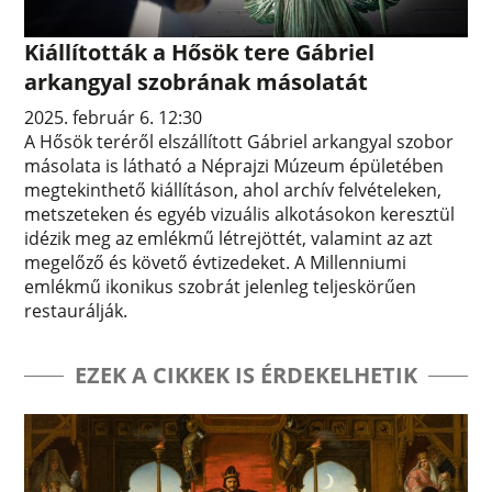
Kiállították a Hősök tere Gábriel
arkangyal szobrának másolatát
2025. február 6. 12:30
A Hősök teréről elszállított Gábriel arkangyal szobor
másolata is látható a Néprajzi Múzeum épületében
megtekinthető kiállításon, ahol archív felvételeken,
metszeteken és egyéb vizuális alkotásokon keresztül
idézik meg az emlékmű létrejöttét, valamint az azt
megelőző és követő évtizedeket. A Millenniumi
emlékmű ikonikus szobrát jelenleg teljeskörűen
restaurálják.
EZEK A CIKKEK IS ÉRDEKELHETIK