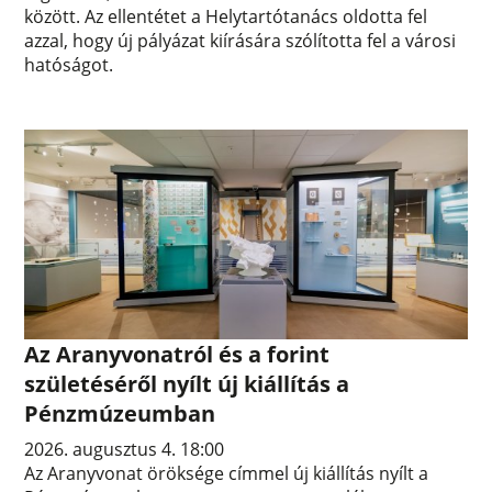
között. Az ellentétet a Helytartótanács oldotta fel
azzal, hogy új pályázat kiírására szólította fel a városi
hatóságot.
Az Aranyvonatról és a forint
születéséről nyílt új kiállítás a
Pénzmúzeumban
2026. augusztus 4. 18:00
Az Aranyvonat öröksége címmel új kiállítás nyílt a