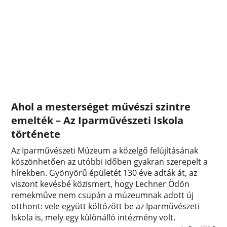
Ahol a mesterséget művészi szintre
emelték – Az Iparművészeti Iskola
története
Az Iparművészeti Múzeum a közelgő felújításának
köszönhetően az utóbbi időben gyakran szerepelt a
hírekben. Gyönyörű épületét 130 éve adták át, az
viszont kevésbé közismert, hogy Lechner Ödön
remekműve nem csupán a múzeumnak adott új
otthont: vele együtt költözött be az Iparművészeti
Iskola is, mely egy különálló intézmény volt.