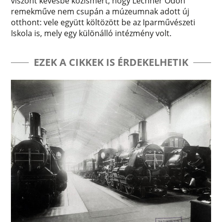
viszont kevésbé közismert, hogy Lechner Ödön
remekműve nem csupán a múzeumnak adott új
otthont: vele együtt költözött be az Iparművészeti
Iskola is, mely egy különálló intézmény volt.
EZEK A CIKKEK IS ÉRDEKELHETIK