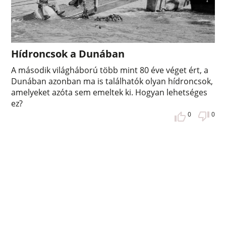
Hídroncsok a Dunában
A második világháború több mint 80 éve véget ért, a
Dunában azonban ma is találhatók olyan hídroncsok,
amelyeket azóta sem emeltek ki. Hogyan lehetséges
ez?
0
0