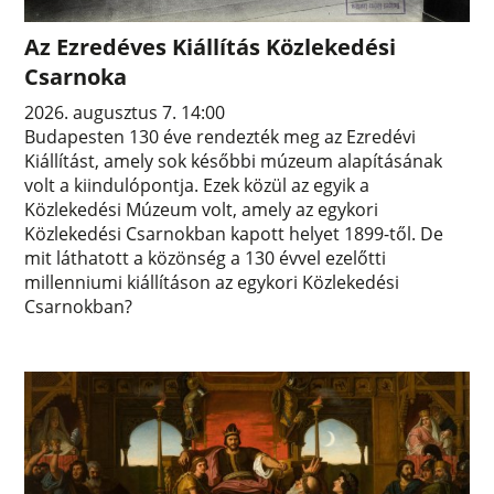
Az Ezredéves Kiállítás Közlekedési
Csarnoka
2026. augusztus 7. 14:00
Budapesten 130 éve rendezték meg az Ezredévi
Kiállítást, amely sok későbbi múzeum alapításának
volt a kiindulópontja. Ezek közül az egyik a
Közlekedési Múzeum volt, amely az egykori
Közlekedési Csarnokban kapott helyet 1899-től. De
mit láthatott a közönség a 130 évvel ezelőtti
millenniumi kiállításon az egykori Közlekedési
Csarnokban?