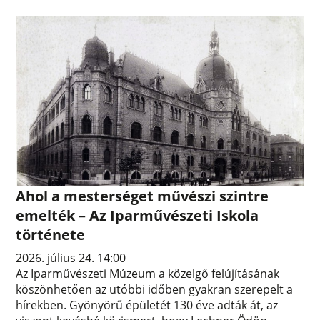
Ahol a mesterséget művészi szintre
emelték – Az Iparművészeti Iskola
története
2026. július 24. 14:00
Az Iparművészeti Múzeum a közelgő felújításának
köszönhetően az utóbbi időben gyakran szerepelt a
hírekben. Gyönyörű épületét 130 éve adták át, az