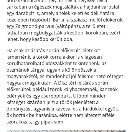
autó számára volt hely. Ennek a helyiségnek a
sarkában a régészek megtalálták a hajdani városfal
egy darabját is, amely a telek keleti és déli határa
közelében húzódott. Bár a falszakasz mellől előkerült
egy Zsigmond-parvus (váltópénz), a területet
láthatóan megbolygatták a későbbi korokban, ezért
lehet, hogy később került oda.
Ha csak az ásatás során előkerült leleteket
ismernénk, a török korra akkor is világosan
körülhatárolható időszakként tekintenénk: az
oszmánok tárgyai ugyanis különböztek a
magyarokétól, és mindenhol jól felismerhető réteget
hagytak maguk után. A Dísz téri feltárás során
előkerültek például török kályhacsempék, kancsók,
edények és egy cseréppipa is. Utóbbi minden
kétséget kizáróan jelzi a török jelenlétet: a
dohányzást ugyanis a kávéval és a fürdőkkel együtt
ők hozták be hazánkba, előtte nem létezett efféle
szórakozás, így pipák sem.