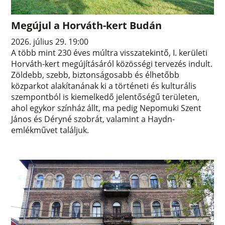
Megújul a Horváth-kert Budán
2026. július 29. 19:00
A több mint 230 éves múltra visszatekintő, I. kerületi
Horváth-kert megújításáról közösségi tervezés indult.
Zöldebb, szebb, biztonságosabb és élhetőbb
közparkot alakítanának ki a történeti és kulturális
szempontból is kiemelkedő jelentőségű területen,
ahol egykor színház állt, ma pedig Nepomuki Szent
János és Déryné szobrát, valamint a Haydn-
emlékművet találjuk.