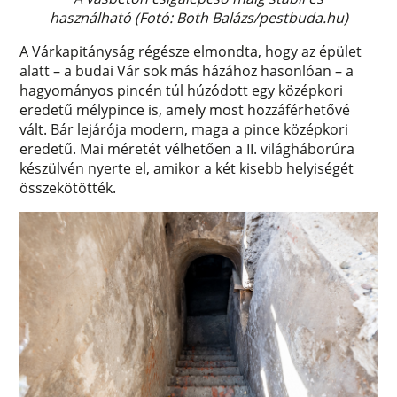
használható (Fotó: Both Balázs/pestbuda.hu)
A Várkapitányság régésze elmondta, hogy az épület
alatt – a budai Vár sok más házához hasonlóan – a
hagyományos pincén túl húzódott egy középkori
eredetű mélypince is, amely most hozzáférhetővé
vált. Bár lejárója modern, maga a pince középkori
eredetű. Mai méretét vélhetően a II. világháborúra
készülvén nyerte el, amikor a két kisebb helyiségét
összekötötték.