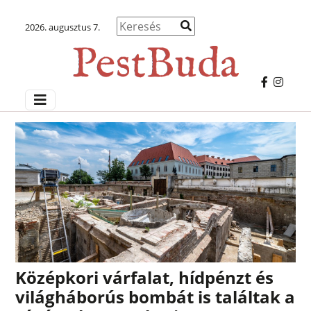
2026. augusztus 7.
Középkori várfalat, hídpénzt és
világháborús bombát is találtak a