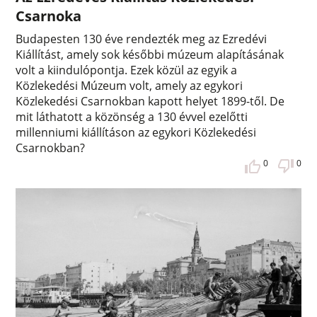
Csarnoka
Budapesten 130 éve rendezték meg az Ezredévi
Kiállítást, amely sok későbbi múzeum alapításának
volt a kiindulópontja. Ezek közül az egyik a
Közlekedési Múzeum volt, amely az egykori
Közlekedési Csarnokban kapott helyet 1899-től. De
mit láthatott a közönség a 130 évvel ezelőtti
millenniumi kiállításon az egykori Közlekedési
Csarnokban?
0
0