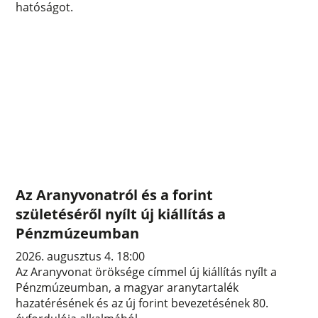
hatóságot.
Az Aranyvonatról és a forint
születéséről nyílt új kiállítás a
Pénzmúzeumban
2026. augusztus 4. 18:00
Az Aranyvonat öröksége címmel új kiállítás nyílt a
Pénzmúzeumban, a magyar aranytartalék
hazatérésének és az új forint bevezetésének 80.