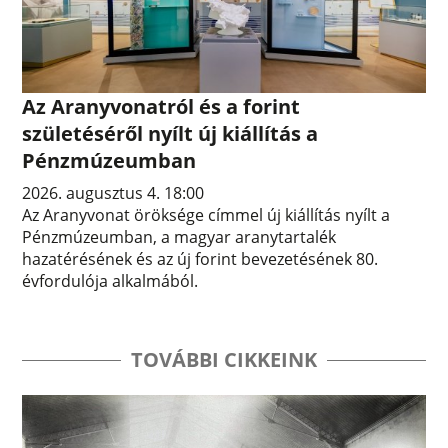
Az Aranyvonatról és a forint
születéséről nyílt új kiállítás a
Pénzmúzeumban
2026. augusztus 4. 18:00
Az Aranyvonat öröksége címmel új kiállítás nyílt a
Pénzmúzeumban, a magyar aranytartalék
hazatérésének és az új forint bevezetésének 80.
évfordulója alkalmából.
TOVÁBBI CIKKEINK