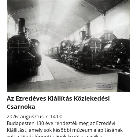
Az Ezredéves Kiállítás Közlekedési
Csarnoka
2026. augusztus 7. 14:00
Budapesten 130 éve rendezték meg az Ezredévi
Kiállítást, amely sok későbbi múzeum alapításának
volt a kiindulópontja. Ezek közül az egyik a