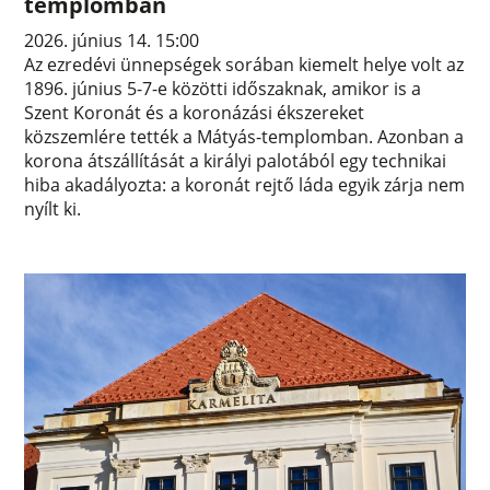
templomban
2026. június 14. 15:00
Az ezredévi ünnepségek sorában kiemelt helye volt az
1896. június 5-7-e közötti időszaknak, amikor is a
Szent Koronát és a koronázási ékszereket
közszemlére tették a Mátyás-templomban. Azonban a
korona átszállítását a királyi palotából egy technikai
hiba akadályozta: a koronát rejtő láda egyik zárja nem
nyílt ki.