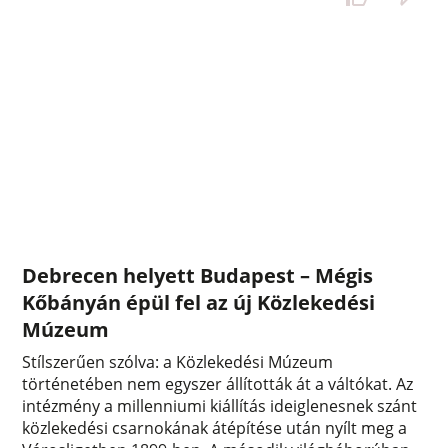
Debrecen helyett Budapest – Mégis
Kőbányán épül fel az új Közlekedési
Múzeum
Stílszerűen szólva: a Közlekedési Múzeum
történetében nem egyszer állították át a váltókat. Az
intézmény a millenniumi kiállítás ideiglenesnek szánt
közlekedési csarnokának átépítése után nyílt meg a