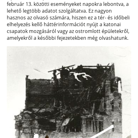
február 13. közötti eseményeket napokra lebontva, a
lehető legtöbb adatot szolgáltatva. Ez nagyon
hasznos az olvasó számára, hiszen ez a tér- és időbeli
elhelyezés kellő háttérinformációt nyújt a katonai
csapatok mozgásáról vagy az ostromlott épületekről,
amelyekről a későbbi fejezetekben még olvashatunk.