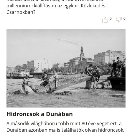
millenniumi kiállításon az egykori Közlekedési
Csarnokban?
0
0
Hídroncsok a Dunában
A második világháború több mint 80 éve véget ért, a
Dunában azonban ma is találhatók olyan hídroncsok,