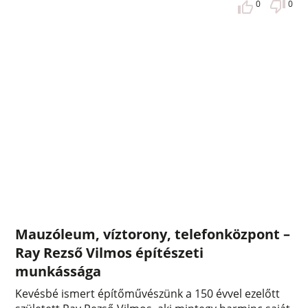
0
0
Mauzóleum, víztorony, telefonközpont –
Ray Rezső Vilmos építészeti
munkássága
Kevésbé ismert építőművészünk a 150 évvel ezelőtt