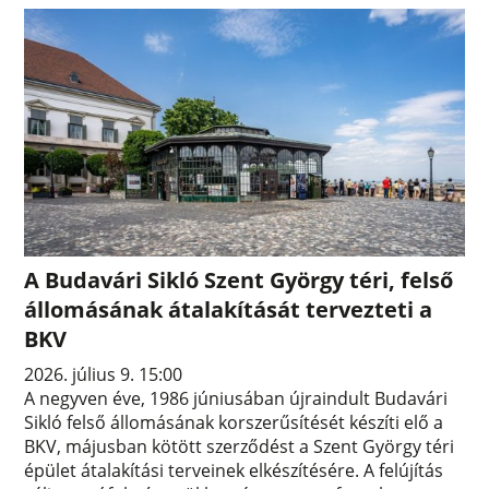
A Budavári Sikló Szent György téri, felső
állomásának átalakítását tervezteti a
BKV
2026. július 9. 15:00
A negyven éve, 1986 júniusában újraindult Budavári
Sikló felső állomásának korszerűsítését készíti elő a
BKV, májusban kötött szerződést a Szent György téri
épület átalakítási terveinek elkészítésére. A felújítás