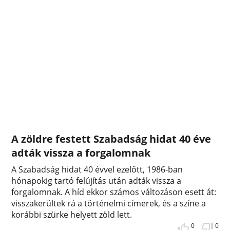
A zöldre festett Szabadság hidat 40 éve
adták vissza a forgalomnak
A Szabadság hidat 40 évvel ezelőtt, 1986-ban
hónapokig tartó felújítás után adták vissza a
forgalomnak. A híd ekkor számos változáson esett át:
visszakerültek rá a történelmi címerek, és a színe a
korábbi szürke helyett zöld lett.
0
0