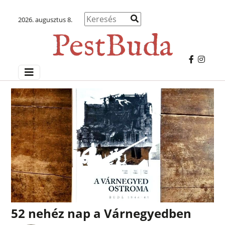
2026. augusztus 8.
52 nehéz nap a Várnegyedben